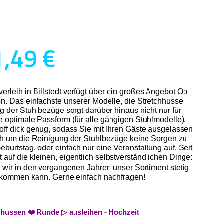
1,49 €
rleih in Billstedt verfügt über ein großes Angebot Ob
n. Das einfachste unserer Modelle, die Stretchhusse,
g der Stuhlbezüge sorgt darüber hinaus nicht nur für
ne optimale Passform (für alle gängigen Stuhlmodelle),
off dick genug, sodass Sie mit Ihren Gäste ausgelassen
ich um die Reinigung der Stuhlbezüge keine Sorgen zu
burtstag, oder einfach nur eine Veranstaltung auf. Seit
auf die kleinen, eigentlich selbstverständlichen Dinge:
n wir in den vergangenen Jahren unser Sortiment stetig
n bekommen kann. Gerne einfach nachfragen!
chhussen ❤️ Runde ▷ ausleihen - Hochzeit