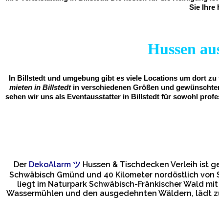
Sie Ihre
Hussen ausl
In Billstedt und umgebung gibt es viele Locations um dort zu
mieten in Billstedt
in verschiedenen Größen und gewünschter 
sehen wir uns als Eventausstatter in Billstedt für sowohl pro
Der
DekoAlarm
ツ
Hussen & Tischdecken Verleih ist g
Schwäbisch Gmünd und 40 Kilometer nordöstlich von S
liegt im Naturpark Schwäbisch-Fränkischer Wald mit
Wassermühlen und den ausgedehnten Wäldern, lädt zu