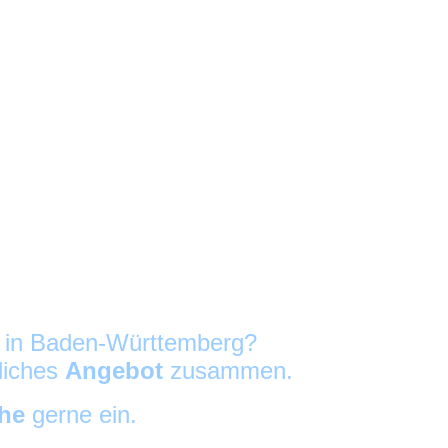
g in Baden-Württemberg?
nliches
Angebot
zusammen.
che
gerne ein.