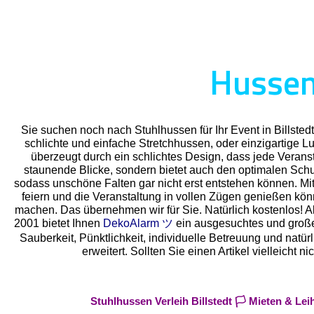
Hussenv
Sie suchen noch nach Stuhlhussen für Ihr Event in Billsted
schlichte und einfache Stretchhussen, oder einzigartige 
überzeugt durch ein schlichtes Design, dass jede Veransta
staunende Blicke, sondern bietet auch den optimalen Schutz
sodass unschöne Falten gar nicht erst entstehen können. Mit
feiern und die Veranstaltung in vollen Zügen genießen kö
machen. Das übernehmen wir für Sie. Natürlich kostenlos! Als
2001 bietet Ihnen
DekoAlarm ツ
ein ausgesuchtes und großes 
Sauberkeit, Pünktlichkeit, individuelle Betreuung und natü
erweitert. Sollten Sie einen Artikel vielleich
Stuhlhussen Verleih Billstedt 🏳️ Mieten & L