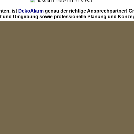
ten, ist
DekoAlarm
genau der richtige Ansprechpartner! G
edt und Umgebung sowie professionelle Planung und Konzep