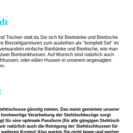
dt
und Tischen statt da Sie sich für Bierbänke und Biertische
e Bierzeltgarnituren zum ausleihen als "komplett Set" im
 verwandeln einfache Bierbänke und Biertische, wie man
d zwei Bierbankhussen. Auf Wunsch sind natürlich auch
retchhussen, oder edlen Hussen in unserem angesagten
en.
t
tehtischusse günstig mieten. Das meist gemietete unserer
iv hochwertige Verarbeitung der Stehtischbezüge sorgt
gt für eine optimale Passform (für alle gängigen Stehtisch
wir natürlich auch die Reinigung der Stehtischhussen für
ne weiteren Kosten! Also warten Sie nicht lange und werten