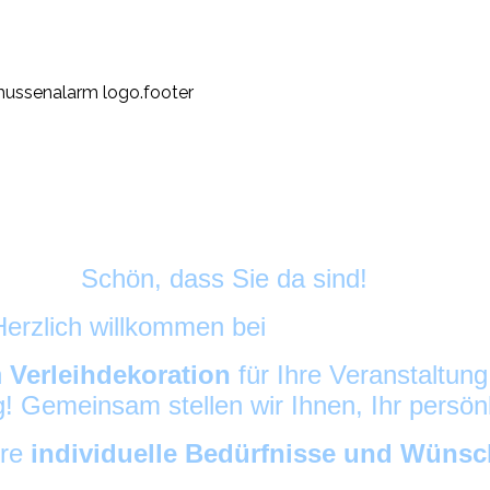
Schön, dass Sie da sind!
Herzlich willkommen bei
HussenAlarm
©
h
Verleihdekoration
für Ihre Veranstaltun
ig! Gemeinsam stellen wir Ihnen, Ihr persö
hre
individuelle Bedürfnisse und Wüns