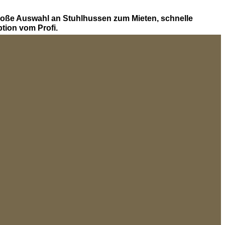
roße Auswahl an Stuhlhussen zum Mieten, schnelle
tion vom Profi.