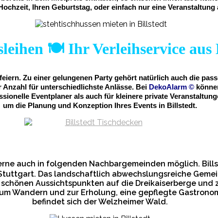
 Hochzeit, Ihren Geburtstag, oder einfach nur eine Veranstaltung 
eihen 🍽️ Ihr Verleihservice aus 
 feiern. Zu einer gelungenen Party gehört natürlich auch die pa
Anzahl für unterschiedlichste Anlässe. Bei
DekoAlarm
©
können
fessionelle Eventplaner als auch für kleinere private Veranstal
um die Planung und Konzeption Ihres Events in Billstedt.
erne auch in folgenden Nachbargemeinden möglich. Bills
tuttgart. Das landschaftlich abwechslungsreiche Gemei
 schönen Aussichtspunkten auf die Dreikaiserberge und z
m Wandern und zur Erholung, eine gepflegte Gastronomi
befindet sich der Welzheimer Wald.