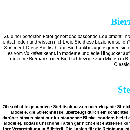
Bier
Zu einer perfekten Feier gehört das passende Equipment.
Ihr
entschieden und wissen nicht, wie Sie diese beziehen sollen
Sortiment. Diese Biertisch und Bierbankbezüge eigenen sich 
es vom Volksfest kennt, in moderne und edle Hingucker auf 
einzelne Bierbank- oder Biertischbezüge zum Mieten in Bi
Classic
St
Ob schlichte gebundene Stehtischhussen oder elegante Stretch
Modelle, die Stretchhusse, überzeugt durch ein schlichtes 
darüber hinaus nicht nur für staunende Blicke, sondern bietet 
Modelle), sodass unschöne Falten gar nicht erst entstehen kö
Ihre Veranstaltung in Billstedt. Die kosten für die Reinigung i