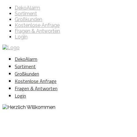
DekoAlarm
Sortiment
Großkunden
Kostenlose Anfrage
Fragen & Antworten
Login
DekoAlarm
Sortiment
Großkunden
Kostenlose Anfrage
Fragen & Antworten
Login
Herzlich Willkommen
WE ❤️ EVENT