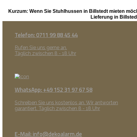
Kurzum: Wenn Sie Stuhlhussen in Billstedt mieten möch
Lieferung in Billst
Telefon: 0711 99 88 45 44
Rufen Sie uns gerne an.
Täglich zwischen 8 - 18 Uhr
WhatsApp: +49 152 31 97 67 58
Schreiben Sie uns kostenlos an. Wir antworten
garantiert. Täglich zwischen 8 - 18 Uhr
E-Mail: info@dekoalarm.de