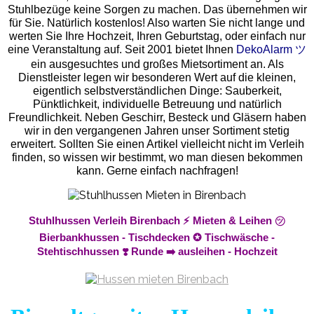
Stuhlbezüge keine Sorgen zu machen. Das übernehmen wir
für Sie. Natürlich kostenlos! Also warten Sie nicht lange und
werten Sie Ihre Hochzeit, Ihren Geburtstag, oder einfach nur
eine Veranstaltung auf. Seit 2001 bietet Ihnen
DekoAlarm ツ
ein ausgesuchtes und großes Mietsortiment an. Als
Dienstleister legen wir besonderen Wert auf die kleinen,
eigentlich selbstverständlichen Dinge: Sauberkeit,
Pünktlichkeit, individuelle Betreuung und natürlich
Freundlichkeit. Neben Geschirr, Besteck und Gläsern haben
wir in den vergangenen Jahren unser Sortiment stetig
erweitert. Sollten Sie einen Artikel vielleicht nicht im Verleih
finden, so wissen wir bestimmt, wo man diesen bekommen
kann. Gerne einfach nachfragen!
Stuhlhussen Verleih Birenbach ⚡ Mieten & Leihen ㋡
Bierbankhussen - Tischdecken ✪ Tischwäsche -
Stehtischhussen ❣️ Runde ➡️ ausleihen - Hochzeit