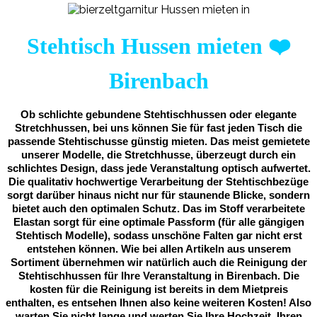
Stehtisch Hussen mieten
❤️
Birenbach
Ob schlichte gebundene Stehtischhussen oder elegante
Stretchhussen, bei uns können Sie für fast jeden Tisch die
passende Stehtischusse günstig mieten. Das meist gemietete
unserer Modelle, die Stretchhusse, überzeugt durch ein
schlichtes Design, dass jede Veranstaltung optisch aufwertet.
Die qualitativ hochwertige Verarbeitung der Stehtischbezüge
sorgt darüber hinaus nicht nur für staunende Blicke, sondern
bietet auch den optimalen Schutz. Das im Stoff verarbeitete
Elastan sorgt für eine optimale Passform (für alle gängigen
Stehtisch Modelle), sodass unschöne Falten gar nicht erst
entstehen können. Wie bei allen Artikeln aus unserem
Sortiment übernehmen wir natürlich auch die Reinigung der
Stehtischhussen für Ihre Veranstaltung in Birenbach. Die
kosten für die Reinigung ist bereits in dem Mietpreis
enthalten, es entsehen Ihnen also keine weiteren Kosten! Also
warten Sie nicht lange und werten Sie Ihre Hochzeit, Ihren