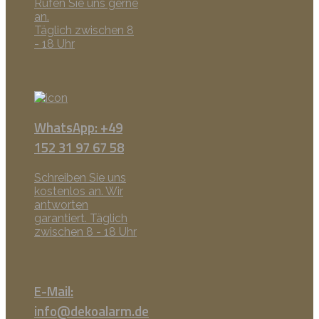
Rufen Sie uns gerne
an.
Täglich zwischen 8
- 18 Uhr
WhatsApp: +49
152 31 97 67 58
Schreiben Sie uns
kostenlos an. Wir
antworten
garantiert. Täglich
zwischen 8 - 18 Uhr
E-Mail:
info@dekoalarm.de