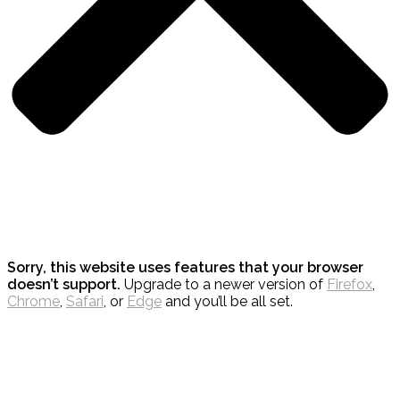
Sorry, this website uses features that your browser
doesn’t support.
Upgrade to a newer version of
Firefox
,
Chrome
,
Safari
, or
Edge
and you’ll be all set.