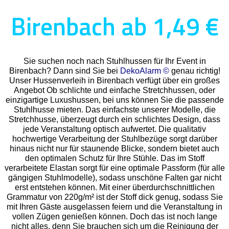
Birenbach ab 1,49 €
Sie suchen noch nach Stuhlhussen für Ihr Event in
Birenbach? Dann sind Sie bei
DekoAlarm ©
genau richtig!
Unser Hussenverleih in Birenbach verfügt über ein großes
Angebot Ob schlichte und einfache Stretchhussen, oder
einzigartige Luxushussen, bei uns können Sie die passende
Stuhlhusse mieten. Das einfachste unserer Modelle, die
Stretchhusse, überzeugt durch ein schlichtes Design, dass
jede Veranstaltung optisch aufwertet. Die qualitativ
hochwertige Verarbeitung der Stuhlbezüge sorgt darüber
hinaus nicht nur für staunende Blicke, sondern bietet auch
den optimalen Schutz für Ihre Stühle. Das im Stoff
verarbeitete Elastan sorgt für eine optimale Passform (für alle
gängigen Stuhlmodelle), sodass unschöne Falten gar nicht
erst entstehen können. Mit einer überdurchschnittlichen
Grammatur von 220g/m² ist der Stoff dick genug, sodass Sie
mit Ihren Gäste ausgelassen feiern und die Veranstaltung in
vollen Zügen genießen können. Doch das ist noch lange
nicht alles, denn Sie brauchen sich um die Reinigung der