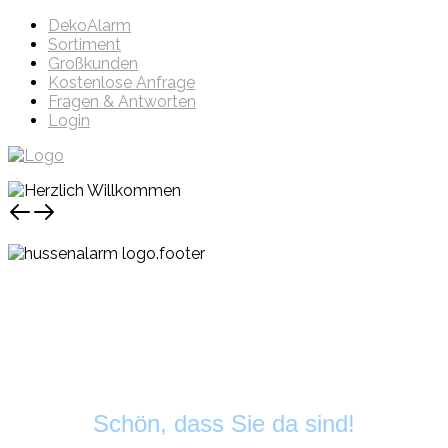
DekoAlarm
Sortiment
Großkunden
Kostenlose Anfrage
Fragen & Antworten
Login
Schön, dass Sie da sind!