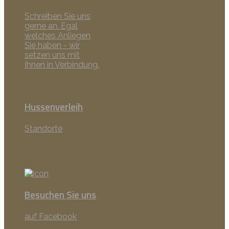
Schreiben Sie uns
gerne an. Egal
welches Anliegen
Sie haben - wir
setzen uns mit
Ihnen in Verbindung.
Hussenverleih
Standorte
Besuchen Sie uns
auf Facebook