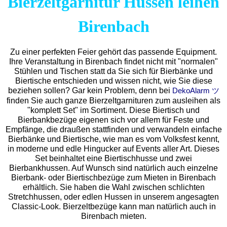
Bierzeltgarnitur Hussen leihen
Birenbach
Zu einer perfekten Feier gehört das passende Equipment.
Ihre Veranstaltung in Birenbach findet nicht mit "normalen"
Stühlen und Tischen statt da Sie sich für Bierbänke und
Biertische entschieden und wissen nicht, wie Sie diese
beziehen sollen? Gar kein Problem, denn bei
DekoAlarm ツ
finden Sie auch ganze Bierzeltgarnituren zum ausleihen als
"komplett Set" im Sortiment. Diese Biertisch und
Bierbankbezüge eigenen sich vor allem für Feste und
Empfänge, die draußen stattfinden und verwandeln einfache
Bierbänke und Biertische, wie man es vom Volksfest kennt,
in moderne und edle Hingucker auf Events aller Art. Dieses
Set beinhaltet eine Biertischhusse und zwei
Bierbankhussen. Auf Wunsch sind natürlich auch einzelne
Bierbank- oder Biertischbezüge zum Mieten in Birenbach
erhältlich. Sie haben die Wahl zwischen schlichten
Stretchhussen, oder edlen Hussen in unserem angesagten
Classic-Look. Bierzeltbezüge kann man natürlich auch in
Birenbach mieten.