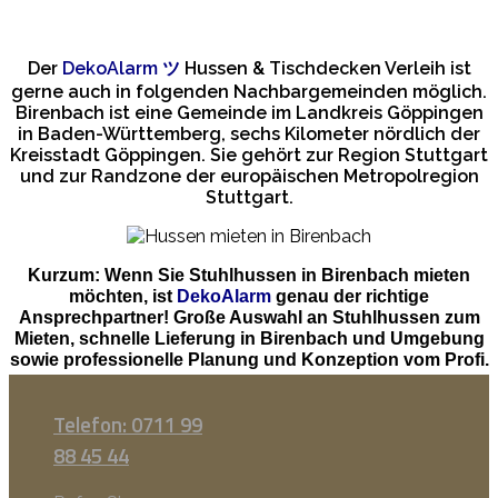
Der
DekoAlarm
ツ
Hussen & Tischdecken Verleih ist
gerne auch in folgenden Nachbargemeinden möglich.
Birenbach ist eine Gemeinde im Landkreis Göppingen
in Baden-Württemberg, sechs Kilometer nördlich der
Kreisstadt Göppingen. Sie gehört zur Region Stuttgart
und zur Randzone der europäischen Metropolregion
Stuttgart.
Kurzum: Wenn Sie Stuhlhussen in Birenbach mieten
möchten, ist
DekoAlarm
genau der richtige
Ansprechpartner! Große Auswahl an Stuhlhussen zum
Mieten, schnelle Lieferung in Birenbach und Umgebung
sowie professionelle Planung und Konzeption vom Profi.
Telefon: 0711 99
88 45 44