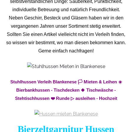
selbstverständlichen Dinge: Sauberkeit, Pünktlichkeit,
individuelle Betreuung und natürlich Freundlichkeit.
Neben Geschirr, Besteck und Gläsern haben wir in den
vergangenen Jahren unser Sortiment stetig erweitert.
Sollten Sie einen Artikel vielleicht nicht im Verleih finden,
so wissen wir bestimmt, wo man diesen bekommen kann.
Gerne einfach nachfragen!
Stuhlhussen Verleih Blankenese 🏳️ Mieten & Leihen ☀️
Bierbankhussen - Tischdecken 🍀 Tischwäsche -
Stehtischhussen ❤️ Runde ▷ ausleihen - Hochzeit
Bierzeltgarnitur Hussen