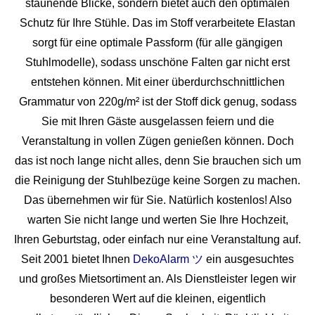
staunende Blicke, sondern bietet auch den optimalen
Schutz für Ihre Stühle. Das im Stoff verarbeitete Elastan
sorgt für eine optimale Passform (für alle gängigen
Stuhlmodelle), sodass unschöne Falten gar nicht erst
entstehen können. Mit einer überdurchschnittlichen
Grammatur von 220g/m² ist der Stoff dick genug, sodass
Sie mit Ihren Gäste ausgelassen feiern und die
Veranstaltung in vollen Zügen genießen können. Doch
das ist noch lange nicht alles, denn Sie brauchen sich um
die Reinigung der Stuhlbezüge keine Sorgen zu machen.
Das übernehmen wir für Sie. Natürlich kostenlos! Also
warten Sie nicht lange und werten Sie Ihre Hochzeit,
Ihren Geburtstag, oder einfach nur eine Veranstaltung auf.
Seit 2001 bietet Ihnen
DekoAlarm ツ
ein ausgesuchtes
und großes Mietsortiment an. Als Dienstleister legen wir
besonderen Wert auf die kleinen, eigentlich