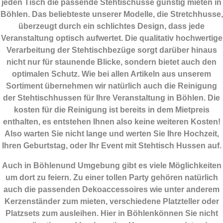
jeden Tisch die passende Stehtischusse günstig mieten in
Böhlen. Das beliebteste unserer Modelle, die Stretchhusse,
überzeugt durch ein schlichtes Design, dass jede
Veranstaltung optisch aufwertet. Die qualitativ hochwertige
Verarbeitung der Stehtischbezüge sorgt darüber hinaus
nicht nur für staunende Blicke, sondern bietet auch den
optimalen Schutz. Wie bei allen Artikeln aus unserem
Sortiment übernehmen wir natürlich auch die Reinigung
der Stehtischhussen für Ihre Veranstaltung in Böhlen. Die
kosten für die Reinigung ist bereits in dem Mietpreis
enthalten, es entstehen Ihnen also keine weiteren Kosten!
Also warten Sie nicht lange und werten Sie Ihre Hochzeit,
Ihren Geburtstag, oder Ihr Event mit Stehtisch Hussen auf.
Auch in Böhlenund Umgebung gibt es viele Möglichkeiten
um dort zu feiern. Zu einer tollen Party gehören natürlich
auch die passenden
Dekoaccessoires
wie unter anderem
Kerzenständer zum mieten, verschiedene Platzteller oder
Platzsets zum ausleihen. Hier in Böhlenkönnen Sie nicht