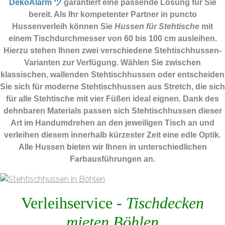
DekoAlarm ツ
garantiert eine passende Lösung für Sie
bereit. Als Ihr kompetenter Partner in puncto
Hussenverleih können Sie
Hussen für Stehtische
mit
einem Tischdurchmesser von 60 bis 100 cm ausleihen.
Hierzu stehen Ihnen zwei verschiedene Stehtischhussen-
Varianten zur Verfügung. Wählen Sie zwischen
klassischen, wallenden Stehtischhussen oder entscheiden
Sie sich für moderne Stehtischhussen aus Stretch, die sich
für alle Stehtische mit vier Füßen ideal eignen. Dank des
dehnbaren Materials passen sich Stehtischhussen dieser
Art im Handumdrehen an den jeweiligen Tisch an und
verleihen diesem innerhalb kürzester Zeit eine edle Optik.
Alle Hussen bieten wir Ihnen in unterschiedlichen
Farbausführungen an.
Verleihservice -
Tischdecken
mieten Böhlen