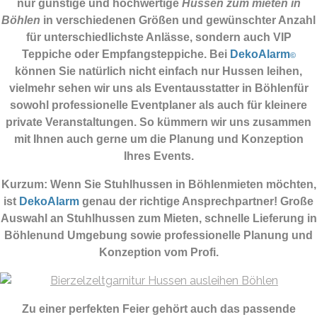
nur günstige und hochwertige
Hussen zum mieten in
Böhlen
in verschiedenen Größen und gewünschter Anzahl
für unterschiedlichste Anlässe, sondern auch VIP
Teppiche oder Empfangsteppiche. Bei
DekoAlarm
©
können Sie natürlich nicht einfach nur Hussen leihen,
vielmehr sehen wir uns als Eventausstatter in Böhlenfür
sowohl professionelle Eventplaner als auch für kleinere
private Veranstaltungen. So kümmern wir uns zusammen
mit Ihnen auch gerne um die Planung und Konzeption
Ihres Events.
Kurzum: Wenn Sie Stuhlhussen in Böhlenmieten möchten,
ist
DekoAlarm
genau der richtige Ansprechpartner! Große
Auswahl an Stuhlhussen zum Mieten, schnelle Lieferung in
Böhlenund Umgebung sowie professionelle Planung und
Konzeption vom Profi.
Zu einer perfekten Feier gehört auch das passende