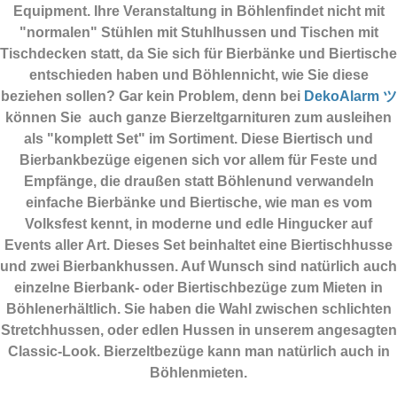
Equipment.
Ihre Veranstaltung in Böhlenfindet nicht mit
"normalen" Stühlen mit Stuhlhussen und Tischen mit
Tischdecken statt, da Sie sich für Bierbänke und Biertische
entschieden haben und Böhlennicht, wie Sie diese
beziehen sollen? Gar kein Problem, denn bei
DekoAlarm ツ
können Sie auch ganze Bierzeltgarnituren zum ausleihen
als "komplett Set" im Sortiment. Diese Biertisch und
Bierbankbezüge eigenen sich vor allem für Feste und
Empfänge, die draußen statt Böhlenund verwandeln
einfache Bierbänke und Biertische, wie man es vom
Volksfest kennt, in moderne und edle Hingucker auf
Events aller Art. Dieses Set beinhaltet eine Biertischhusse
und zwei Bierbankhussen. Auf Wunsch sind natürlich auch
einzelne Bierbank- oder Biertischbezüge zum Mieten in
Böhlenerhältlich. Sie haben die Wahl zwischen schlichten
Stretchhussen, oder edlen Hussen in unserem angesagten
Classic-Look. Bierzeltbezüge kann man natürlich auch in
Böhlenmieten.