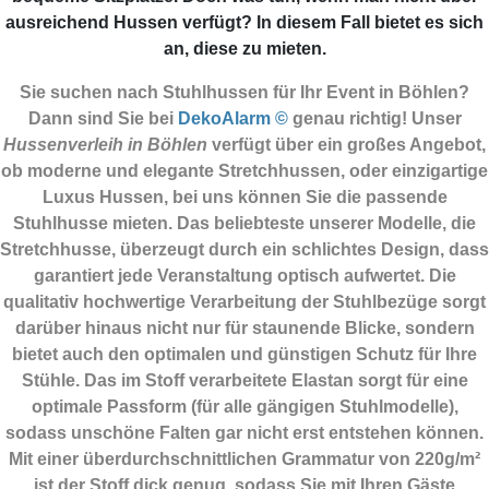
ausreichend Hussen verfügt? In diesem Fall bietet es sich
an, diese zu mieten.
Sie suchen nach Stuhlhussen für Ihr Event in Böhlen?
Dann sind Sie
bei
DekoAlarm ©
genau richtig! Unser
Hussenverleih in Böhlen
verfügt über ein großes Angebot,
ob moderne und elegante Stretchhussen, oder einzigartige
Luxus Hussen, bei uns können Sie die passende
Stuhlhusse mieten. Das beliebteste unserer Modelle, die
Stretchhusse, überzeugt durch ein schlichtes Design, dass
garantiert jede Veranstaltung optisch aufwertet. Die
qualitativ hochwertige Verarbeitung der Stuhlbezüge sorgt
darüber hinaus nicht nur für staunende Blicke, sondern
bietet auch den optimalen und günstigen Schutz für Ihre
Stühle. Das im Stoff verarbeitete Elastan sorgt für eine
optimale Passform (für alle gängigen Stuhlmodelle),
sodass unschöne Falten gar nicht erst entstehen können.
Mit einer überdurchschnittlichen Grammatur von 220g/m²
ist der Stoff dick genug, sodass Sie mit Ihren Gäste