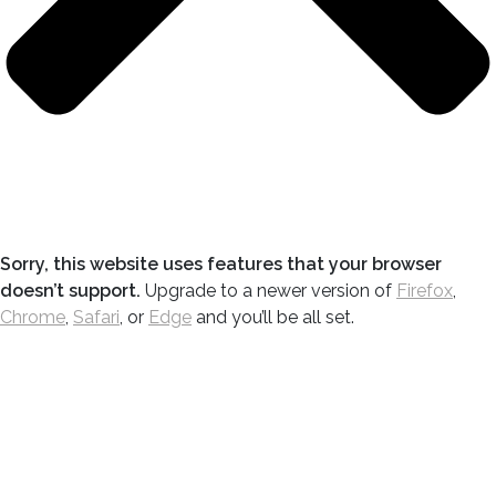
Sorry, this website uses features that your browser
doesn’t support.
Upgrade to a newer version of
Firefox
,
Chrome
,
Safari
, or
Edge
and you’ll be all set.