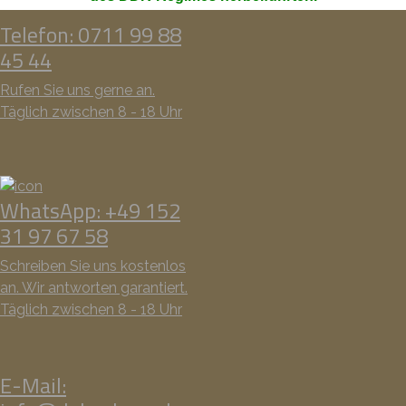
Telefon: 0711 99 88
45 44
Rufen Sie uns gerne an.
Täglich zwischen 8 - 18 Uhr
WhatsApp: +49 152
31 97 67 58
Schreiben Sie uns kostenlos
an. Wir antworten garantiert.
Täglich zwischen 8 - 18 Uhr
E-Mail: