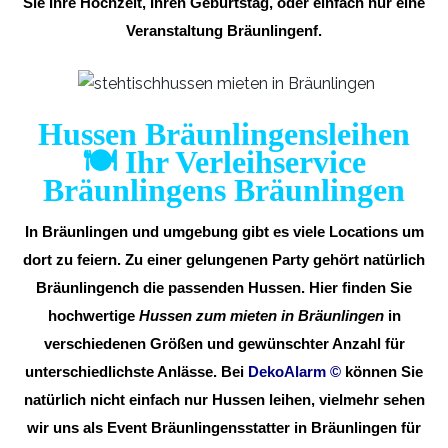
Sie Ihre Hochzeit, Ihren Geburtstag, oder einfach nur eine
Veranstaltung Bräunlingenf.
Hussen Bräunlingensleihen
🍽️ Ihr Verleihservice
Bräunlingens Bräunlingen
In Bräunlingen und umgebung gibt es viele Locations um
dort zu feiern. Zu einer gelungenen Party gehört natürlich
Bräunlingench die passenden Hussen. Hier finden Sie
hochwertige
Hussen zum mieten in Bräunlingen
in
verschiedenen Größen und gewünschter Anzahl für
unterschiedlichste Anlässe. Bei
DekoAlarm
©
können Sie
natürlich nicht einfach nur Hussen leihen, vielmehr sehen
wir uns als Event Bräunlingensstatter in Bräunlingen für