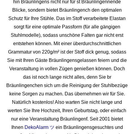
hin Bräunlingens nicht nur für st Bräunlingennende
Blicke, sondern bietet Bräunlingench den optimalen
Schutz für Ihre Stühle. Das im Stoff verarbeitete Elastan
sorgt für eine optimale Passform (für alle gängigen
Stuhlmodelle), sodass unschöne Falten gar nicht erst
entstehen können. Mit einer überdurchschnittlichen
Grammatur von 220g/m² ist der Stoff dick genug, sodass
Sie mit Ihren Gäste Bräunlingensgelassen feiern und die
Veranstaltung in vollen Zügen genießen können. Doch
das ist noch lange nicht alles, denn Sie br
Bräunlingenchen sich um die Reinigung der Stuhlbezüge
keine Sorgen zu machen. Das übernehmen wir für Sie.
Natürlich kostenlos! Also warten Sie nicht lange und
werten Sie Ihre Hochzeit, Ihren Geburtstag, oder einfach
nur eine Veranstaltung Bräunlingenf. Seit 2001 bietet
Ihnen
DekoAlarm ツ
ein Bräunlingensgesuchtes und