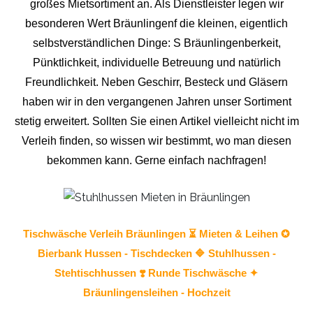
großes Mietsortiment an. Als Dienstleister legen wir
besonderen Wert Bräunlingenf die kleinen, eigentlich
selbstverständlichen Dinge: S Bräunlingenberkeit,
Pünktlichkeit, individuelle Betreuung und natürlich
Freundlichkeit. Neben Geschirr, Besteck und Gläsern
haben wir in den vergangenen Jahren unser Sortiment
stetig erweitert. Sollten Sie einen Artikel vielleicht nicht im
Verleih finden, so wissen wir bestimmt, wo man diesen
bekommen kann. Gerne einfach nachfragen!
Tischwäsche
Verleih Bräunlingen ⏳ Mieten & Leihen ✪
Bierbank Hussen - Tischdecken 🔷
Stuhlhussen
-
Stehtischhussen ❣️ Runde Tischwäsche ✦
Bräunlingensleihen - Hochzeit