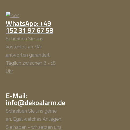
WhatsApp: +49
152 31 97 67 58
Schreiben Sie uns
kostenlos an. Wir
antworten garantiert.
Täglich zwischen 8 - 18
Uhr
E-Mail:
info@dekoalarm.de
Schreiben Sie uns gerne
an. Egal welches Anliegen
Sie haben - wir setzen uns