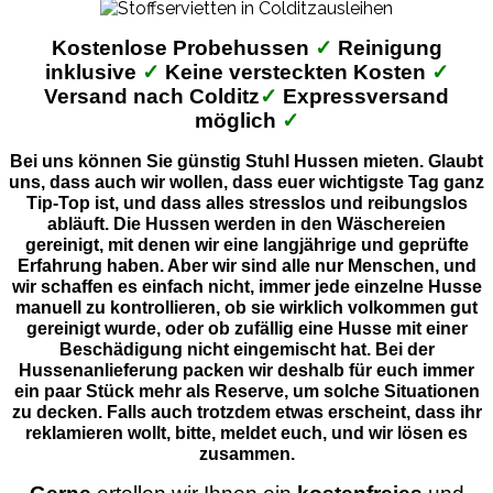
Kostenlose Probehussen
✓
Reinigung
inklusive
✓
Keine versteckten Kosten
✓
Versand nach Colditz
✓
Expressversand
möglich
✓
Bei uns können Sie günstig Stuhl Hussen mieten. Glaubt
uns, dass auch wir wollen, dass euer wichtigste Tag ganz
Tip-Top ist, und dass alles stresslos und reibungslos
abläuft. Die Hussen werden in den Wäschereien
gereinigt, mit denen wir eine langjährige und geprüfte
Erfahrung haben. Aber wir sind alle nur Menschen, und
wir schaffen es einfach nicht, immer jede einzelne Husse
manuell zu kontrollieren, ob sie wirklich volkommen gut
gereinigt wurde, oder ob zufällig eine Husse mit einer
Beschädigung nicht eingemischt hat. Bei der
Hussenanlieferung packen wir deshalb für euch immer
ein paar Stück mehr als Reserve, um solche Situationen
zu decken. Falls auch trotzdem etwas erscheint, dass ihr
reklamieren wollt, bitte, meldet euch, und wir lösen es
zusammen.