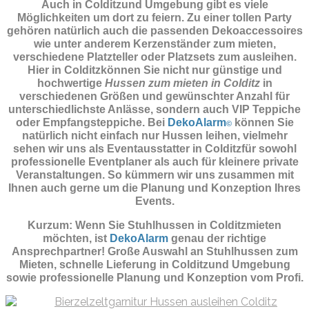
Auch in Colditzund Umgebung gibt es viele
Möglichkeiten um dort zu feiern. Zu einer tollen Party
gehören natürlich auch die passenden
Dekoaccessoires
wie unter anderem Kerzenständer zum mieten,
verschiedene Platzteller oder Platzsets zum ausleihen.
Hier in Colditzkönnen Sie nicht nur günstige und
hochwertige
Hussen zum mieten in Colditz
in
verschiedenen Größen und gewünschter Anzahl für
unterschiedlichste Anlässe, sondern auch VIP Teppiche
oder Empfangsteppiche. Bei
DekoAlarm
können Sie
©
natürlich nicht einfach nur Hussen leihen, vielmehr
sehen wir uns als Eventausstatter in Colditzfür sowohl
professionelle Eventplaner als auch für kleinere private
Veranstaltungen. So kümmern wir uns zusammen mit
Ihnen auch gerne um die Planung und Konzeption Ihres
Events.
Kurzum: Wenn Sie Stuhlhussen in Colditzmieten
möchten, ist
DekoAlarm
genau der richtige
Ansprechpartner! Große Auswahl an Stuhlhussen zum
Mieten, schnelle Lieferung in Colditzund Umgebung
sowie professionelle Planung und Konzeption vom Profi.