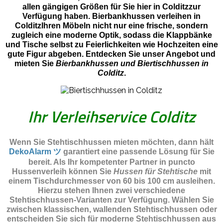
allen gängigen Größen für Sie hier in Colditzzur
Verfügung haben. Bierbankhussen verleihen in
ColditzIhren Möbeln nicht nur eine frische, sondern
zugleich eine moderne Optik, sodass die Klappbänke
und Tische selbst zu Feierlichkeiten wie Hochzeiten eine
gute Figur abgeben. Entdecken Sie unser Angebot und
mieten Sie
Bierbankhussen und Biertischhussen in
Colditz
.
Ihr Verleihservice Colditz
Wenn Sie Stehtischhussen mieten möchten, dann hält
DekoAlarm ツ
garantiert eine passende Lösung für Sie
bereit. Als Ihr kompetenter Partner in puncto
Hussenverleih können Sie
Hussen für Stehtische
mit
einem Tischdurchmesser von 60 bis 100 cm ausleihen.
Hierzu stehen Ihnen zwei verschiedene
Stehtischhussen-Varianten zur Verfügung. Wählen Sie
zwischen klassischen, wallenden Stehtischhussen oder
entscheiden Sie sich für moderne Stehtischhussen aus