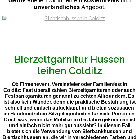
Gerne
ertellen wir Ihnen ein
kostenfreies
und
unverbindliches
Angebot.
Bierzeltgarnitur Hussen
leihen Colditz
Ob Firmenevent, Vereinsfeier oder Familienfest in
Colditz: Fast überall zählen Bierzeltgarnituren oder auch
Festbankgarnituren genannt zu echten Allroundern. Es
ist also kein Wunder, denn die praktische Bestuhlung ist
schnell und einfach aufgeklappt und bieten sozusagen
im Handumdrehen Sitzgelegenheiten für viele Personen.
Doch was, wenn das Mobiliar in die Jahre gekommen ist
und einfach nicht mehr gut aussieht? In diesem Fall
bietet sich die Verwendung von Bierbankhussen und
Biertischhussen an, die wir in verschiedenen Farben und