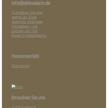
info@dekoalarm.de
Schreiben Sie uns
gerne an. Egal
welches Anliegen
Sie haben - wir
setzen uns mit
Ihnen in Verbindung.
Hussenverleih
Standorte
Besuchen Sie uns
auf Facebook