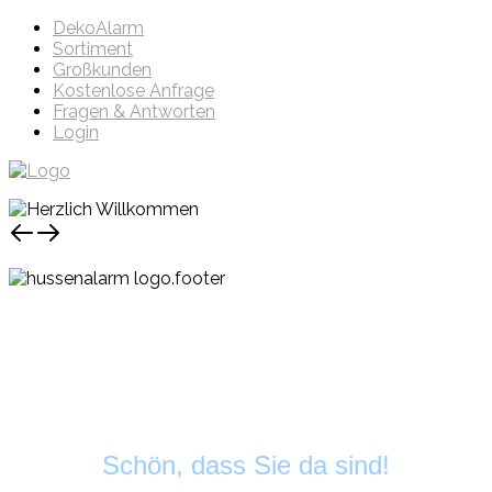
DekoAlarm
Sortiment
Großkunden
Kostenlose Anfrage
Fragen & Antworten
Login
Schön, dass Sie da sind!