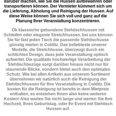
darüber machen, wie Sie die Hussen aufbewahren oder
transportieren können. Der Vermieter kümmert sich um
die Lieferung, Abholung und Reinigung der Hussen. Auf
diese Weise können Sie sich voll und ganz auf die
Planung Ihrer Veranstaltung konzentrieren.
Ob klassische gebundene Stehtischhussen mit
Schleifen oder elegante Stretchhussen, bei uns können
Sie für fast jeden Tisch die passende Stehtischusse
günstig mieten in Colditz. Das beliebteste unserer
Modelle, die Stretchhusse, überzeugt durch ein
schlichtes Design, dass jede Veranstaltung optisch
aufwertet. Die qualitativ hochwertige Verarbeitung der
Stehtischbezüge sorgt darüber hinaus nicht nur für
staunende Blicke, sondern bietet auch den optimalen
Schutz. Wie bei allen Artikeln aus unserem Sortiment
übernehmen wir natürlich auch die Reinigung der
Stehtischhussen für Ihre Veranstaltung in Colditz. Die
kosten für die Reinigung ist bereits in dem Mietpreis
enthalten, es entstehen Ihnen also keine weiteren
Kosten! Also warten Sie nicht lange und werten Sie Ihre
Hochzeit, Ihren Geburtstag, oder Ihr Event mit Stehtisch
Hussen auf.