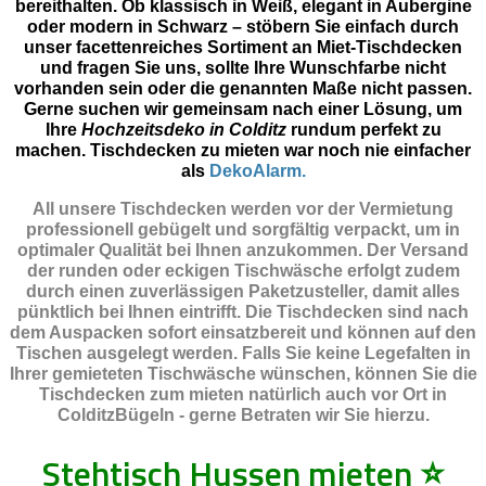
bereithalten. Ob klassisch in Weiß, elegant in Aubergine
oder modern in Schwarz – stöbern Sie einfach durch
unser facettenreiches Sortiment an Miet-Tischdecken
und fragen Sie uns, sollte Ihre Wunschfarbe nicht
vorhanden sein oder die genannten Maße nicht passen.
Gerne suchen wir gemeinsam nach einer Lösung, um
Ihre
Hochzeitsdeko in Colditz
rundum perfekt zu
machen. Tischdecken zu mieten war noch nie einfacher
als
DekoAlarm.
All unsere Tischdecken werden vor der Vermietung
professionell gebügelt und sorgfältig verpackt, um in
optimaler Qualität bei Ihnen anzukommen. Der Versand
der runden oder eckigen Tischwäsche erfolgt zudem
durch einen zuverlässigen Paketzusteller, damit alles
pünktlich bei Ihnen eintrifft. Die Tischdecken sind nach
dem Auspacken sofort einsatzbereit und können auf den
Tischen ausgelegt werden. Falls Sie keine Legefalten in
Ihrer gemieteten Tischwäsche wünschen, können Sie die
Tischdecken zum mieten natürlich auch vor Ort in
ColditzBügeln - gerne Betraten wir Sie hierzu.
Stehtisch Hussen mieten
⭐