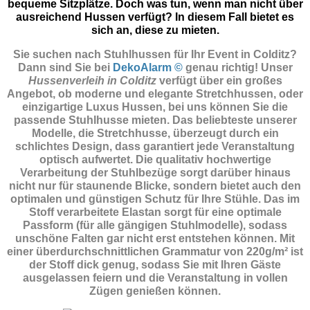
bequeme Sitzplätze. Doch was tun, wenn man nicht über
ausreichend Hussen verfügt? In diesem Fall bietet es
sich an, diese zu mieten.
Sie suchen nach Stuhlhussen für Ihr Event in Colditz?
Dann sind Sie
bei
DekoAlarm ©
genau richtig! Unser
Hussenverleih in Colditz
verfügt über ein großes
Angebot, ob moderne und elegante Stretchhussen, oder
einzigartige Luxus Hussen, bei uns können Sie die
passende Stuhlhusse mieten. Das beliebteste unserer
Modelle, die Stretchhusse, überzeugt durch ein
schlichtes Design, dass garantiert jede Veranstaltung
optisch aufwertet. Die qualitativ hochwertige
Verarbeitung der Stuhlbezüge sorgt darüber hinaus
nicht nur für staunende Blicke, sondern bietet auch den
optimalen und günstigen Schutz für Ihre Stühle. Das im
Stoff verarbeitete Elastan sorgt für eine optimale
Passform (für alle gängigen Stuhlmodelle), sodass
unschöne Falten gar nicht erst entstehen können. Mit
einer überdurchschnittlichen Grammatur von 220g/m² ist
der Stoff dick genug, sodass Sie mit Ihren Gäste
ausgelassen feiern und die Veranstaltung in vollen
Zügen genießen können.