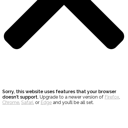
Sorry, this website uses features that your browser
doesn’t support.
Upgrade to a newer version of
Firefox
,
Chrome
,
Safari
, or
Edge
and you’ll be all set.