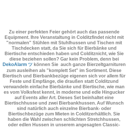
Zu einer perfekten Feier gehört auch das passende
Equipment.
Ihre Veranstaltung in Colditzfindet nicht mit
"normalen" Stühlen mit Stuhlhussen und Tischen mit
Tischdecken statt, da Sie sich für Bierbänke und
Biertische entschieden haben und Colditznicht, wie Sie
diese beziehen sollen? Gar kein Problem, denn bei
DekoAlarm ツ
können Sie auch ganze Bierzeltgarnituren
zum ausleihen als "komplett Set" im Sortiment. Diese
Biertisch und Bierbankbezüge eigenen sich vor allem für
Feste und Empfänge, die draußen statt Colditzund
verwandeln einfache Bierbänke und Biertische, wie man
es vom Volksfest kennt, in moderne und edle Hingucker
auf Events aller Art. Dieses Set beinhaltet eine
Biertischhusse und zwei Bierbankhussen. Auf Wunsch
sind natürlich auch einzelne Bierbank- oder
Biertischbezüge zum Mieten in Colditzerhältlich. Sie
haben die Wahl zwischen schlichten Stretchhussen,
oder edlen Hussen in unserem angesagten Classic-