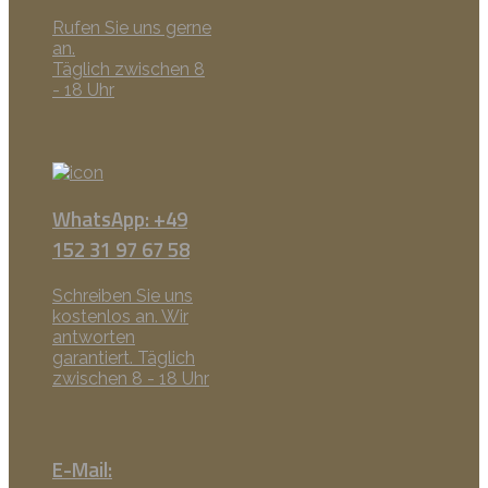
Rufen Sie uns gerne
an.
Täglich zwischen 8
- 18 Uhr
WhatsApp: +49
152 31 97 67 58
Schreiben Sie uns
kostenlos an. Wir
antworten
garantiert. Täglich
zwischen 8 - 18 Uhr
E-Mail: