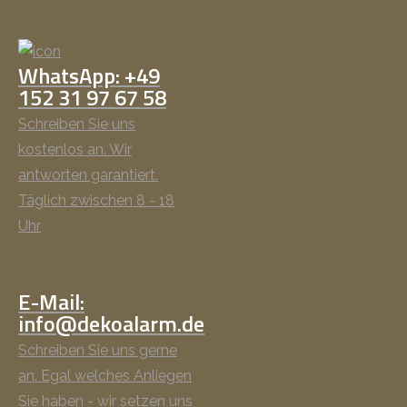
WhatsApp: +49
152 31 97 67 58
Schreiben Sie uns
kostenlos an. Wir
antworten garantiert.
Täglich zwischen 8 - 18
Uhr
E-Mail:
info@dekoalarm.de
Schreiben Sie uns gerne
an. Egal welches Anliegen
Sie haben - wir setzen uns