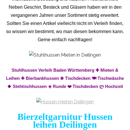
Neben Geschirr, Besteck und Gläsern haben wir in den
vergangenen Jahren unser Sortiment stetig erweitert.
Sollten Sie einen Artikel vielleicht nicht im Verleih finden,
so wissen wir bestimmt, wo man diesen bekommen kann.
Gerne einfach nachfragen!
Stuhlhussen Verleih Baden Württemberg ✚ Mieten &
Leihen ✚ Bierbankhussen ❀ Tischdecken 🍽️ Tischwäsche
🍀 Stehtischhussen ☀️ Runde ❤️ Tischdecken ლ Hochzeit
Bierzeltgarnitur Hussen
leihen Deilingen