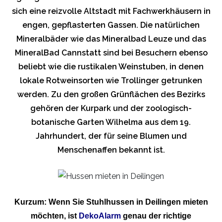
sich eine reizvolle Altstadt mit Fachwerkhäusern in
engen, gepflasterten Gassen. Die natürlichen
Mineralbäder wie das Mineralbad Leuze und das
MineralBad Cannstatt sind bei Besuchern ebenso
beliebt wie die rustikalen Weinstuben, in denen
lokale Rotweinsorten wie Trollinger getrunken
werden. Zu den großen Grünflächen des Bezirks
gehören der Kurpark und der zoologisch-
botanische Garten Wilhelma aus dem 19.
Jahrhundert, der für seine Blumen und
Menschenaffen bekannt ist.
Kurzum: Wenn Sie Stuhlhussen in Deilingen mieten
möchten, ist
DekoAlarm
genau der richtige