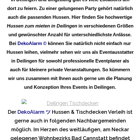
dort zu feiern. Zu einer gelungenen Party gehört natürlich
auch die passenden Hussen. Hier finden Sie hochwertige
Hussen zum mieten in Deilingen
in verschiedenen Größen
und gewünschter Anzahl für unterschiedlichste Anlässe.
Bei
DekoAlarm
©
können Sie natürlich nicht einfach nur
Hussen leihen, vielmehr sehen wir uns als Eventausstatter
in Deilingen für sowohl professionelle Eventplaner als
auch für kleinere private Veranstaltungen. So kümmern
wir uns zusammen mit Ihnen auch gerne um die Planung
und Konzeption Ihres Events in Deilingen.
Der
DekoAlarm
ツ
Hussen & Tischdecken Verleih ist
gerne auch in folgenden Nachbargemeinden
möglich. Im Herzen des weitläufigen, am Neckar
gelegenen Wohnbezirks Bad Cannstatt befindet