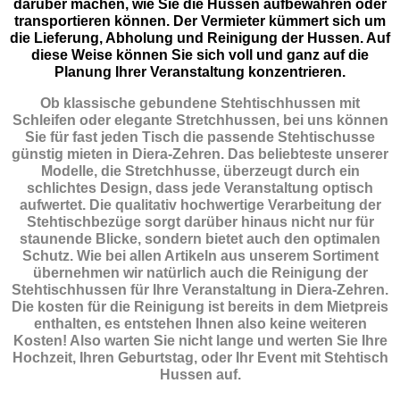
darüber machen, wie Sie die Hussen aufbewahren oder
transportieren können. Der Vermieter kümmert sich um
die Lieferung, Abholung und Reinigung der Hussen. Auf
diese Weise können Sie sich voll und ganz auf die
Planung Ihrer Veranstaltung konzentrieren.
Ob klassische gebundene Stehtischhussen mit
Schleifen oder elegante Stretchhussen, bei uns können
Sie für fast jeden Tisch die passende Stehtischusse
günstig mieten in Diera-Zehren. Das beliebteste unserer
Modelle, die Stretchhusse, überzeugt durch ein
schlichtes Design, dass jede Veranstaltung optisch
aufwertet. Die qualitativ hochwertige Verarbeitung der
Stehtischbezüge sorgt darüber hinaus nicht nur für
staunende Blicke, sondern bietet auch den optimalen
Schutz. Wie bei allen Artikeln aus unserem Sortiment
übernehmen wir natürlich auch die Reinigung der
Stehtischhussen für Ihre Veranstaltung in Diera-Zehren.
Die kosten für die Reinigung ist bereits in dem Mietpreis
enthalten, es entstehen Ihnen also keine weiteren
Kosten! Also warten Sie nicht lange und werten Sie Ihre
Hochzeit, Ihren Geburtstag, oder Ihr Event mit Stehtisch
Hussen auf.