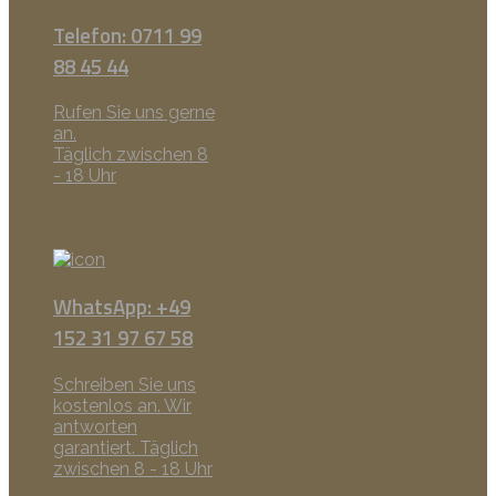
Telefon: 0711 99
88 45 44
Rufen Sie uns gerne
an.
Täglich zwischen 8
- 18 Uhr
WhatsApp: +49
152 31 97 67 58
Schreiben Sie uns
kostenlos an. Wir
antworten
garantiert. Täglich
zwischen 8 - 18 Uhr