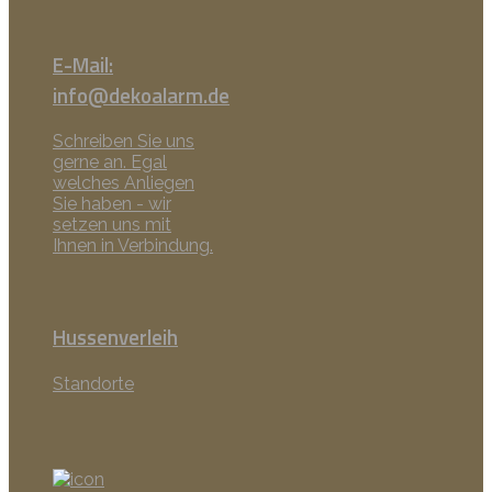
E-Mail:
info@dekoalarm.de
Schreiben Sie uns
gerne an. Egal
welches Anliegen
Sie haben - wir
setzen uns mit
Ihnen in Verbindung.
Hussenverleih
Standorte