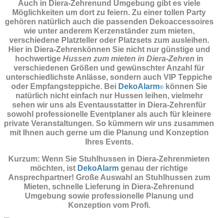
Auch in Diera-Zehrenund Umgebung gibt es viele
Möglichkeiten um dort zu feiern. Zu einer tollen Party
gehören natürlich auch die passenden
Dekoaccessoires
wie unter anderem Kerzenständer zum mieten,
verschiedene Platzteller oder Platzsets zum ausleihen.
Hier in Diera-Zehrenkönnen Sie nicht nur günstige und
hochwertige
Hussen zum mieten in Diera-Zehren
in
verschiedenen Größen und gewünschter Anzahl für
unterschiedlichste Anlässe, sondern auch VIP Teppiche
oder Empfangsteppiche. Bei
DekoAlarm
können Sie
©
natürlich nicht einfach nur Hussen leihen, vielmehr
sehen wir uns als Eventausstatter in Diera-Zehrenfür
sowohl professionelle Eventplaner als auch für kleinere
private Veranstaltungen. So kümmern wir uns zusammen
mit Ihnen auch gerne um die Planung und Konzeption
Ihres Events.
Kurzum: Wenn Sie Stuhlhussen in Diera-Zehrenmieten
möchten, ist
DekoAlarm
genau der richtige
Ansprechpartner! Große Auswahl an Stuhlhussen zum
Mieten, schnelle Lieferung in Diera-Zehrenund
Umgebung sowie professionelle Planung und
Konzeption vom Profi.