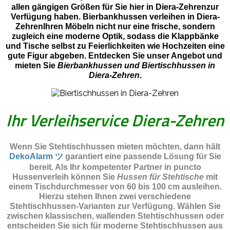
allen gängigen Größen für Sie hier in Diera-Zehrenzur
Verfügung haben. Bierbankhussen verleihen in Diera-
ZehrenIhren Möbeln nicht nur eine frische, sondern
zugleich eine moderne Optik, sodass die Klappbänke
und Tische selbst zu Feierlichkeiten wie Hochzeiten eine
gute Figur abgeben. Entdecken Sie unser Angebot und
mieten Sie
Bierbankhussen und Biertischhussen in
Diera-Zehren
.
Ihr Verleihservice Diera-Zehren
Wenn Sie Stehtischhussen mieten möchten, dann hält
DekoAlarm ツ
garantiert eine passende Lösung für Sie
bereit. Als Ihr kompetenter Partner in puncto
Hussenverleih können Sie
Hussen für Stehtische
mit
einem Tischdurchmesser von 60 bis 100 cm ausleihen.
Hierzu stehen Ihnen zwei verschiedene
Stehtischhussen-Varianten zur Verfügung. Wählen Sie
zwischen klassischen, wallenden Stehtischhussen oder
entscheiden Sie sich für moderne Stehtischhussen aus