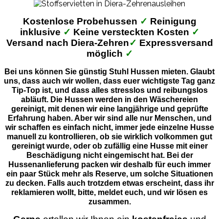
Kostenlose Probehussen
✓
Reinigung
inklusive
✓
Keine versteckten Kosten
✓
Versand nach Diera-Zehren
✓
Expressversand
möglich
✓
Bei uns können Sie günstig Stuhl Hussen mieten. Glaubt
uns, dass auch wir wollen, dass euer wichtigste Tag ganz
Tip-Top ist, und dass alles stresslos und reibungslos
abläuft. Die Hussen werden in den Wäschereien
gereinigt, mit denen wir eine langjährige und geprüfte
Erfahrung haben. Aber wir sind alle nur Menschen, und
wir schaffen es einfach nicht, immer jede einzelne Husse
manuell zu kontrollieren, ob sie wirklich volkommen gut
gereinigt wurde, oder ob zufällig eine Husse mit einer
Beschädigung nicht eingemischt hat. Bei der
Hussenanlieferung packen wir deshalb für euch immer
ein paar Stück mehr als Reserve, um solche Situationen
zu decken. Falls auch trotzdem etwas erscheint, dass ihr
reklamieren wollt, bitte, meldet euch, und wir lösen es
zusammen.