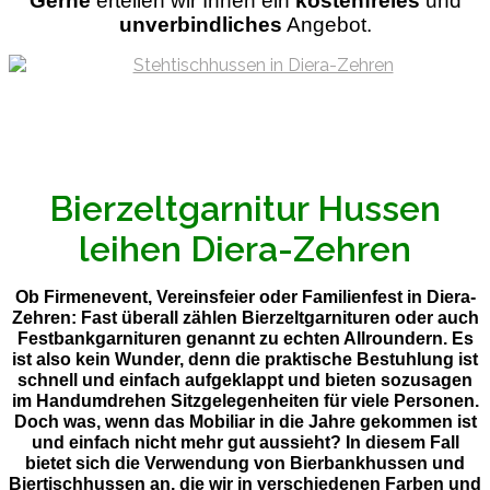
Gerne
ertellen wir Ihnen ein
kostenfreies
und
unverbindliches
Angebot.
Bierzeltgarnitur Hussen
leihen Diera-Zehren
Ob Firmenevent, Vereinsfeier oder Familienfest in Diera-
Zehren: Fast überall zählen Bierzeltgarnituren oder auch
Festbankgarnituren genannt zu echten Allroundern. Es
ist also kein Wunder, denn die praktische Bestuhlung ist
schnell und einfach aufgeklappt und bieten sozusagen
im Handumdrehen Sitzgelegenheiten für viele Personen.
Doch was, wenn das Mobiliar in die Jahre gekommen ist
und einfach nicht mehr gut aussieht? In diesem Fall
bietet sich die Verwendung von Bierbankhussen und
Biertischhussen an, die wir in verschiedenen Farben und