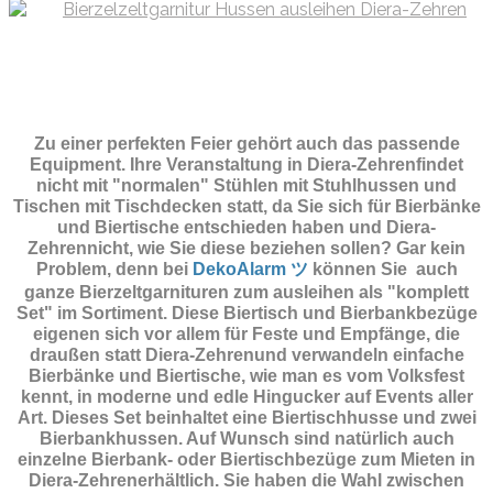
Zu einer perfekten Feier gehört auch das passende
Equipment.
Ihre Veranstaltung in Diera-Zehrenfindet
nicht mit "normalen" Stühlen mit Stuhlhussen und
Tischen mit Tischdecken statt, da Sie sich für Bierbänke
und Biertische entschieden haben und Diera-
Zehrennicht, wie Sie diese beziehen sollen? Gar kein
Problem, denn bei
DekoAlarm ツ
können Sie auch
ganze Bierzeltgarnituren zum ausleihen als "komplett
Set" im Sortiment. Diese Biertisch und Bierbankbezüge
eigenen sich vor allem für Feste und Empfänge, die
draußen statt Diera-Zehrenund verwandeln einfache
Bierbänke und Biertische, wie man es vom Volksfest
kennt, in moderne und edle Hingucker auf Events aller
Art. Dieses Set beinhaltet eine Biertischhusse und zwei
Bierbankhussen. Auf Wunsch sind natürlich auch
einzelne Bierbank- oder Biertischbezüge zum Mieten in
Diera-Zehrenerhältlich. Sie haben die Wahl zwischen