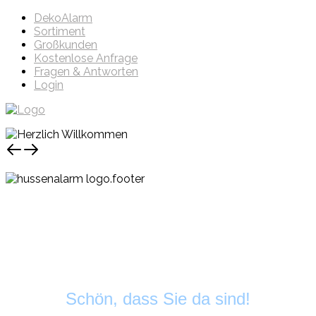
DekoAlarm
Sortiment
Großkunden
Kostenlose Anfrage
Fragen & Antworten
Login
Schön, dass Sie da sind!