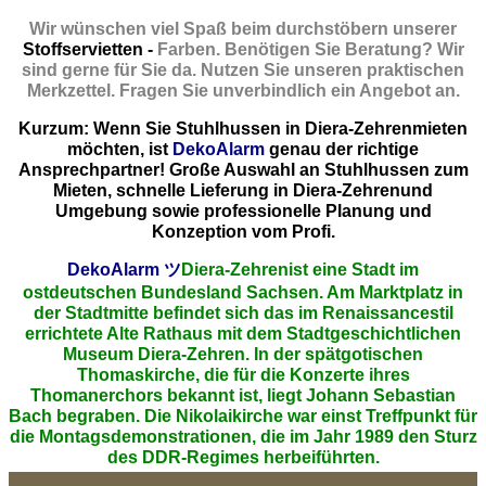
Wir wünschen viel Spaß beim durchstöbern unserer
Stoffservietten -
Farben. Benötigen Sie Beratung? Wir
sind gerne für Sie da. Nutzen Sie unseren praktischen
Merkzettel. Fragen Sie unverbindlich ein Angebot an.
Kurzum: Wenn Sie Stuhlhussen in Diera-Zehrenmieten
möchten, ist
DekoAlarm
genau der richtige
Ansprechpartner! Große Auswahl an Stuhlhussen zum
Mieten, schnelle Lieferung in Diera-Zehrenund
Umgebung sowie professionelle Planung und
Konzeption vom Profi.
DekoAlarm
ツ
Diera-Zehrenist eine Stadt im
ostdeutschen Bundesland Sachsen. Am Marktplatz in
der Stadtmitte befindet sich das im Renaissancestil
errichtete Alte Rathaus mit dem Stadtgeschichtlichen
Museum Diera-Zehren. In der spätgotischen
Thomaskirche, die für die Konzerte ihres
Thomanerchors bekannt ist, liegt Johann Sebastian
Bach begraben. Die Nikolaikirche war einst Treffpunkt für
die Montagsdemonstrationen, die im Jahr 1989 den Sturz
des DDR-Regimes herbeiführten.