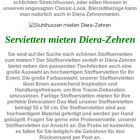
schlichten Stretchhussen, oder edlen Hussen in
unserem angesagten Classic-Look. Bierzeltbezüge kann
man natürlich auch in Diera-Zehrenmieten.
Servietten mieten Diera-Zehren
Sie sind auf der Suche nach schönen Stoffservietten
zum mieten? Der
Stoffservietten verleih in Diera-Zehren
bietet neben den passenden Tischdecken auch eine
große Auswahl an hochwertigen Stoffservietten für Ihr
Event. Die große Farbauswahl, unserer Stoffservietten
lässt Ihnen ausreichend Inspiration und
Handlungsfreiraum, um Ihre Traum-Dekoration
umzusetzen. Farbige Stoffservietten mieten für Ihre
perfekte Dekoration! Das Maß unserer Stoffservietten
beträgt 50 x 50 cm. Die Stoffservietten sind aus
hochwertigem Material gefertigt und werden per Hand
gebügelt. Fragen Sie gerne eine Probeserviette, unserer
Stoffservietten zur Ansicht an. Die Probe ist kostenlos,
es fallen für Sie lediglich die Gebühren für den
Rückversand per Post an.