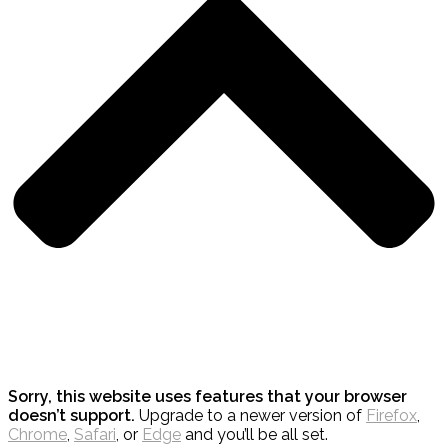
Sorry, this website uses features that your browser
doesn’t support.
Upgrade to a newer version of
Firefox
,
Chrome
,
Safari
, or
Edge
and you’ll be all set.