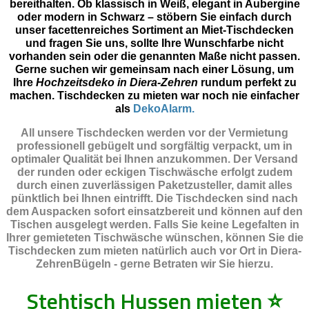
bereithalten. Ob klassisch in Weiß, elegant in Aubergine
oder modern in Schwarz – stöbern Sie einfach durch
unser facettenreiches Sortiment an Miet-Tischdecken
und fragen Sie uns, sollte Ihre Wunschfarbe nicht
vorhanden sein oder die genannten Maße nicht passen.
Gerne suchen wir gemeinsam nach einer Lösung, um
Ihre
Hochzeitsdeko in Diera-Zehren
rundum perfekt zu
machen. Tischdecken zu mieten war noch nie einfacher
als
DekoAlarm.
All unsere Tischdecken werden vor der Vermietung
professionell gebügelt und sorgfältig verpackt, um in
optimaler Qualität bei Ihnen anzukommen. Der Versand
der runden oder eckigen Tischwäsche erfolgt zudem
durch einen zuverlässigen Paketzusteller, damit alles
pünktlich bei Ihnen eintrifft. Die Tischdecken sind nach
dem Auspacken sofort einsatzbereit und können auf den
Tischen ausgelegt werden. Falls Sie keine Legefalten in
Ihrer gemieteten Tischwäsche wünschen, können Sie die
Tischdecken zum mieten natürlich auch vor Ort in Diera-
ZehrenBügeln - gerne Betraten wir Sie hierzu.
Stehtisch Hussen mieten
⭐