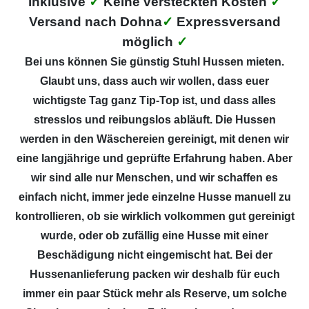
inklusive
✓
Keine versteckten Kosten
✓
Versand nach Dohna
✓
Expressversand
möglich
✓
Bei uns können Sie günstig Stuhl Hussen mieten.
Glaubt uns, dass auch wir wollen, dass euer
wichtigste Tag ganz Tip-Top ist, und dass alles
stresslos und reibungslos abläuft. Die Hussen
werden in den Wäschereien gereinigt, mit denen wir
eine langjährige und geprüfte Erfahrung haben. Aber
wir sind alle nur Menschen, und wir schaffen es
einfach nicht, immer jede einzelne Husse manuell zu
kontrollieren, ob sie wirklich volkommen gut gereinigt
wurde, oder ob zufällig eine Husse mit einer
Beschädigung nicht eingemischt hat. Bei der
Hussenanlieferung packen wir deshalb für euch
immer ein paar Stück mehr als Reserve, um solche