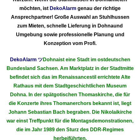
möchten, ist
DekoAlarm
genau der richtige
Ansprechpartner! Große Auswahl an Stuhlhussen
zum Mieten, schnelle Lieferung in Dohnaund
Umgebung sowie professionelle Planung und
Konzeption vom Profi.
DekoAlarm
ツ
Dohnaist eine Stadt im ostdeutschen
Bundesland Sachsen. Am Marktplatz in der Stadtmitte
befindet sich das im Renaissancestil errichtete Alte
Rathaus mit dem Stadtgeschichtlichen Museum
Dohna. In der spätgotischen Thomaskirche, die für
die Konzerte ihres Thomanerchors bekannt ist, liegt
Johann Sebastian Bach begraben. Die Nikolaikirche
war einst Treffpunkt für die Montagsdemonstrationen,
die im Jahr 1989 den Sturz des DDR-Regimes
herbeiführten.