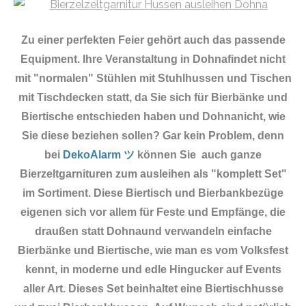
Zu einer perfekten Feier gehört auch das passende
Equipment.
Ihre Veranstaltung in Dohnafindet nicht
mit "normalen" Stühlen mit Stuhlhussen und Tischen
mit Tischdecken statt, da Sie sich für Bierbänke und
Biertische entschieden haben und Dohnanicht, wie
Sie diese beziehen sollen? Gar kein Problem, denn
bei
DekoAlarm ツ
können Sie auch ganze
Bierzeltgarnituren zum ausleihen als "komplett Set"
im Sortiment. Diese Biertisch und Bierbankbezüge
eigenen sich vor allem für Feste und Empfänge, die
draußen statt Dohnaund verwandeln einfache
Bierbänke und Biertische, wie man es vom Volksfest
kennt, in moderne und edle Hingucker auf Events
aller Art. Dieses Set beinhaltet eine Biertischhusse