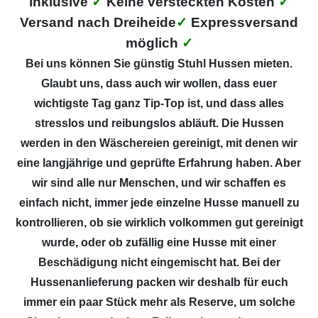
inklusive
✓
Keine versteckten Kosten
✓
Versand nach Dreiheide
✓
Expressversand
möglich
✓
Bei uns können Sie günstig Stuhl Hussen mieten.
Glaubt uns, dass auch wir wollen, dass euer
wichtigste Tag ganz Tip-Top ist, und dass alles
stresslos und reibungslos abläuft. Die Hussen
werden in den Wäschereien gereinigt, mit denen wir
eine langjährige und geprüfte Erfahrung haben. Aber
wir sind alle nur Menschen, und wir schaffen es
einfach nicht, immer jede einzelne Husse manuell zu
kontrollieren, ob sie wirklich volkommen gut gereinigt
wurde, oder ob zufällig eine Husse mit einer
Beschädigung nicht eingemischt hat. Bei der
Hussenanlieferung packen wir deshalb für euch
immer ein paar Stück mehr als Reserve, um solche