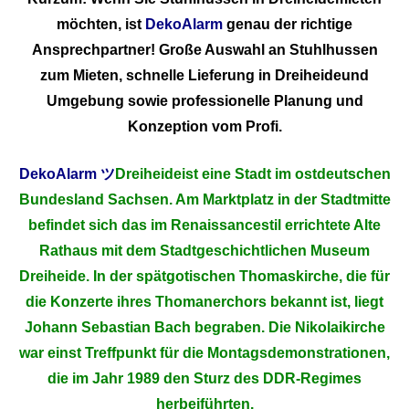
möchten, ist
DekoAlarm
genau der richtige
Ansprechpartner! Große Auswahl an Stuhlhussen
zum Mieten, schnelle Lieferung in Dreiheideund
Umgebung sowie professionelle Planung und
Konzeption vom Profi.
DekoAlarm
ツ
Dreiheideist eine Stadt im ostdeutschen
Bundesland Sachsen. Am Marktplatz in der Stadtmitte
befindet sich das im Renaissancestil errichtete Alte
Rathaus mit dem Stadtgeschichtlichen Museum
Dreiheide. In der spätgotischen Thomaskirche, die für
die Konzerte ihres Thomanerchors bekannt ist, liegt
Johann Sebastian Bach begraben. Die Nikolaikirche
war einst Treffpunkt für die Montagsdemonstrationen,
die im Jahr 1989 den Sturz des DDR-Regimes
herbeiführten.