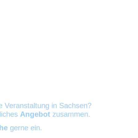
re Veranstaltung in Sachsen?
nliches
Angebot
zusammen.
che
gerne ein.