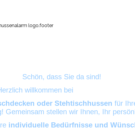
Schön, dass Sie da sind!
Herzlich willkommen bei
HussenAlarm
©
schdecken oder Stehtischhussen
für Ih
ig! Gemeinsam stellen wir Ihnen, Ihr persö
hre
individuelle Bedürfnisse und Wüns