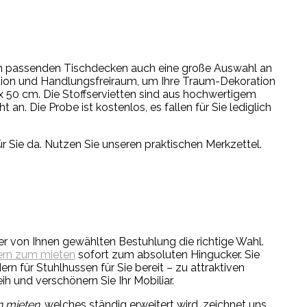
n passenden Tischdecken auch eine große Auswahl an
iration und Handlungsfreiraum, um Ihre Traum-Dekoration
 x 50 cm. Die Stoffservietten sind aus hochwertigem
an. Die Probe ist kostenlos, es fallen für Sie lediglich
r Sie da. Nutzen Sie unseren praktischen Merkzettel.
der von Ihnen gewählten Bestuhlung die richtige Wahl.
ern zum mieten
sofort zum absoluten Hingucker. Sie
rn für Stuhlhussen für Sie bereit – zu attraktiven
 und verschönern Sie Ihr Mobiliar.
n mieten
, welches ständig erweitert wird, zeichnet uns