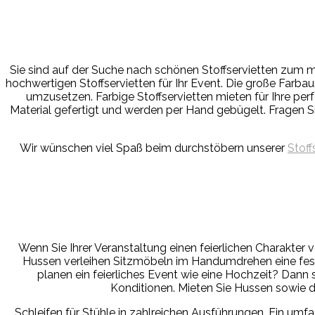
Sie sind auf der Suche nach schönen Stoffservietten zum 
hochwertigen Stoffservietten für Ihr Event. Die große Farba
umzusetzen. Farbige Stoffservietten mieten für Ihre per
Material gefertigt und werden per Hand gebügelt. Fragen Sie 
Wir wünschen viel Spaß beim durchstöbern unserer
Stoff
Wenn Sie Ihrer Veranstaltung einen feierlichen Charakter 
Hussen verleihen Sitzmöbeln im Handumdrehen eine fes
planen ein feierliches Event wie eine Hochzeit? Dann s
Konditionen. Mieten Sie Hussen sowie d
Schleifen für Stühle in zahlreichen Ausführungen. Ein u