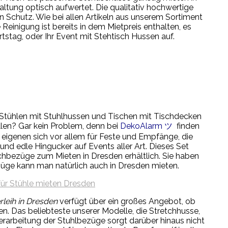
altung optisch aufwertet. Die qualitativ hochwertige
n Schutz. Wie bei allen Artikeln aus unserem Sortiment
Reinigung ist bereits in dem Mietpreis enthalten, es
tstag, oder Ihr Event mit Stehtisch Hussen auf.
n" Stühlen mit Stuhlhussen und Tischen mit Tischdecken
ollen? Gar kein Problem, denn bei
DekoAlarm ツ
finden
 eigenen sich vor allem für Feste und Empfänge, die
nd edle Hingucker auf Events aller Art. Dieses Set
schbezüge zum Mieten in Dresden erhältlich. Sie haben
üge kann man natürlich auch in Dresden mieten.
leih in Dresden
verfügt über ein großes Angebot, ob
. Das beliebteste unserer Modelle, die Stretchhusse,
Verarbeitung der Stuhlbezüge sorgt darüber hinaus nicht