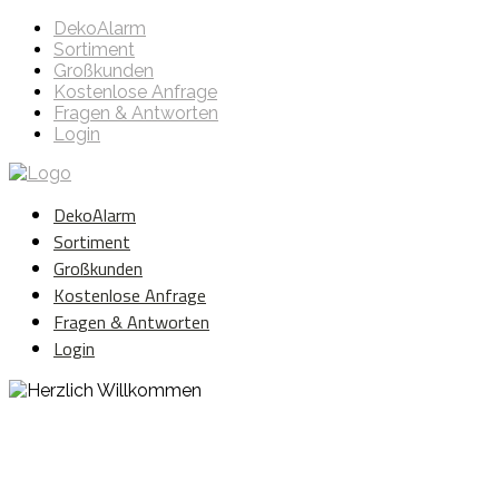
DekoAlarm
Sortiment
Großkunden
Kostenlose Anfrage
Fragen & Antworten
Login
DekoAlarm
Sortiment
Großkunden
Kostenlose Anfrage
Fragen & Antworten
Login
Herzlich Willkommen
WE ❤️ EVENT