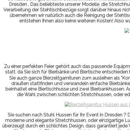
Dresden . Das beliebteste unserer Modelle, die Stretchhu
Verarbeitung der Stehtischbezüge sorgt darüber hinaus nich
übernehmen wir natürlich auch die Reinigung der Stehtisch
entstehen Ihnen also keine weiteren Kosten! Also war
Zu einer perfekten Feier gehört auch das passende Equipm
statt, da Sie sich für Bierbänke und Biertische entschiede
Sie auch ganze Bierzeltgarnituren zum ausleihen als "Ko
draußen stattfinden und verwandeln einfache Bierbänke 
beinhaltet eine Biertischhusse und zwei Bierbankhussen. A
die Wahl zwischen schlichten Stretchhussen, oder e
Sie suchen nach Stuhl Hussen für Ihr Event in Dresden ? D
moderne und elegante Stretchhussen, oder einzigartige Lu
überzeugt durch ein schlichtes Design, dass garantiert jede