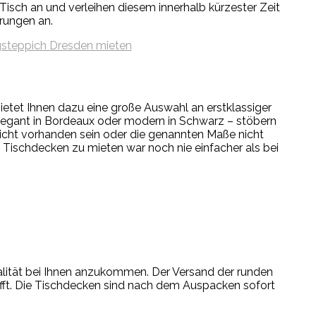
isch an und verleihen diesem innerhalb kürzester Zeit
hrungen an.
etet Ihnen dazu eine große Auswahl an erstklassiger
 elegant in Bordeaux oder modern in Schwarz – stöbern
nicht vorhanden sein oder die genannten Maße nicht
Tischdecken zu mieten war noch nie einfacher als bei
alität bei Ihnen anzukommen. Der Versand der runden
rifft. Die Tischdecken sind nach dem Auspacken sofort