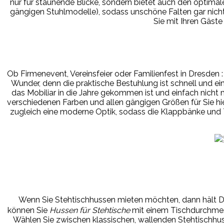
nur für staunende Blicke, sondern bietet auch den optimale
gängigen Stuhlmodelle), sodass unschöne Falten gar nicht
Sie mit Ihren Gäst
Ob Firmenevent, Vereinsfeier oder Familienfest in Dresden :
Wunder, denn die praktische Bestuhlung ist schnell und 
das Mobiliar in die Jahre gekommen ist und einfach nicht 
verschiedenen Farben und allen gängigen Größen für Sie hie
zugleich eine moderne Optik, sodass die Klappbänke und T
Wenn Sie Stehtischhussen mieten möchten, dann hält 
können Sie
Hussen für Stehtische
mit einem Tischdurchmess
Wählen Sie zwischen klassischen, wallenden Stehtischhuss