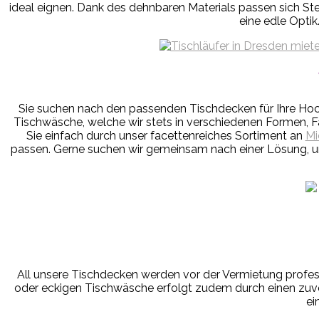
ideal eignen. Dank des dehnbaren Materials passen sich St
eine edle Optik
Sie suchen nach den passenden Tischdecken für Ihre Hoch
Tischwäsche, welche wir stets in verschiedenen Formen, Fa
Sie einfach durch unser facettenreiches Sortiment an
Mi
passen. Gerne suchen wir gemeinsam nach einer Lösung, 
All unsere Tischdecken werden vor der Vermietung profes
oder eckigen Tischwäsche erfolgt zudem durch einen zuverl
ei