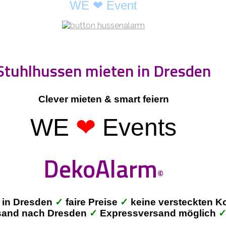
WE ❤ Event
Stuhlhussen mieten in Dresden
Clever mieten & smart feiern
WE
❤
Events
DekoAlarm
©
 in Dresden
✓
faire Preise
✓
keine versteckten K
sand nach Dresden
✓
Expressversand möglich