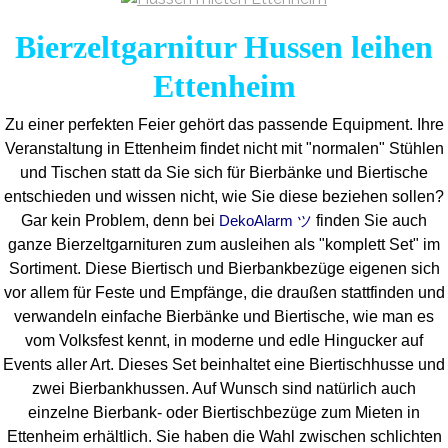
Bierzeltgarnitur Hussen leihen
Ettenheim
Zu einer perfekten Feier gehört das passende Equipment.
Ihre
Veranstaltung in Ettenheim findet nicht mit "normalen" Stühlen
und Tischen statt da Sie sich für Bierbänke und Biertische
entschieden und wissen nicht, wie Sie diese beziehen sollen?
Gar kein Problem, denn bei
finden Sie auch
DekoAlarm ツ
ganze Bierzeltgarnituren zum ausleihen als "komplett Set" im
Sortiment. Diese Biertisch und Bierbankbezüge eigenen sich
vor allem für Feste und Empfänge, die draußen stattfinden und
verwandeln einfache Bierbänke und Biertische, wie man es
vom Volksfest kennt, in moderne und edle Hingucker auf
Events aller Art. Dieses Set beinhaltet eine Biertischhusse und
zwei Bierbankhussen. Auf Wunsch sind natürlich auch
einzelne Bierbank- oder Biertischbezüge zum Mieten in
Ettenheim erhältlich. Sie haben die Wahl zwischen schlichten