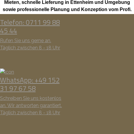
Mieten, schnelle Lieferung in Ettenheim und Umgebung
sowie professionelle Planung und Konzeption vom Profi.
Telefon: 0711 99 88
45 44
Rufen Sie uns gerne an.
Täglich zwischen 8 - 18 Uhr
WhatsApp: +49 152
31 97 67 58
Schreiben Sie uns kostenlos
an. Wir antworten garantiert.
Täglich zwischen 8 - 18 Uhr