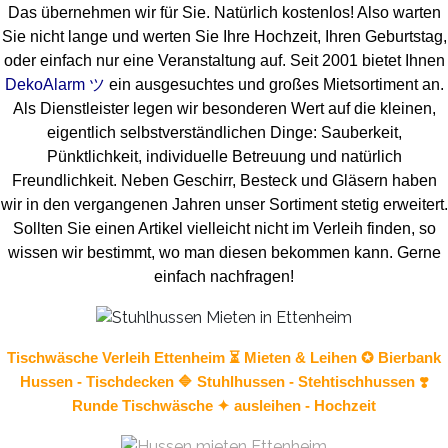
Das übernehmen wir für Sie. Natürlich kostenlos! Also warten
Sie nicht lange und werten Sie Ihre Hochzeit, Ihren Geburtstag,
oder einfach nur eine Veranstaltung auf. Seit 2001 bietet Ihnen
DekoAlarm ツ
ein ausgesuchtes und großes Mietsortiment an.
Als Dienstleister legen wir besonderen Wert auf die kleinen,
eigentlich selbstverständlichen Dinge: Sauberkeit,
Pünktlichkeit, individuelle Betreuung und natürlich
Freundlichkeit. Neben Geschirr, Besteck und Gläsern haben
wir in den vergangenen Jahren unser Sortiment stetig erweitert.
Sollten Sie einen Artikel vielleicht nicht im Verleih finden, so
wissen wir bestimmt, wo man diesen bekommen kann. Gerne
einfach nachfragen!
Tischwäsche
Verleih Ettenheim ⏳ Mieten & Leihen ✪ Bierbank
Hussen - Tischdecken 🔷
Stuhlhussen
- Stehtischhussen ❣️
Runde Tischwäsche ✦ ausleihen - Hochzeit