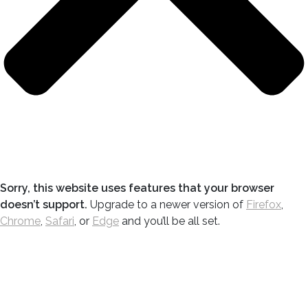
Sorry, this website uses features that your browser
doesn’t support.
Upgrade to a newer version of
Firefox
,
Chrome
,
Safari
, or
Edge
and you’ll be all set.