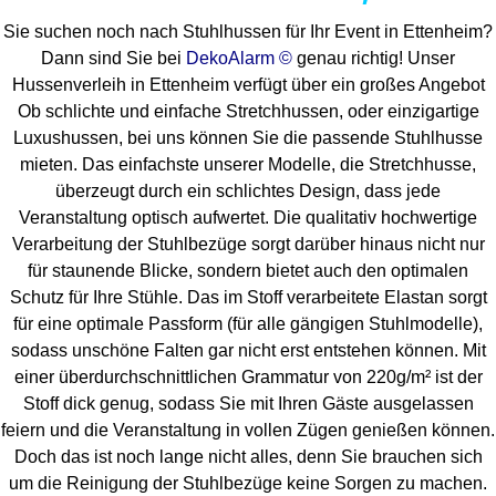
Sie suchen noch nach Stuhlhussen für Ihr Event in Ettenheim?
Dann sind Sie bei
DekoAlarm ©
genau richtig! Unser
Hussenverleih in Ettenheim verfügt über ein großes Angebot
Ob schlichte und einfache Stretchhussen, oder einzigartige
Luxushussen, bei uns können Sie die passende Stuhlhusse
mieten. Das einfachste unserer Modelle, die Stretchhusse,
überzeugt durch ein schlichtes Design, dass jede
Veranstaltung optisch aufwertet. Die qualitativ hochwertige
Verarbeitung der Stuhlbezüge sorgt darüber hinaus nicht nur
für staunende Blicke, sondern bietet auch den optimalen
Schutz für Ihre Stühle. Das im Stoff verarbeitete Elastan sorgt
für eine optimale Passform (für alle gängigen Stuhlmodelle),
sodass unschöne Falten gar nicht erst entstehen können. Mit
einer überdurchschnittlichen Grammatur von 220g/m² ist der
Stoff dick genug, sodass Sie mit Ihren Gäste ausgelassen
feiern und die Veranstaltung in vollen Zügen genießen können.
Doch das ist noch lange nicht alles, denn Sie brauchen sich
um die Reinigung der Stuhlbezüge keine Sorgen zu machen.