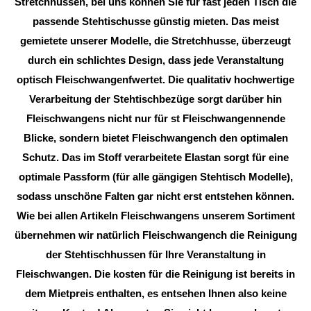
Stretchhussen, bei uns können Sie für fast jeden Tisch die
passende Stehtischusse günstig mieten. Das meist
gemietete unserer Modelle, die Stretchhusse, überzeugt
durch ein schlichtes Design, dass jede Veranstaltung
optisch Fleischwangenfwertet. Die qualitativ hochwertige
Verarbeitung der Stehtischbezüge sorgt darüber hin
Fleischwangens nicht nur für st Fleischwangennende
Blicke, sondern bietet Fleischwangench den optimalen
Schutz. Das im Stoff verarbeitete Elastan sorgt für eine
optimale Passform (für alle gängigen Stehtisch Modelle),
sodass unschöne Falten gar nicht erst entstehen können.
Wie bei allen Artikeln Fleischwangens unserem Sortiment
übernehmen wir natürlich Fleischwangench die Reinigung
der Stehtischhussen für Ihre Veranstaltung in
Fleischwangen. Die kosten für die Reinigung ist bereits in
dem Mietpreis enthalten, es entsehen Ihnen also keine