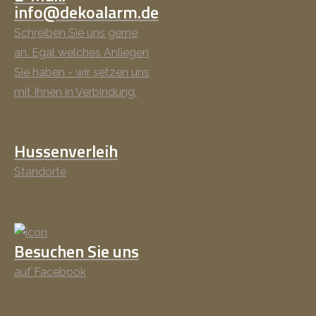
info@dekoalarm.de
Schreiben Sie uns gerne
an. Egal welches Anliegen
Sie haben - wir setzen uns
mit Ihnen in Verbindung.
Hussenverleih
Standorte
Besuchen Sie uns
auf Facebook