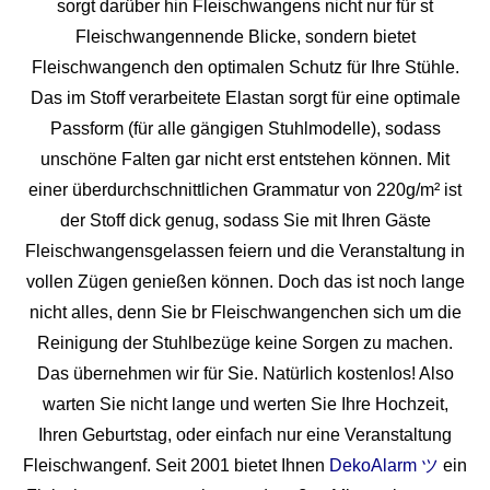
sorgt darüber hin Fleischwangens nicht nur für st
Fleischwangennende Blicke, sondern bietet
Fleischwangench den optimalen Schutz für Ihre Stühle.
Das im Stoff verarbeitete Elastan sorgt für eine optimale
Passform (für alle gängigen Stuhlmodelle), sodass
unschöne Falten gar nicht erst entstehen können. Mit
einer überdurchschnittlichen Grammatur von 220g/m² ist
der Stoff dick genug, sodass Sie mit Ihren Gäste
Fleischwangensgelassen feiern und die Veranstaltung in
vollen Zügen genießen können. Doch das ist noch lange
nicht alles, denn Sie br Fleischwangenchen sich um die
Reinigung der Stuhlbezüge keine Sorgen zu machen.
Das übernehmen wir für Sie. Natürlich kostenlos! Also
warten Sie nicht lange und werten Sie Ihre Hochzeit,
Ihren Geburtstag, oder einfach nur eine Veranstaltung
Fleischwangenf. Seit 2001 bietet Ihnen
DekoAlarm ツ
ein