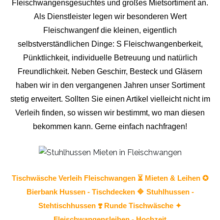
Fleischwangensgesuchtes und großes Mietsortiment an.
Als Dienstleister legen wir besonderen Wert
Fleischwangenf die kleinen, eigentlich
selbstverständlichen Dinge: S Fleischwangenberkeit,
Pünktlichkeit, individuelle Betreuung und natürlich
Freundlichkeit. Neben Geschirr, Besteck und Gläsern
haben wir in den vergangenen Jahren unser Sortiment
stetig erweitert. Sollten Sie einen Artikel vielleicht nicht im
Verleih finden, so wissen wir bestimmt, wo man diesen
bekommen kann. Gerne einfach nachfragen!
Tischwäsche
Verleih Fleischwangen ⏳ Mieten & Leihen ✪
Bierbank Hussen - Tischdecken 🔷
Stuhlhussen
-
Stehtischhussen ❣️ Runde Tischwäsche ✦
Fleischwangensleihen - Hochzeit