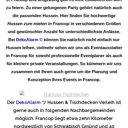
zu feiern. Zu einer gelungenen Party gehört natürlich auch
die passenden Hussen. Hier finden Sie hochwertige
Hussen zum mieten in Francop
in verschiedenen Größen
und gewünschter Anzahl für unterschiedlichste Anlässe.
Bei
DekoAlarm
©
können Sie natürlich nicht einfach nur
Hussen leihen, vielmehr sehen wir uns als Eventausstatter
in Francop für sowohl professionelle Eventplaner als auch
für kleinere private Veranstaltungen. So kümmern wir uns
zusammen mit Ihnen auch gerne um die Planung und
Konzeption Ihres Events in Francop.
Der
DekoAlarm
ツ
Hussen & Tischdecken Verleih ist
gerne auch in folgenden Nachbargemeinden
möglich. Francop liegt etwa zehn Kilometer
nordwestlich von Schwäbisch Gmünd und 40