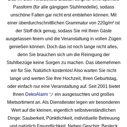
Passform (für alle gängigen Stuhlmodelle), sodass
unschöne Falten gar nicht erst entstehen können. Mit
einer überdurchschnittlichen Grammatur von 220g/m² ist
der Stoff dick genug, sodass Sie mit Ihren Gäste
ausgelassen feiern und die Veranstaltung in vollen Zügen
genießen können. Doch das ist noch lange nicht alles,
denn Sie brauchen sich um die Reinigung der
Stuhlbezüge keine Sorgen zu machen. Das übernehmen
wir für Sie. Natürlich kostenlos! Also warten Sie nicht
lange und werten Sie Ihre Hochzeit, Ihren Geburtstag,
oder einfach nur eine Veranstaltung auf. Seit 2001 bietet
Ihnen
DekoAlarm ツ
ein ausgesuchtes und großes
Mietsortiment an. Als Dienstleister legen wir besonderen
Wert auf die kleinen, eigentlich selbstverständlichen
Dinge: Sauberkeit, Pünktlichkeit, individuelle Betreuung
und natürlich Freundlichkeit. Neben Geschirr, Besteck