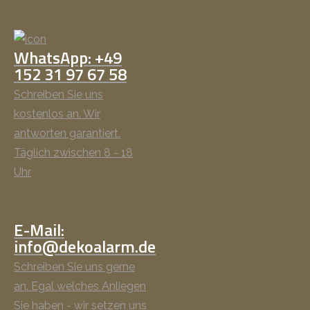
WhatsApp: +49
152 31 97 67 58
Schreiben Sie uns
kostenlos an. Wir
antworten garantiert.
Täglich zwischen 8 - 18
Uhr
E-Mail:
info@dekoalarm.de
Schreiben Sie uns gerne
an. Egal welches Anliegen
Sie haben - wir setzen uns