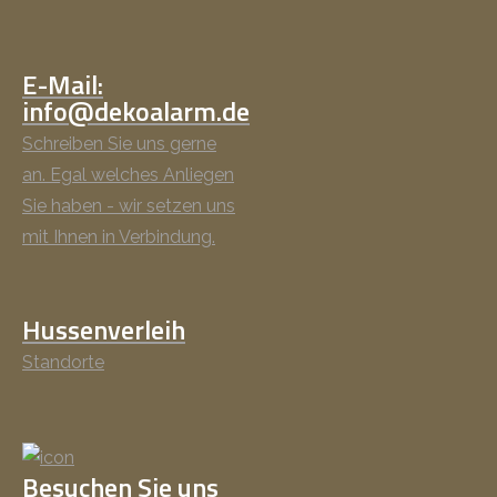
E-Mail:
info@dekoalarm.de
Schreiben Sie uns gerne
an. Egal welches Anliegen
Sie haben - wir setzen uns
mit Ihnen in Verbindung.
Hussenverleih
Standorte
Besuchen Sie uns