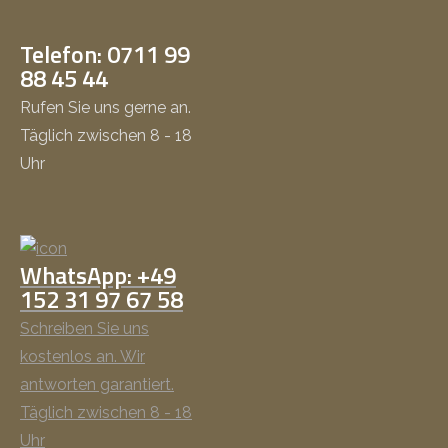
Telefon: 0711 99
88 45 44
Rufen Sie uns gerne an.
Täglich zwischen 8 - 18
Uhr
WhatsApp: +49
152 31 97 67 58
Schreiben Sie uns
kostenlos an. Wir
antworten garantiert.
Täglich zwischen 8 - 18
Uhr