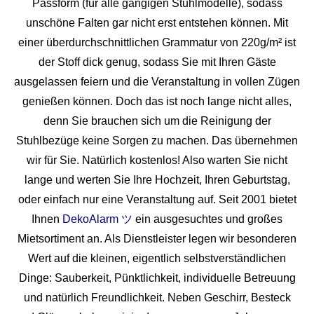
Passform (für alle gängigen Stuhlmodelle), sodass
unschöne Falten gar nicht erst entstehen können. Mit
einer überdurchschnittlichen Grammatur von 220g/m² ist
der Stoff dick genug, sodass Sie mit Ihren Gäste
ausgelassen feiern und die Veranstaltung in vollen Zügen
genießen können. Doch das ist noch lange nicht alles,
denn Sie brauchen sich um die Reinigung der
Stuhlbezüge keine Sorgen zu machen. Das übernehmen
wir für Sie. Natürlich kostenlos! Also warten Sie nicht
lange und werten Sie Ihre Hochzeit, Ihren Geburtstag,
oder einfach nur eine Veranstaltung auf. Seit 2001 bietet
Ihnen
DekoAlarm ツ
ein ausgesuchtes und großes
Mietsortiment an. Als Dienstleister legen wir besonderen
Wert auf die kleinen, eigentlich selbstverständlichen
Dinge: Sauberkeit, Pünktlichkeit, individuelle Betreuung
und natürlich Freundlichkeit. Neben Geschirr, Besteck