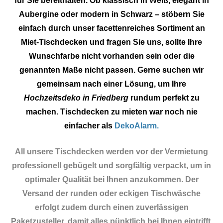
für Sie bereithalten. Ob klassisch in Weiß, elegant in
Aubergine oder modern in Schwarz – stöbern Sie
einfach durch unser facettenreiches Sortiment an
Miet-Tischdecken und fragen Sie uns, sollte Ihre
Wunschfarbe nicht vorhanden sein oder die
genannten Maße nicht passen. Gerne suchen wir
gemeinsam nach einer Lösung, um Ihre
Hochzeitsdeko in Friedberg
rundum perfekt zu
machen. Tischdecken zu mieten war noch nie
einfacher als
DekoAlarm.
All unsere Tischdecken werden vor der Vermietung
professionell gebügelt und sorgfältig verpackt, um in
optimaler Qualität bei Ihnen anzukommen. Der
Versand der runden oder eckigen Tischwäsche
erfolgt zudem durch einen zuverlässigen
Paketzusteller, damit alles pünktlich bei Ihnen eintrifft.