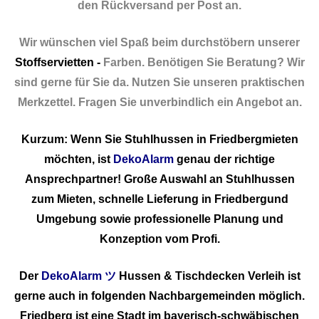
den Rückversand per Post an.
Wir wünschen viel Spaß beim durchstöbern unserer
Stoffservietten -
Farben. Benötigen Sie Beratung? Wir
sind gerne für Sie da. Nutzen Sie unseren praktischen
Merkzettel. Fragen Sie unverbindlich ein Angebot an.
Kurzum: Wenn Sie Stuhlhussen in Friedbergmieten
möchten, ist
DekoAlarm
genau der richtige
Ansprechpartner! Große Auswahl an Stuhlhussen
zum Mieten, schnelle Lieferung in Friedbergund
Umgebung sowie professionelle Planung und
Konzeption vom Profi.
Der
DekoAlarm
ツ
Hussen & Tischdecken Verleih ist
gerne auch in folgenden Nachbargemeinden möglich.
Friedberg ist eine Stadt im bayerisch-schwäbischen