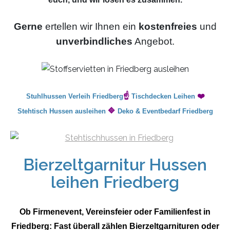
Gerne
ertellen wir Ihnen ein
kostenfreies
und
unverbindliches
Angebot.
☝️
❤️
Stuhlhussen Verleih Friedberg
Tischdecken Leihen
🔷
Stehtisch Hussen ausleihen
Deko & Eventbedarf Friedberg
Bierzeltgarnitur Hussen
leihen Friedberg
Ob Firmenevent, Vereinsfeier oder Familienfest in
Friedberg: Fast überall zählen Bierzeltgarnituren oder