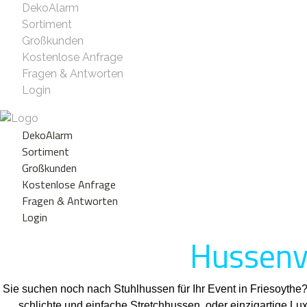
DekoAlarm
Sortiment
Großkunden
Kostenlose Anfrage
Fragen & Antworten
Login
DekoAlarm
Sortiment
Großkunden
Kostenlose Anfrage
Fragen & Antworten
Login
Hussenve
Sie suchen noch nach Stuhlhussen für Ihr Event in Friesoythe
schlichte und einfache Stretchhussen, oder einzigartige L