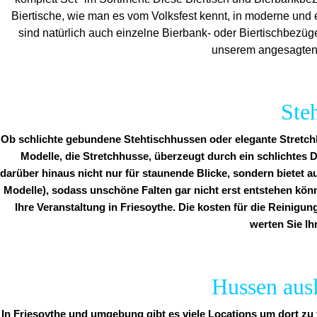
Biertische, wie man es vom Volksfest kennt, in moderne und 
sind natürlich auch einzelne Bierbank- oder Biertischbezüg
unserem angesagten C
Ste
Ob schlichte gebundene Stehtischhussen oder elegante Stretchh
Modelle, die Stretchhusse, überzeugt durch ein schlichtes D
darüber hinaus nicht nur für staunende Blicke, sondern bietet a
Modelle), sodass unschöne Falten gar nicht erst entstehen kön
Ihre Veranstaltung in Friesoythe. Die kosten für die Reinigun
werten Sie Ih
Hussen ausl
In Friesoythe und umgebung gibt es viele Locations um dort zu 