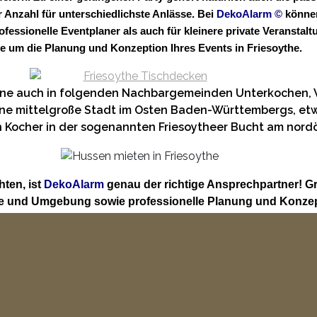
Anzahl für unterschiedlichste Anlässe. Bei
DekoAlarm
©
können
rofessionelle Eventplaner als auch für kleinere private Verans
e um die Planung und Konzeption Ihres Events in Friesoythe.
erne auch in folgenden Nachbargemeinden Unterkochen,
eine mittelgroße Stadt im Osten Baden-Württembergs, etw
ren Kocher in der sogenannten Friesoytheer Bucht am nor
ten, ist
DekoAlarm
genau der richtige Ansprechpartner! G
he und Umgebung sowie professionelle Planung und Konzep