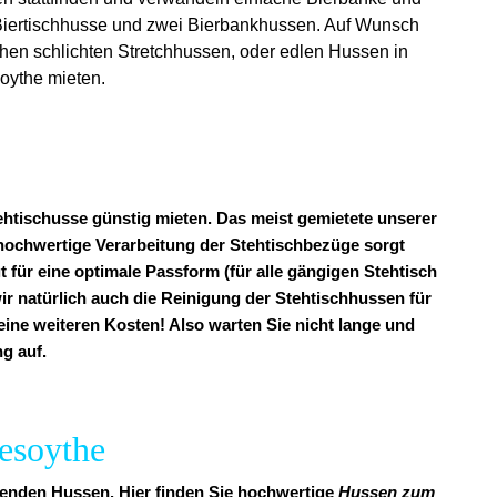
e Biertischhusse und zwei Bierbankhussen. Auf Wunsch
chen schlichten Stretchhussen, oder edlen Hussen in
oythe mieten.
ehtischusse günstig mieten. Das meist gemietete unserer
v hochwertige Verarbeitung der Stehtischbezüge sorgt
t für eine optimale Passform (für alle gängigen Stehtisch
ir natürlich auch die Reinigung der Stehtischhussen für
keine weiteren Kosten! Also warten Sie nicht lange und
g auf.
iesoythe
ssenden Hussen. Hier finden Sie hochwertige
Hussen zum