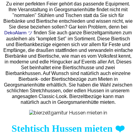
Zu einer perfekten Feier gehört das passende Equipment.
Ihre Veranstaltung in Georgsmarienhütte findet nicht mit
"normalen" Stühlen und Tischen statt da Sie sich für
Bierbänke und Biertische entschieden und wissen nicht, wie
Sie diese beziehen sollen? Gar kein Problem, denn bei
finden Sie auch ganze Bierzeltgarnituren zum
DekoAlarm ツ
ausleihen als "komplett Set" im Sortiment. Diese Biertisch
und Bierbankbezüge eigenen sich vor allem für Feste und
Empfänge, die draußen stattfinden und verwandeln einfache
Bierbänke und Biertische, wie man es vom Volksfest kennt,
in moderne und edle Hingucker auf Events aller Art. Dieses
Set beinhaltet eine Biertischhusse und zwei
Bierbankhussen. Auf Wunsch sind natürlich auch einzelne
Bierbank- oder Biertischbezüge zum Mieten in
Georgsmarienhütte erhältlich. Sie haben die Wahl zwischen
schlichten Stretchhussen, oder edlen Hussen in unserem
angesagten Classic-Look. Bierzeltbezüge kann man
natürlich auch in Georgsmarienhütte mieten.
Stehtisch Hussen mieten
❤️