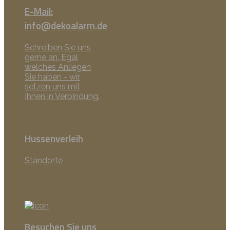
E-Mail:
info@dekoalarm.de
Schreiben Sie uns
gerne an. Egal
welches Anliegen
Sie haben - wir
setzen uns mit
Ihnen in Verbindung.
Hussenverleih
Standorte
Besuchen Sie uns