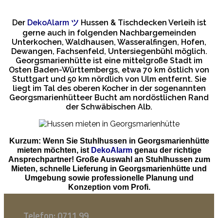
Der
DekoAlarm
ツ
Hussen & Tischdecken Verleih ist
gerne auch in folgenden Nachbargemeinden
Unterkochen, Waldhausen, Wasseralfingen, Hofen,
Dewangen, Fachsenfeld, Untersiegenbühl möglich.
Georgsmarienhütte ist eine mittelgroße Stadt im
Osten Baden-Württembergs, etwa 70 km östlich von
Stuttgart und 50 km nördlich von Ulm entfernt. Sie
liegt im Tal des oberen Kocher in der sogenannten
Georgsmarienhütteer Bucht am nordöstlichen Rand
der Schwäbischen Alb.
Kurzum: Wenn Sie Stuhlhussen in Georgsmarienhütte
mieten möchten, ist
DekoAlarm
genau der richtige
Ansprechpartner! Große Auswahl an Stuhlhussen zum
Mieten, schnelle Lieferung in Georgsmarienhütte und
Umgebung sowie professionelle Planung und
Konzeption vom Profi.
Telefon: 0711 99