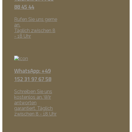
88 45 44
Rufen Sie uns gerne
an.
Täglich zwischen 8
- 18 Uhr
WhatsApp: +49
152 31 97 67 58
Schreiben Sie uns
kostenlos an. Wir
antworten
garantiert. Täglich
zwischen 8 - 18 Uhr