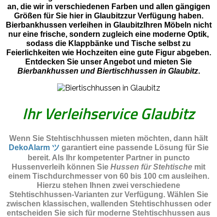
an, die wir in verschiedenen Farben und allen gängigen
Größen für Sie hier in Glaubitzzur Verfügung haben.
Bierbankhussen verleihen in GlaubitzIhren Möbeln nicht
nur eine frische, sondern zugleich eine moderne Optik,
sodass die Klappbänke und Tische selbst zu
Feierlichkeiten wie Hochzeiten eine gute Figur abgeben.
Entdecken Sie unser Angebot und mieten Sie
Bierbankhussen und Biertischhussen in Glaubitz
.
Ihr Verleihservice Glaubitz
Wenn Sie Stehtischhussen mieten möchten, dann hält
DekoAlarm ツ
garantiert eine passende Lösung für Sie
bereit. Als Ihr kompetenter Partner in puncto
Hussenverleih können Sie
Hussen für Stehtische
mit
einem Tischdurchmesser von 60 bis 100 cm ausleihen.
Hierzu stehen Ihnen zwei verschiedene
Stehtischhussen-Varianten zur Verfügung. Wählen Sie
zwischen klassischen, wallenden Stehtischhussen oder
entscheiden Sie sich für moderne Stehtischhussen aus