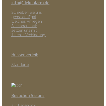
info@dekoalarm.de
Schreiben Sie uns
gerne an. Egal
welches Anliegen
Sie haben - wir
setzen uns mit
Ihnen in Verbindung.
Hussenverleih
Standorte
Besuchen Sie uns
auf Facebook