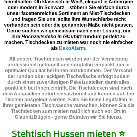
bereithalten. Ob klassisch in Weiß, elegant in Aubergine
oder modern in Schwarz – stöbern Sie einfach durch
unser facettenreiches Sortiment an Miet-Tischdecken
und fragen Sie uns, sollte Ihre Wunschfarbe nicht
vorhanden sein oder die genannten Maße nicht passen.
Gerne suchen wir gemeinsam nach einer Lösung, um
Ihre
Hochzeitsdeko in Glaubitz
rundum perfekt zu
machen. Tischdecken zu mieten war noch nie einfacher
als
DekoAlarm.
All unsere Tischdecken werden vor der Vermietung
professionell gebügelt und sorgfältig verpackt, um in
optimaler Qualität bei Ihnen anzukommen. Der Versand
der runden oder eckigen Tischwäsche erfolgt zudem
durch einen zuverlässigen Paketzusteller, damit alles
pünktlich bei Ihnen eintrifft. Die Tischdecken sind nach
dem Auspacken sofort einsatzbereit und können auf den
Tischen ausgelegt werden. Falls Sie keine Legefalten in
Ihrer gemieteten Tischwäsche wünschen, können Sie die
Tischdecken zum mieten natürlich auch vor Ort in
GlaubitzBügeln - gerne Betraten wir Sie hierzu.
Stehtisch Hussen mieten
⭐