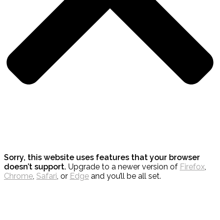
Sorry, this website uses features that your browser
doesn’t support.
Upgrade to a newer version of
Firefox
,
Chrome
,
Safari
, or
Edge
and you’ll be all set.