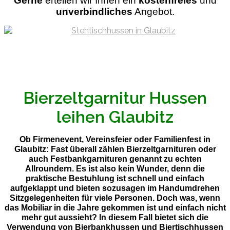
Gerne
ertellen wir Ihnen ein
kostenfreies
und
unverbindliches
Angebot.
Bierzeltgarnitur Hussen
leihen Glaubitz
Ob Firmenevent, Vereinsfeier oder Familienfest in
Glaubitz: Fast überall zählen Bierzeltgarnituren oder
auch Festbankgarnituren genannt zu echten
Allroundern. Es ist also kein Wunder, denn die
praktische Bestuhlung ist schnell und einfach
aufgeklappt und bieten sozusagen im Handumdrehen
Sitzgelegenheiten für viele Personen. Doch was, wenn
das Mobiliar in die Jahre gekommen ist und einfach nicht
mehr gut aussieht? In diesem Fall bietet sich die
Verwendung von Bierbankhussen und Biertischhussen