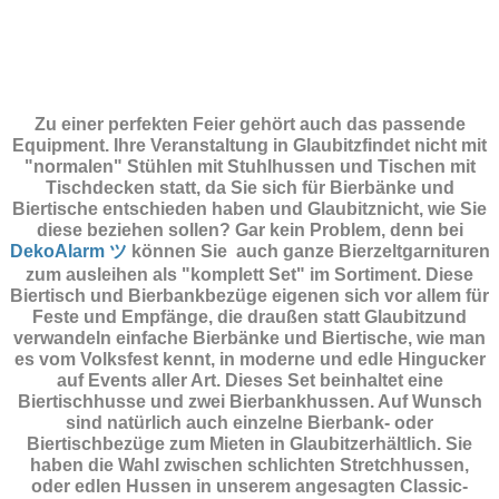
Zu einer perfekten Feier gehört auch das passende
Equipment.
Ihre Veranstaltung in Glaubitzfindet nicht mit
"normalen" Stühlen mit Stuhlhussen und Tischen mit
Tischdecken statt, da Sie sich für Bierbänke und
Biertische entschieden haben und Glaubitznicht, wie Sie
diese beziehen sollen? Gar kein Problem, denn bei
DekoAlarm ツ
können Sie auch ganze Bierzeltgarnituren
zum ausleihen als "komplett Set" im Sortiment. Diese
Biertisch und Bierbankbezüge eigenen sich vor allem für
Feste und Empfänge, die draußen statt Glaubitzund
verwandeln einfache Bierbänke und Biertische, wie man
es vom Volksfest kennt, in moderne und edle Hingucker
auf Events aller Art. Dieses Set beinhaltet eine
Biertischhusse und zwei Bierbankhussen. Auf Wunsch
sind natürlich auch einzelne Bierbank- oder
Biertischbezüge zum Mieten in Glaubitzerhältlich. Sie
haben die Wahl zwischen schlichten Stretchhussen,
oder edlen Hussen in unserem angesagten Classic-