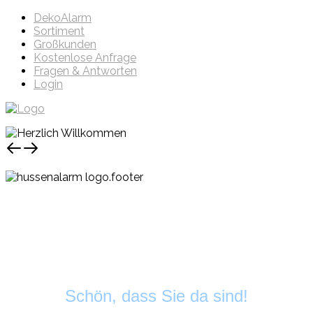
DekoAlarm
Sortiment
Großkunden
Kostenlose Anfrage
Fragen & Antworten
Login
Schön, dass Sie da sind!