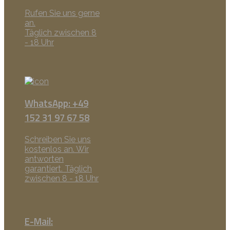
Rufen Sie uns gerne
an.
Täglich zwischen 8
- 18 Uhr
WhatsApp: +49
152 31 97 67 58
Schreiben Sie uns
kostenlos an. Wir
antworten
garantiert. Täglich
zwischen 8 - 18 Uhr
E-Mail: