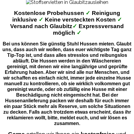
Kostenlose Probehussen
✓
Reinigung
inklusive
✓
Keine versteckten Kosten
✓
Versand nach Glaubitz
✓
Expressversand
möglich
✓
Bei uns können Sie günstig Stuhl Hussen mieten. Glaubt
uns, dass auch wir wollen, dass euer wichtigste Tag ganz
Tip-Top ist, und dass alles stresslos und reibungslos
abläuft. Die Hussen werden in den Wäschereien
gereinigt, mit denen wir eine langjährige und geprüfte
Erfahrung haben. Aber wir sind alle nur Menschen, und
wir schaffen es einfach nicht, immer jede einzelne Husse
manuell zu kontrollieren, ob sie wirklich volkommen gut
gereinigt wurde, oder ob zufällig eine Husse mit einer
Beschädigung nicht eingemischt hat. Bei der
Hussenanlieferung packen wir deshalb für euch immer
ein paar Stück mehr als Reserve, um solche Situationen
zu decken. Falls auch trotzdem etwas erscheint, dass ihr
reklamieren wollt, bitte, meldet euch, und wir lösen es
zusammen.