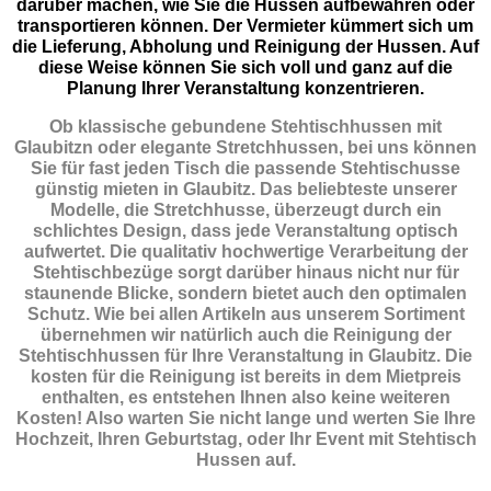
darüber machen, wie Sie die Hussen aufbewahren oder
transportieren können. Der Vermieter kümmert sich um
die Lieferung, Abholung und Reinigung der Hussen. Auf
diese Weise können Sie sich voll und ganz auf die
Planung Ihrer Veranstaltung konzentrieren.
Ob klassische gebundene Stehtischhussen mit
Glaubitzn oder elegante Stretchhussen, bei uns können
Sie für fast jeden Tisch die passende Stehtischusse
günstig mieten in Glaubitz. Das beliebteste unserer
Modelle, die Stretchhusse, überzeugt durch ein
schlichtes Design, dass jede Veranstaltung optisch
aufwertet. Die qualitativ hochwertige Verarbeitung der
Stehtischbezüge sorgt darüber hinaus nicht nur für
staunende Blicke, sondern bietet auch den optimalen
Schutz. Wie bei allen Artikeln aus unserem Sortiment
übernehmen wir natürlich auch die Reinigung der
Stehtischhussen für Ihre Veranstaltung in Glaubitz. Die
kosten für die Reinigung ist bereits in dem Mietpreis
enthalten, es entstehen Ihnen also keine weiteren
Kosten! Also warten Sie nicht lange und werten Sie Ihre
Hochzeit, Ihren Geburtstag, oder Ihr Event mit Stehtisch
Hussen auf.