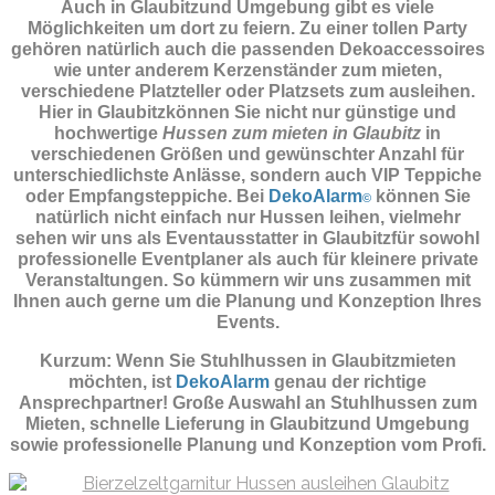
Auch in Glaubitzund Umgebung gibt es viele
Möglichkeiten um dort zu feiern. Zu einer tollen Party
gehören natürlich auch die passenden
Dekoaccessoires
wie unter anderem Kerzenständer zum mieten,
verschiedene Platzteller oder Platzsets zum ausleihen.
Hier in Glaubitzkönnen Sie nicht nur günstige und
hochwertige
Hussen zum mieten in Glaubitz
in
verschiedenen Größen und gewünschter Anzahl für
unterschiedlichste Anlässe, sondern auch VIP Teppiche
oder Empfangsteppiche. Bei
DekoAlarm
können Sie
©
natürlich nicht einfach nur Hussen leihen, vielmehr
sehen wir uns als Eventausstatter in Glaubitzfür sowohl
professionelle Eventplaner als auch für kleinere private
Veranstaltungen. So kümmern wir uns zusammen mit
Ihnen auch gerne um die Planung und Konzeption Ihres
Events.
Kurzum: Wenn Sie Stuhlhussen in Glaubitzmieten
möchten, ist
DekoAlarm
genau der richtige
Ansprechpartner! Große Auswahl an Stuhlhussen zum
Mieten, schnelle Lieferung in Glaubitzund Umgebung
sowie professionelle Planung und Konzeption vom Profi.