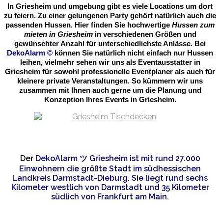
In Griesheim und umgebung gibt es viele Locations um dort
zu feiern. Zu einer gelungenen Party gehört natürlich auch die
passenden Hussen. Hier finden Sie hochwertige
Hussen zum
mieten in Griesheim
in verschiedenen Größen und
gewünschter Anzahl für unterschiedlichste Anlässe. Bei
DekoAlarm
©
können Sie natürlich nicht einfach nur Hussen
leihen, vielmehr sehen wir uns als Eventausstatter in
Griesheim für sowohl professionelle Eventplaner als auch für
kleinere private Veranstaltungen. So kümmern wir uns
zusammen mit Ihnen auch gerne um die Planung und
Konzeption Ihres Events in Griesheim.
Der
DekoAlarm
ツ
Griesheim ist mit rund 27.000
Einwohnern die größte Stadt im südhessischen
Landkreis Darmstadt-Dieburg. Sie liegt rund sechs
Kilometer westlich von Darmstadt und 35 Kilometer
südlich von Frankfurt am Main.