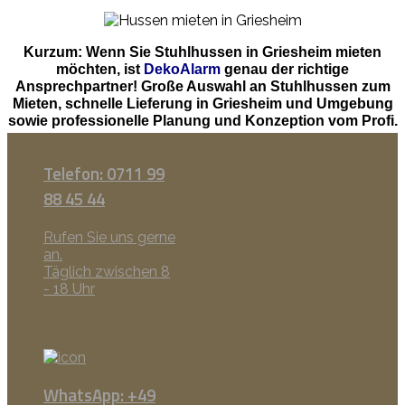
Kurzum: Wenn Sie Stuhlhussen in Griesheim mieten
möchten, ist
DekoAlarm
genau der richtige
Ansprechpartner! Große Auswahl an Stuhlhussen zum
Mieten, schnelle Lieferung in Griesheim und Umgebung
sowie professionelle Planung und Konzeption vom Profi.
Telefon: 0711 99
88 45 44
Rufen Sie uns gerne
an.
Täglich zwischen 8
- 18 Uhr
WhatsApp: +49