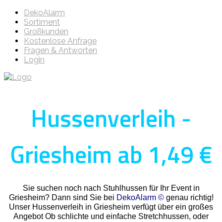
DekoAlarm
Sortiment
Großkunden
Kostenlose Anfrage
Fragen & Antworten
Login
Hussenverleih -
Griesheim ab 1,49 €
Sie suchen noch nach Stuhlhussen für Ihr Event in
Griesheim? Dann sind Sie bei
DekoAlarm ©
genau richtig!
Unser Hussenverleih in Griesheim verfügt über ein großes
Angebot Ob schlichte und einfache Stretchhussen, oder