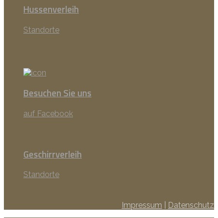
Hussenverleih
Standorte
Besuchen Sie uns
auf Facebook
Geschirrverleih
Standorte
Impressum
|
Datenschutz