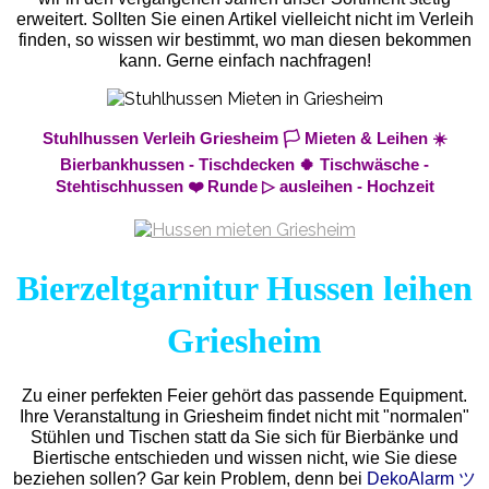
erweitert. Sollten Sie einen Artikel vielleicht nicht im Verleih
finden, so wissen wir bestimmt, wo man diesen bekommen
kann. Gerne einfach nachfragen!
Stuhlhussen Verleih Griesheim 🏳️ Mieten & Leihen ☀️
Bierbankhussen - Tischdecken 🍀 Tischwäsche -
Stehtischhussen ❤️ Runde ▷ ausleihen - Hochzeit
Bierzeltgarnitur Hussen leihen
Griesheim
Zu einer perfekten Feier gehört das passende Equipment.
Ihre Veranstaltung in Griesheim findet nicht mit "normalen"
Stühlen und Tischen statt da Sie sich für Bierbänke und
Biertische entschieden und wissen nicht, wie Sie diese
beziehen sollen? Gar kein Problem, denn bei
DekoAlarm ツ