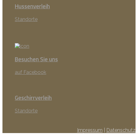
Hussenverleih
Standorte
Besuchen Sie uns
auf Facebook
Geschirrverleih
Standorte
Impressum
|
Datenschutz