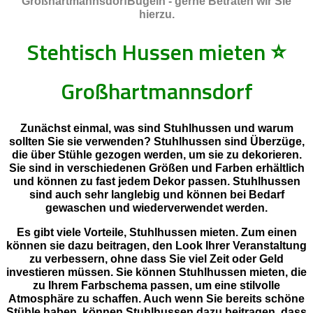
GroßhartmannsdorfBügeln - gerne Betraten wir Sie
hierzu.
Stehtisch Hussen mieten
⭐
Großhartmannsdorf
Zunächst einmal, was sind Stuhlhussen und warum
sollten Sie sie verwenden? Stuhlhussen sind Überzüge,
die über Stühle gezogen werden, um sie zu dekorieren.
Sie sind in verschiedenen Größen und Farben erhältlich
und können zu fast jedem Dekor passen. Stuhlhussen
sind auch sehr langlebig und können bei Bedarf
gewaschen und wiederverwendet werden.
Es gibt viele Vorteile, Stuhlhussen mieten. Zum einen
können sie dazu beitragen, den Look Ihrer Veranstaltung
zu verbessern, ohne dass Sie viel Zeit oder Geld
investieren müssen. Sie können Stuhlhussen mieten, die
zu Ihrem Farbschema passen, um eine stilvolle
Atmosphäre zu schaffen. Auch wenn Sie bereits schöne
Stühle haben, können Stuhlhussen dazu beitragen, dass