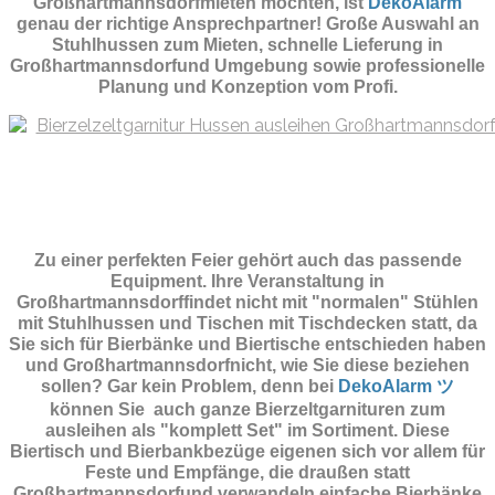
Großhartmannsdorfmieten möchten, ist
DekoAlarm
genau der richtige Ansprechpartner! Große Auswahl an
Stuhlhussen zum Mieten, schnelle Lieferung in
Großhartmannsdorfund Umgebung sowie professionelle
Planung und Konzeption vom Profi.
Zu einer perfekten Feier gehört auch das passende
Equipment.
Ihre Veranstaltung in
Großhartmannsdorffindet nicht mit "normalen" Stühlen
mit Stuhlhussen und Tischen mit Tischdecken statt, da
Sie sich für Bierbänke und Biertische entschieden haben
und Großhartmannsdorfnicht, wie Sie diese beziehen
sollen? Gar kein Problem, denn bei
DekoAlarm ツ
können Sie auch ganze Bierzeltgarnituren zum
ausleihen als "komplett Set" im Sortiment. Diese
Biertisch und Bierbankbezüge eigenen sich vor allem für
Feste und Empfänge, die draußen statt
Großhartmannsdorfund verwandeln einfache Bierbänke