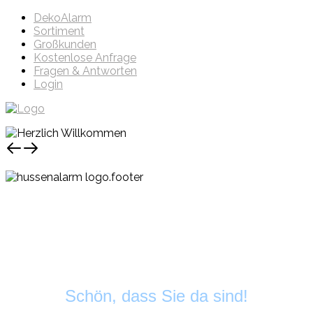
DekoAlarm
Sortiment
Großkunden
Kostenlose Anfrage
Fragen & Antworten
Login
Schön, dass Sie da sind!