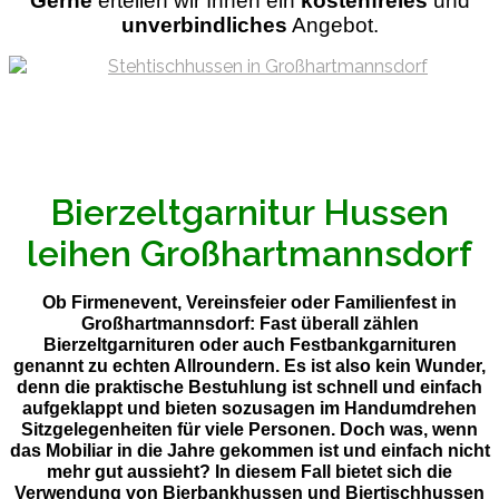
Gerne
ertellen wir Ihnen ein
kostenfreies
und
unverbindliches
Angebot.
Bierzeltgarnitur Hussen
leihen Großhartmannsdorf
Ob Firmenevent, Vereinsfeier oder Familienfest in
Großhartmannsdorf: Fast überall zählen
Bierzeltgarnituren oder auch Festbankgarnituren
genannt zu echten Allroundern. Es ist also kein Wunder,
denn die praktische Bestuhlung ist schnell und einfach
aufgeklappt und bieten sozusagen im Handumdrehen
Sitzgelegenheiten für viele Personen. Doch was, wenn
das Mobiliar in die Jahre gekommen ist und einfach nicht
mehr gut aussieht? In diesem Fall bietet sich die
Verwendung von Bierbankhussen und Biertischhussen