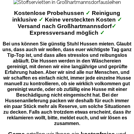
Kostenlose Probehussen
✓
Reinigung
inklusive
✓
Keine versteckten Kosten
✓
Versand nach Großhartmannsdorf
✓
Expressversand möglich
✓
Bei uns können Sie günstig Stuhl Hussen mieten. Glaubt
uns, dass auch wir wollen, dass euer wichtigste Tag ganz
Tip-Top ist, und dass alles stresslos und reibungslos
abläuft. Die Hussen werden in den Wäschereien
gereinigt, mit denen wir eine langjährige und geprüfte
Erfahrung haben. Aber wir sind alle nur Menschen, und
wir schaffen es einfach nicht, immer jede einzelne Husse
manuell zu kontrollieren, ob sie wirklich volkommen gut
gereinigt wurde, oder ob zufällig eine Husse mit einer
Beschädigung nicht eingemischt hat. Bei der
Hussenanlieferung packen wir deshalb für euch immer
ein paar Stück mehr als Reserve, um solche Situationen
zu decken. Falls auch trotzdem etwas erscheint, dass ihr
reklamieren wollt, bitte, meldet euch, und wir lösen es
zusammen.