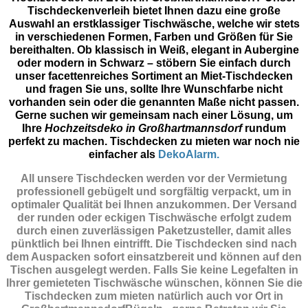
Tischdeckenverleih bietet Ihnen dazu eine große
Auswahl an erstklassiger Tischwäsche, welche wir stets
in verschiedenen Formen, Farben und Größen für Sie
bereithalten. Ob klassisch in Weiß, elegant in Aubergine
oder modern in Schwarz – stöbern Sie einfach durch
unser facettenreiches Sortiment an Miet-Tischdecken
und fragen Sie uns, sollte Ihre Wunschfarbe nicht
vorhanden sein oder die genannten Maße nicht passen.
Gerne suchen wir gemeinsam nach einer Lösung, um
Ihre
Hochzeitsdeko in Großhartmannsdorf
rundum
perfekt zu machen. Tischdecken zu mieten war noch nie
einfacher als
DekoAlarm.
All unsere Tischdecken werden vor der Vermietung
professionell gebügelt und sorgfältig verpackt, um in
optimaler Qualität bei Ihnen anzukommen. Der Versand
der runden oder eckigen Tischwäsche erfolgt zudem
durch einen zuverlässigen Paketzusteller, damit alles
pünktlich bei Ihnen eintrifft. Die Tischdecken sind nach
dem Auspacken sofort einsatzbereit und können auf den
Tischen ausgelegt werden. Falls Sie keine Legefalten in
Ihrer gemieteten Tischwäsche wünschen, können Sie die
Tischdecken zum mieten natürlich auch vor Ort in