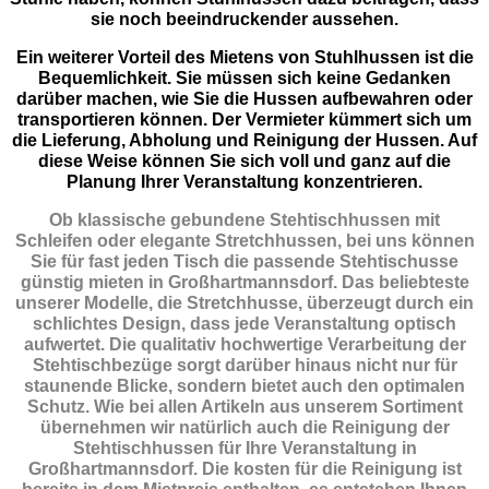
sie noch beeindruckender aussehen.
Ein weiterer Vorteil des Mietens von Stuhlhussen ist die
Bequemlichkeit. Sie müssen sich keine Gedanken
darüber machen, wie Sie die Hussen aufbewahren oder
transportieren können. Der Vermieter kümmert sich um
die Lieferung, Abholung und Reinigung der Hussen. Auf
diese Weise können Sie sich voll und ganz auf die
Planung Ihrer Veranstaltung konzentrieren.
Ob klassische gebundene Stehtischhussen mit
Schleifen oder elegante Stretchhussen, bei uns können
Sie für fast jeden Tisch die passende Stehtischusse
günstig mieten in Großhartmannsdorf. Das beliebteste
unserer Modelle, die Stretchhusse, überzeugt durch ein
schlichtes Design, dass jede Veranstaltung optisch
aufwertet. Die qualitativ hochwertige Verarbeitung der
Stehtischbezüge sorgt darüber hinaus nicht nur für
staunende Blicke, sondern bietet auch den optimalen
Schutz. Wie bei allen Artikeln aus unserem Sortiment
übernehmen wir natürlich auch die Reinigung der
Stehtischhussen für Ihre Veranstaltung in
Großhartmannsdorf. Die kosten für die Reinigung ist