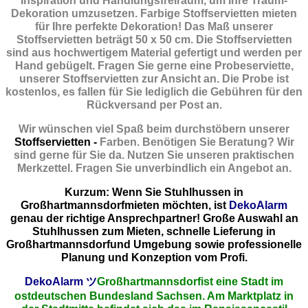
Inspiration und Handlungsfreiraum, um Ihre Traum-
Dekoration umzusetzen. Farbige Stoffservietten mieten
für Ihre perfekte Dekoration! Das Maß unserer
Stoffservietten beträgt 50 x 50 cm. Die Stoffservietten
sind aus hochwertigem Material gefertigt und werden per
Hand gebügelt. Fragen Sie gerne eine Probeserviette,
unserer Stoffservietten zur Ansicht an. Die Probe ist
kostenlos, es fallen für Sie lediglich die Gebühren für den
Rückversand per Post an.
Wir wünschen viel Spaß beim durchstöbern unserer
Stoffservietten -
Farben. Benötigen Sie Beratung? Wir
sind gerne für Sie da. Nutzen Sie unseren praktischen
Merkzettel. Fragen Sie unverbindlich ein Angebot an.
Kurzum: Wenn Sie Stuhlhussen in
Großhartmannsdorfmieten möchten, ist
DekoAlarm
genau der richtige Ansprechpartner! Große Auswahl an
Stuhlhussen zum Mieten, schnelle Lieferung in
Großhartmannsdorfund Umgebung sowie professionelle
Planung und Konzeption vom Profi.
DekoAlarm
ツ
Großhartmannsdorfist eine Stadt im
ostdeutschen Bundesland Sachsen. Am Marktplatz in