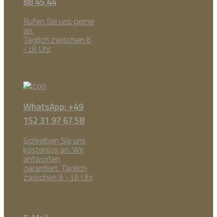
88 45 44
Rufen Sie uns gerne
an.
Täglich zwischen 8
- 18 Uhr
WhatsApp: +49
152 31 97 67 58
Schreiben Sie uns
kostenlos an. Wir
antworten
garantiert. Täglich
zwischen 8 - 18 Uhr