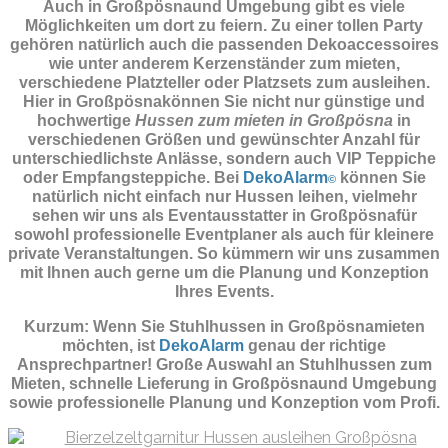
Auch in Großpösnaund Umgebung gibt es viele
Möglichkeiten um dort zu feiern. Zu einer tollen Party
gehören natürlich auch die passenden
Dekoaccessoires
wie unter anderem Kerzenständer zum mieten,
verschiedene Platzteller oder Platzsets zum ausleihen.
Hier in Großpösnakönnen Sie nicht nur günstige und
hochwertige
Hussen zum mieten in Großpösna
in
verschiedenen Größen und gewünschter Anzahl für
unterschiedlichste Anlässe, sondern auch VIP Teppiche
oder Empfangsteppiche. Bei
DekoAlarm
können Sie
©
natürlich nicht einfach nur Hussen leihen, vielmehr
sehen wir uns als Eventausstatter in Großpösnafür
sowohl professionelle Eventplaner als auch für kleinere
private Veranstaltungen. So kümmern wir uns zusammen
mit Ihnen auch gerne um die Planung und Konzeption
Ihres Events.
Kurzum: Wenn Sie Stuhlhussen in Großpösnamieten
möchten, ist
DekoAlarm
genau der richtige
Ansprechpartner! Große Auswahl an Stuhlhussen zum
Mieten, schnelle Lieferung in Großpösnaund Umgebung
sowie professionelle Planung und Konzeption vom Profi.