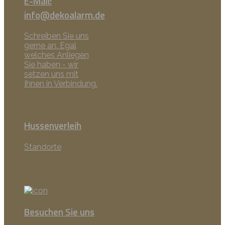
E-Mail:
info@dekoalarm.de
Schreiben Sie uns
gerne an. Egal
welches Anliegen
Sie haben - wir
setzen uns mit
Ihnen in Verbindung.
Hussenverleih
Standorte
Besuchen Sie uns