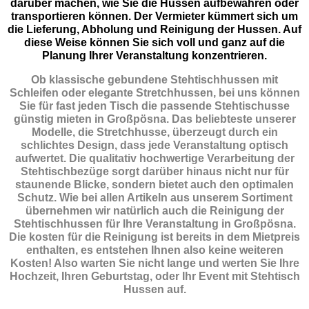
darüber machen, wie Sie die Hussen aufbewahren oder
transportieren können. Der Vermieter kümmert sich um
die Lieferung, Abholung und Reinigung der Hussen. Auf
diese Weise können Sie sich voll und ganz auf die
Planung Ihrer Veranstaltung konzentrieren.
Ob klassische gebundene Stehtischhussen mit
Schleifen oder elegante Stretchhussen, bei uns können
Sie für fast jeden Tisch die passende Stehtischusse
günstig mieten in Großpösna. Das beliebteste unserer
Modelle, die Stretchhusse, überzeugt durch ein
schlichtes Design, dass jede Veranstaltung optisch
aufwertet. Die qualitativ hochwertige Verarbeitung der
Stehtischbezüge sorgt darüber hinaus nicht nur für
staunende Blicke, sondern bietet auch den optimalen
Schutz. Wie bei allen Artikeln aus unserem Sortiment
übernehmen wir natürlich auch die Reinigung der
Stehtischhussen für Ihre Veranstaltung in Großpösna.
Die kosten für die Reinigung ist bereits in dem Mietpreis
enthalten, es entstehen Ihnen also keine weiteren
Kosten! Also warten Sie nicht lange und werten Sie Ihre
Hochzeit, Ihren Geburtstag, oder Ihr Event mit Stehtisch
Hussen auf.