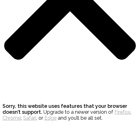
Sorry, this website uses features that your browser
doesn’t support.
Upgrade to a newer version of
Firefox
,
Chrome
,
Safari
, or
Edge
and you’ll be all set.