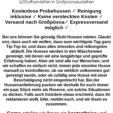
Kostenlose Probehussen
✓
Reinigung
inklusive
✓
Keine versteckten Kosten
✓
Versand nach Großpösna
✓
Expressversand
möglich
✓
Bei uns können Sie günstig Stuhl Hussen mieten. Glaubt
uns, dass auch wir wollen, dass euer wichtigste Tag ganz
Tip-Top ist, und dass alles stresslos und reibungslos
abläuft. Die Hussen werden in den Wäschereien
gereinigt, mit denen wir eine langjährige und geprüfte
Erfahrung haben. Aber wir sind alle nur Menschen, und
wir schaffen es einfach nicht, immer jede einzelne Husse
manuell zu kontrollieren, ob sie wirklich volkommen gut
gereinigt wurde, oder ob zufällig eine Husse mit einer
Beschädigung nicht eingemischt hat. Bei der
Hussenanlieferung packen wir deshalb für euch immer
ein paar Stück mehr als Reserve, um solche Situationen
zu decken. Falls auch trotzdem etwas erscheint, dass ihr
reklamieren wollt, bitte, meldet euch, und wir lösen es
zusammen.