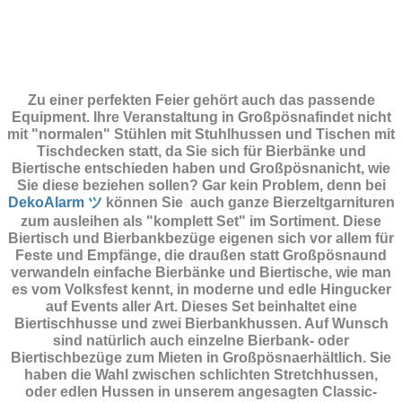
Zu einer perfekten Feier gehört auch das passende
Equipment.
Ihre Veranstaltung in Großpösnafindet nicht
mit "normalen" Stühlen mit Stuhlhussen und Tischen mit
Tischdecken statt, da Sie sich für Bierbänke und
Biertische entschieden haben und Großpösnanicht, wie
Sie diese beziehen sollen? Gar kein Problem, denn bei
DekoAlarm ツ
können Sie auch ganze Bierzeltgarnituren
zum ausleihen als "komplett Set" im Sortiment. Diese
Biertisch und Bierbankbezüge eigenen sich vor allem für
Feste und Empfänge, die draußen statt Großpösnaund
verwandeln einfache Bierbänke und Biertische, wie man
es vom Volksfest kennt, in moderne und edle Hingucker
auf Events aller Art. Dieses Set beinhaltet eine
Biertischhusse und zwei Bierbankhussen. Auf Wunsch
sind natürlich auch einzelne Bierbank- oder
Biertischbezüge zum Mieten in Großpösnaerhältlich. Sie
haben die Wahl zwischen schlichten Stretchhussen,
oder edlen Hussen in unserem angesagten Classic-