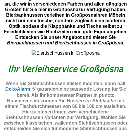
an, die wir in verschiedenen Farben und allen gängigen
Größen für Sie hier in Großpösnazur Verfügung haben.
Bierbankhussen verleihen in GroßpösnaIhren Möbeln
nicht nur eine frische, sondern zugleich eine moderne
Optik, sodass die Klappbänke und Tische selbst zu
Feierlichkeiten wie Hochzeiten eine gute Figur abgeben.
Entdecken Sie unser Angebot und mieten Sie
Bierbankhussen und Biertischhussen in Großpösna
.
Ihr Verleihservice Großpösna
Wenn Sie Stehtischhussen mieten möchten, dann hält
DekoAlarm ツ
garantiert eine passende Lösung für Sie
bereit. Als Ihr kompetenter Partner in puncto
Hussenverleih können Sie
Hussen für Stehtische
mit
einem Tischdurchmesser von 60 bis 100 cm ausleihen.
Hierzu stehen Ihnen zwei verschiedene
Stehtischhussen-Varianten zur Verfügung. Wählen Sie
zwischen klassischen, wallenden Stehtischhussen oder
entscheiden Sie sich für moderne Stehtischhussen aus