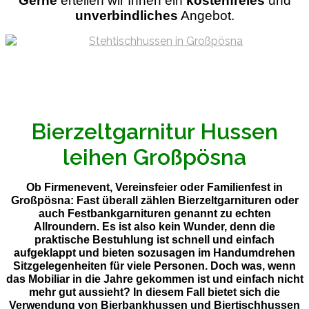
Gerne
ertellen wir Ihnen ein
kostenfreies
und
unverbindliches
Angebot.
Bierzeltgarnitur Hussen
leihen Großpösna
Ob Firmenevent, Vereinsfeier oder Familienfest in
Großpösna: Fast überall zählen Bierzeltgarnituren oder
auch Festbankgarnituren genannt zu echten
Allroundern. Es ist also kein Wunder, denn die
praktische Bestuhlung ist schnell und einfach
aufgeklappt und bieten sozusagen im Handumdrehen
Sitzgelegenheiten für viele Personen. Doch was, wenn
das Mobiliar in die Jahre gekommen ist und einfach nicht
mehr gut aussieht? In diesem Fall bietet sich die
Verwendung von Bierbankhussen und Biertischhussen