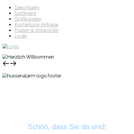
DekoAlarm
Sortiment
Großkunden
Kostenlose Anfrage
Fragen & Antworten
Login
Schön, dass Sie da sind!