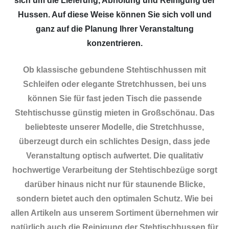
sich um die Lieferung, Abholung und Reinigung der
Hussen. Auf diese Weise können Sie sich voll und
ganz auf die Planung Ihrer Veranstaltung
konzentrieren.
Ob klassische gebundene Stehtischhussen mit
Schleifen oder elegante Stretchhussen, bei uns
können Sie für fast jeden Tisch die passende
Stehtischusse günstig mieten in Großschönau. Das
beliebteste unserer Modelle, die Stretchhusse,
überzeugt durch ein schlichtes Design, dass jede
Veranstaltung optisch aufwertet. Die qualitativ
hochwertige Verarbeitung der Stehtischbezüge sorgt
darüber hinaus nicht nur für staunende Blicke,
sondern bietet auch den optimalen Schutz. Wie bei
allen Artikeln aus unserem Sortiment übernehmen wir
natürlich auch die Reinigung der Stehtischhussen für