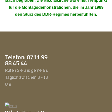
Bach begraben. Die Nikolaikirche war einst Treffpunkt
für die Montagsdemonstrationen, die im Jahr 1989
den Sturz des DDR-Regimes herbeiführten.
Telefon: 0711 99
88 45 44
Rufen Sie uns gerne an.
Täglich zwischen 8 - 18
Uhr