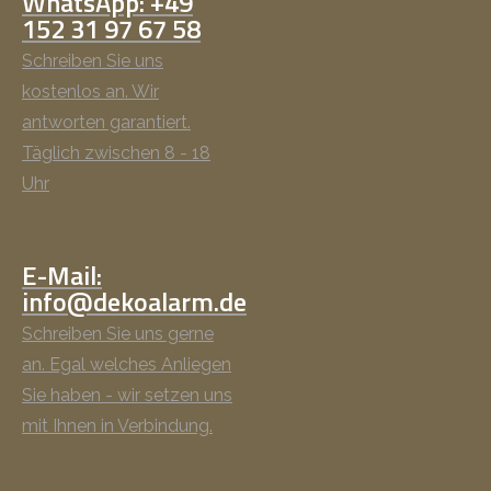
WhatsApp: +49
152 31 97 67 58
Schreiben Sie uns
kostenlos an. Wir
antworten garantiert.
Täglich zwischen 8 - 18
Uhr
E-Mail:
info@dekoalarm.de
Schreiben Sie uns gerne
an. Egal welches Anliegen
Sie haben - wir setzen uns
mit Ihnen in Verbindung.