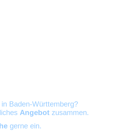
g in Baden-Württemberg?
nliches
Angebot
zusammen.
che
gerne ein.