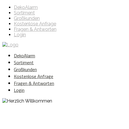
DekoAlarm
Sortiment
Großkunden
Kostenlose Anfrage
Fragen & Antworten
Login
DekoAlarm
Sortiment
Großkunden
Kostenlose Anfrage
Fragen & Antworten
Login
Herzlich Willkommen
WE ❤️ EVENT