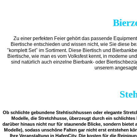
Bierz
Zu einer perfekten Feier gehört das passende Equipmen
Biertische entschieden und wissen nicht, wie Sie diese b
"komplett Set" im Sortiment. Diese Biertisch und Bierbankb
Biertische, wie man es vom Volksfest kennt, in moderne und
sind natürlich auch einzelne Bierbank- oder Biertischbez
unserem angesagten
Ste
Ob schlichte gebundene Stehtischhussen oder elegante Stretch
Modelle, die Stretchhusse, überzeugt durch ein schlichtes 
darüber hinaus nicht nur für staunende Blicke, sondern bietet 
Modelle), sodass unschöne Falten gar nicht erst entstehen kö
Ihre Veranstaltung in HafenCity. Die kosten für die Reinigu