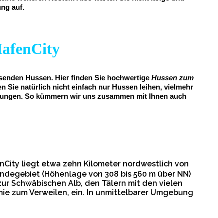
ung auf.
HafenCity
assenden Hussen. Hier finden Sie hochwertige
Hussen zum
n Sie natürlich nicht einfach nur Hussen leihen, vielmehr
staltungen. So kümmern wir uns zusammen mit Ihnen auch
City liegt etwa zehn Kilometer nordwestlich von
ndegebiet (Höhenlage von 308 bis 560 m über NN)
ur Schwäbischen Alb, den Tälern mit den vielen
e zum Verweilen, ein. In unmittelbarer Umgebung