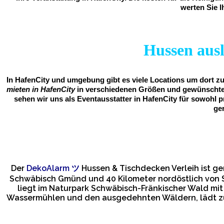
werten Sie I
Hussen ausl
In HafenCity und umgebung gibt es viele Locations um dort zu
mieten in HafenCity
in verschiedenen Größen und gewünschter 
sehen wir uns als Eventausstatter in HafenCity für sowohl 
ge
Der
DekoAlarm
ツ
Hussen & Tischdecken Verleih ist g
Schwäbisch Gmünd und 40 Kilometer nordöstlich von S
liegt im Naturpark Schwäbisch-Fränkischer Wald mit
Wassermühlen und den ausgedehnten Wäldern, lädt zu