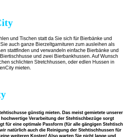
ity
ühlen und Tischen statt da Sie sich für Bierbänke und
 Sie auch ganze Bierzeltgarnituren zum ausleihen als
ßen stattfinden und verwandeln einfache Bierbänke und
ine Biertischhusse und zwei Bierbankhussen. Auf Wunsch
schen schlichten Stretchhussen, oder edlen Hussen in
enCity mieten.
ty
tehtischusse günstig mieten. Das meist gemietete unserer
iv hochwertige Verarbeitung der Stehtischbezüge sorgt
gt für eine optimale Passform (für alle gängigen Stehtisch
wir natürlich auch die Reinigung der Stehtischhussen für
 keine weiteren Kosten! Also warten Sie nicht lange und