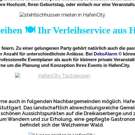
hre Hochzeit, Ihren Geburtstag, oder einfach nur eine Veranstalt
eihen 🍽️ Ihr Verleihservice aus 
 feiern. Zu einer gelungenen Party gehört natürlich auch die p
Anzahl für unterschiedlichste Anlässe. Bei
DekoAlarm
©
könne
professionelle Eventplaner als auch für kleinere private Veran
rne um die Planung und Konzeption Ihres Events in HafenCity.
erne auch in folgenden Nachbargemeinden möglich. Hafen
tuttgart. Das landschaftlich abwechslungsreiche Gemei
 schönen Aussichtspunkten auf die Dreikaiserberge und z
m Wandern und zur Erholung, eine gepflegte Gastronomi
befindet sich der Welzheimer Wald.