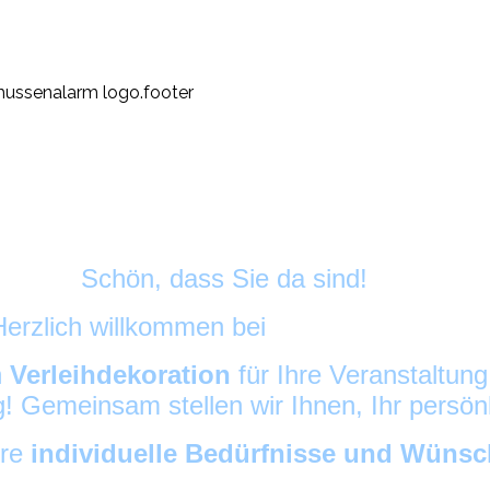
Schön, dass Sie da sind!
Herzlich willkommen bei
HussenAlarm
©
h
Verleihdekoration
für Ihre Veranstaltun
ig! Gemeinsam stellen wir Ihnen, Ihr persö
hre
individuelle Bedürfnisse und Wüns