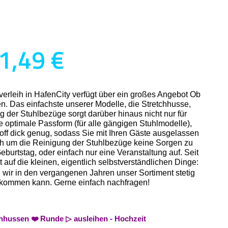
1,49 €
erleih in HafenCity verfügt über ein großes Angebot Ob
n. Das einfachste unserer Modelle, die Stretchhusse,
g der Stuhlbezüge sorgt darüber hinaus nicht nur für
ne optimale Passform (für alle gängigen Stuhlmodelle),
off dick genug, sodass Sie mit Ihren Gäste ausgelassen
ich um die Reinigung der Stuhlbezüge keine Sorgen zu
burtstag, oder einfach nur eine Veranstaltung auf. Seit
auf die kleinen, eigentlich selbstverständlichen Dinge:
n wir in den vergangenen Jahren unser Sortiment stetig
n bekommen kann. Gerne einfach nachfragen!
chhussen ❤️ Runde ▷ ausleihen - Hochzeit