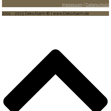
Impressum
|
Datenschutz
2001 - 2023 DekoAlarm © | www.DekoAlarm.de