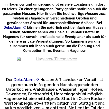
In Hagenow und umgebung gibt es viele Locations um dort
zu feiern. Zu einer gelungenen Party gehört natürlich auch die
passenden Hussen. Hier finden Sie hochwertige
Hussen zum
mieten in Hagenow
in verschiedenen Größen und
gewünschter Anzahl für unterschiedlichste Anlässe. Bei
DekoAlarm
©
können Sie natürlich nicht einfach nur Hussen
leihen, vielmehr sehen wir uns als Eventausstatter in
Hagenow für sowohl professionelle Eventplaner als auch für
kleinere private Veranstaltungen. So kümmern wir uns
zusammen mit Ihnen auch gerne um die Planung und
Konzeption Ihres Events in Hagenow.
Der
DekoAlarm
ツ
Hussen & Tischdecken Verleih ist
gerne auch in folgenden Nachbargemeinden
Unterkochen, Waldhausen, Wasseralfingen, Hofen,
Dewangen, Fachsenfeld, Untersiegenbühl möglich.
Hagenow ist eine mittelgroße Stadt im Osten Baden-
Württembergs, etwa 70 km östlich von Stuttgart und
50 km nördlich von Ulm entfernt. Sie liegt im Tal des