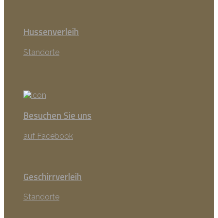
Hussenverleih
Standorte
Besuchen Sie uns
auf Facebook
Geschirrverleih
Standorte