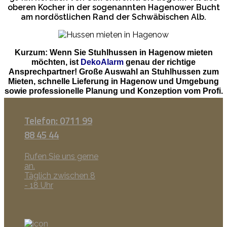
oberen Kocher in der sogenannten Hagenower Bucht
am nordöstlichen Rand der Schwäbischen Alb.
Kurzum: Wenn Sie Stuhlhussen in Hagenow mieten
möchten, ist
DekoAlarm
genau der richtige
Ansprechpartner! Große Auswahl an Stuhlhussen zum
Mieten, schnelle Lieferung in Hagenow und Umgebung
sowie professionelle Planung und Konzeption vom Profi.
Telefon: 0711 99
88 45 44
Rufen Sie uns gerne
an.
Täglich zwischen 8
- 18 Uhr