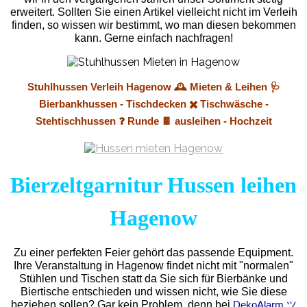
erweitert. Sollten Sie einen Artikel vielleicht nicht im Verleih
finden, so wissen wir bestimmt, wo man diesen bekommen
kann. Gerne einfach nachfragen!
Stuhlhussen Verleih Hagenow 🕰️ Mieten & Leihen 🩺
Bierbankhussen - Tischdecken ✖️ Tischwäsche -
Stehtischhussen ❓ Runde 🍫 ausleihen - Hochzeit
Bierzeltgarnitur Hussen leihen
Hagenow
Zu einer perfekten Feier gehört das passende Equipment.
Ihre Veranstaltung in Hagenow findet nicht mit "normalen"
Stühlen und Tischen statt da Sie sich für Bierbänke und
Biertische entschieden und wissen nicht, wie Sie diese
beziehen sollen? Gar kein Problem, denn bei
DekoAlarm ツ