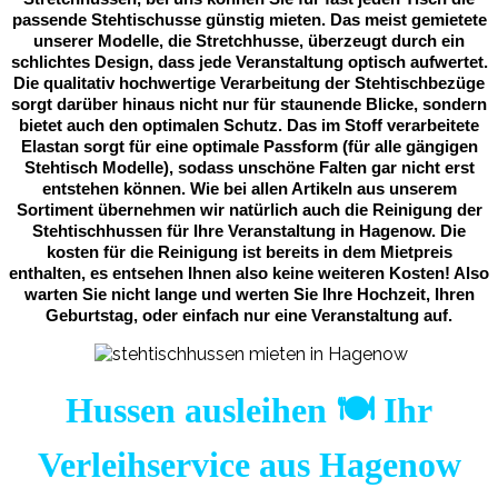
passende Stehtischusse günstig mieten. Das meist gemietete
unserer Modelle, die Stretchhusse, überzeugt durch ein
schlichtes Design, dass jede Veranstaltung optisch aufwertet.
Die qualitativ hochwertige Verarbeitung der Stehtischbezüge
sorgt darüber hinaus nicht nur für staunende Blicke, sondern
bietet auch den optimalen Schutz. Das im Stoff verarbeitete
Elastan sorgt für eine optimale Passform (für alle gängigen
Stehtisch Modelle), sodass unschöne Falten gar nicht erst
entstehen können. Wie bei allen Artikeln aus unserem
Sortiment übernehmen wir natürlich auch die Reinigung der
Stehtischhussen für Ihre Veranstaltung in Hagenow. Die
kosten für die Reinigung ist bereits in dem Mietpreis
enthalten, es entsehen Ihnen also keine weiteren Kosten! Also
warten Sie nicht lange und werten Sie Ihre Hochzeit, Ihren
Geburtstag, oder einfach nur eine Veranstaltung auf.
Hussen ausleihen 🍽️ Ihr
Verleihservice aus Hagenow