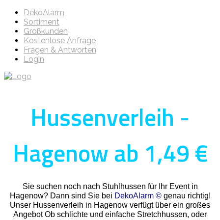
DekoAlarm
Sortiment
Großkunden
Kostenlose Anfrage
Fragen & Antworten
Login
Hussenverleih -
Hagenow ab 1,49 €
Sie suchen noch nach Stuhlhussen für Ihr Event in
Hagenow? Dann sind Sie bei
DekoAlarm ©
genau richtig!
Unser Hussenverleih in Hagenow verfügt über ein großes
Angebot Ob schlichte und einfache Stretchhussen, oder