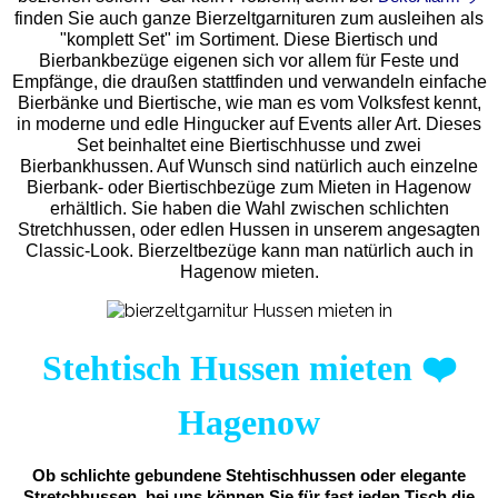
finden Sie auch ganze Bierzeltgarnituren zum ausleihen als
"komplett Set" im Sortiment. Diese Biertisch und
Bierbankbezüge eigenen sich vor allem für Feste und
Empfänge, die draußen stattfinden und verwandeln einfache
Bierbänke und Biertische, wie man es vom Volksfest kennt,
in moderne und edle Hingucker auf Events aller Art. Dieses
Set beinhaltet eine Biertischhusse und zwei
Bierbankhussen. Auf Wunsch sind natürlich auch einzelne
Bierbank- oder Biertischbezüge zum Mieten in Hagenow
erhältlich. Sie haben die Wahl zwischen schlichten
Stretchhussen, oder edlen Hussen in unserem angesagten
Classic-Look. Bierzeltbezüge kann man natürlich auch in
Hagenow mieten.
Stehtisch Hussen mieten
❤️
Hagenow
Ob schlichte gebundene Stehtischhussen oder elegante
Stretchhussen, bei uns können Sie für fast jeden Tisch die