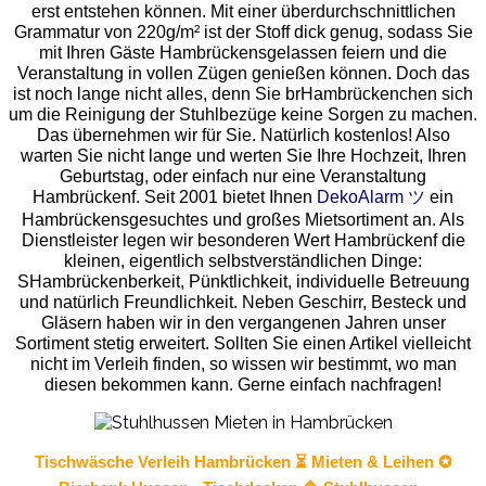
erst entstehen können. Mit einer überdurchschnittlichen
Grammatur von 220g/m² ist der Stoff dick genug, sodass Sie
mit Ihren Gäste Hambrückensgelassen feiern und die
Veranstaltung in vollen Zügen genießen können. Doch das
ist noch lange nicht alles, denn Sie brHambrückenchen sich
um die Reinigung der Stuhlbezüge keine Sorgen zu machen.
Das übernehmen wir für Sie. Natürlich kostenlos! Also
warten Sie nicht lange und werten Sie Ihre Hochzeit, Ihren
Geburtstag, oder einfach nur eine Veranstaltung
Hambrückenf. Seit 2001 bietet Ihnen
DekoAlarm ツ
ein
Hambrückensgesuchtes und großes Mietsortiment an. Als
Dienstleister legen wir besonderen Wert Hambrückenf die
kleinen, eigentlich selbstverständlichen Dinge:
SHambrückenberkeit, Pünktlichkeit, individuelle Betreuung
und natürlich Freundlichkeit. Neben Geschirr, Besteck und
Gläsern haben wir in den vergangenen Jahren unser
Sortiment stetig erweitert. Sollten Sie einen Artikel vielleicht
nicht im Verleih finden, so wissen wir bestimmt, wo man
diesen bekommen kann. Gerne einfach nachfragen!
Tischwäsche
Verleih Hambrücken ⏳ Mieten & Leihen ✪