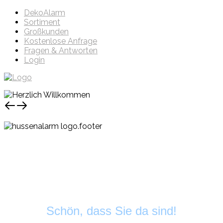
DekoAlarm
Sortiment
Großkunden
Kostenlose Anfrage
Fragen & Antworten
Login
Schön, dass Sie da sind!