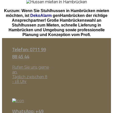
Kurzum: Wenn Sie Stuhlhussen in Hambrücken mieten
möchten, ist
DekoAlarm
genHambrücken der richtige
Ansprechpartner! Große Hambrückenswahl an
Stuhlhussen zum Mieten, schnelle Lieferung in
Hambrücken und Umgebung sowie professionelle
Planung und Konzeption vom Profi.
Telefon: 0711 99
88 45 44
Rufen Sie uns gerne
an.
Täglich zwischen 8
- 18 Uhr
WhatsApp: +49