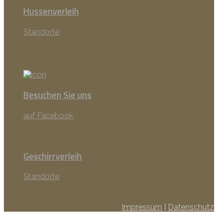
Hussenverleih
Standorte
Besuchen Sie uns
auf Facebook
Geschirrverleih
Standorte
Impressum
|
Datenschutz