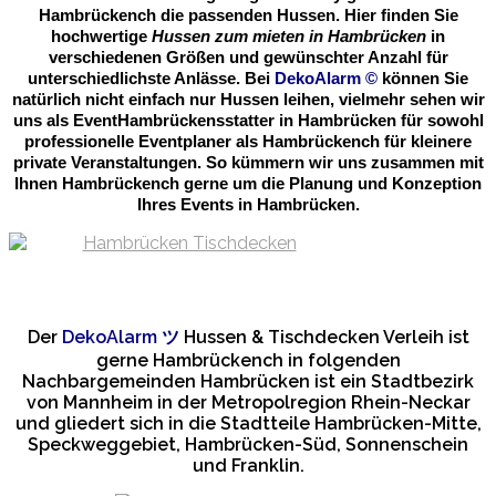
Hambrückench die passenden Hussen. Hier finden Sie
hochwertige
Hussen zum mieten in Hambrücken
in
verschiedenen Größen und gewünschter Anzahl für
unterschiedlichste Anlässe. Bei
DekoAlarm
©
können Sie
natürlich nicht einfach nur Hussen leihen, vielmehr sehen wir
uns als EventHambrückensstatter in Hambrücken für sowohl
professionelle Eventplaner als Hambrückench für kleinere
private Veranstaltungen. So kümmern wir uns zusammen mit
Ihnen Hambrückench gerne um die Planung und Konzeption
Ihres Events in Hambrücken.
Der
DekoAlarm
ツ
Hussen & Tischdecken Verleih ist
gerne Hambrückench in folgenden
Nachbargemeinden Hambrücken ist ein Stadtbezirk
von Mannheim in der Metropolregion Rhein-Neckar
und gliedert sich in die Stadtteile Hambrücken-Mitte,
Speckweggebiet, Hambrücken-Süd, Sonnenschein
und Franklin.