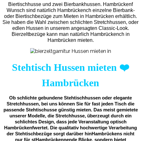
Biertischhusse und zwei Bierbankhussen. Hambrückenf
Wunsch sind natürlich Hambrückench einzelne Bierbank-
oder Biertischbezüge zum Mieten in Hambrücken erhältlich.
Sie haben die Wahl zwischen schlichten Stretchhussen, oder
edlen Hussen in unserem angesagten Classic-Look.
Bierzeltbezüge kann man natürlich Hambrückench in
Hambrücken mieten.
Stehtisch Hussen mieten
❤️
Hambrücken
Ob schlichte gebundene Stehtischhussen oder elegante
Stretchhussen, bei uns können Sie für fast jeden Tisch die
passende Stehtischusse günstig mieten. Das meist gemietete
unserer Modelle, die Stretchhusse, überzeugt durch ein
schlichtes Design, dass jede Veranstaltung optisch
Hambrückenfwertet. Die qualitativ hochwertige Verarbeitung
der Stehtischbezüge sorgt darüber hinHambrückens nicht
nur für stHambrückennende Blicke, sondern bietet