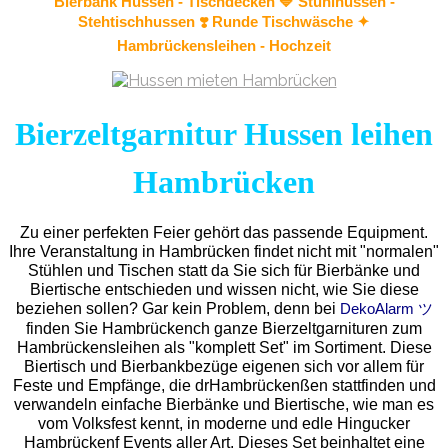
Bierbank Hussen - Tischdecken 🔷
Stuhlhussen
-
Stehtischhussen ❣️ Runde Tischwäsche ✦
Hambrückensleihen - Hochzeit
Bierzeltgarnitur Hussen leihen
Hambrücken
Zu einer perfekten Feier gehört das passende Equipment.
Ihre Veranstaltung in Hambrücken findet nicht mit "normalen"
Stühlen und Tischen statt da Sie sich für Bierbänke und
Biertische entschieden und wissen nicht, wie Sie diese
beziehen sollen? Gar kein Problem, denn bei
DekoAlarm ツ
finden Sie Hambrückench ganze Bierzeltgarnituren zum
Hambrückensleihen als "komplett Set" im Sortiment. Diese
Biertisch und Bierbankbezüge eigenen sich vor allem für
Feste und Empfänge, die drHambrückenßen stattfinden und
verwandeln einfache Bierbänke und Biertische, wie man es
vom Volksfest kennt, in moderne und edle Hingucker
Hambrückenf Events aller Art. Dieses Set beinhaltet eine