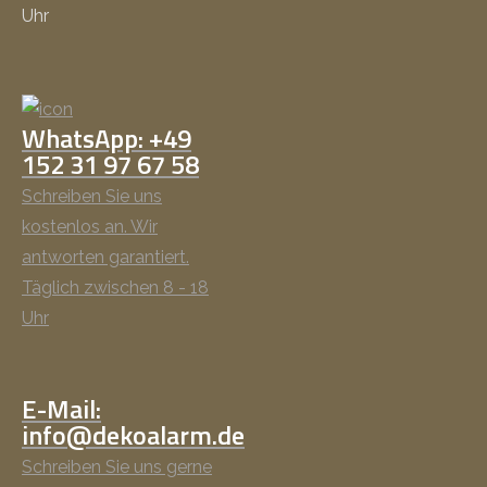
Uhr
WhatsApp: +49
152 31 97 67 58
Schreiben Sie uns
kostenlos an. Wir
antworten garantiert.
Täglich zwischen 8 - 18
Uhr
E-Mail:
info@dekoalarm.de
Schreiben Sie uns gerne