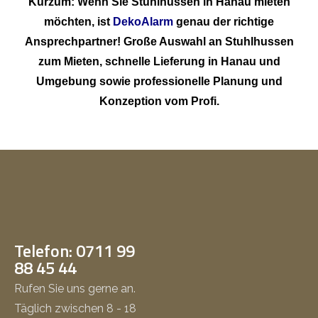
Kurzum: Wenn Sie Stuhlhussen in Hanau mieten
möchten, ist
DekoAlarm
genau der richtige
Ansprechpartner! Große Auswahl an Stuhlhussen
zum Mieten, schnelle Lieferung in Hanau und
Umgebung sowie professionelle Planung und
Konzeption vom Profi.
Telefon: 0711 99
88 45 44
Rufen Sie uns gerne an.
Täglich zwischen 8 - 18