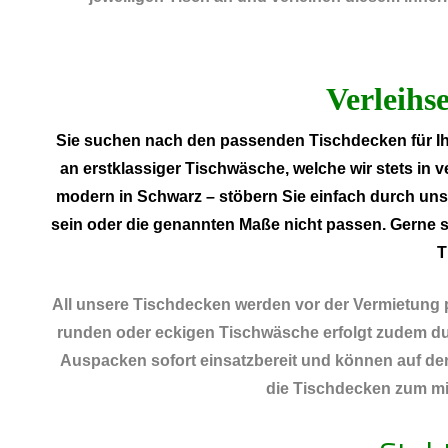
Verleihs
Sie suchen nach den passenden Tischdecken für Ihr
an erstklassiger Tischwäsche, welche wir stets in 
modern in Schwarz – stöbern Sie einfach durch uns
sein oder die genannten Maße nicht passen. Gerne
T
All unsere Tischdecken werden vor der Vermietung p
runden oder eckigen Tischwäsche erfolgt zudem durc
Auspacken sofort einsatzbereit und können auf den
die Tischdecken zum mie