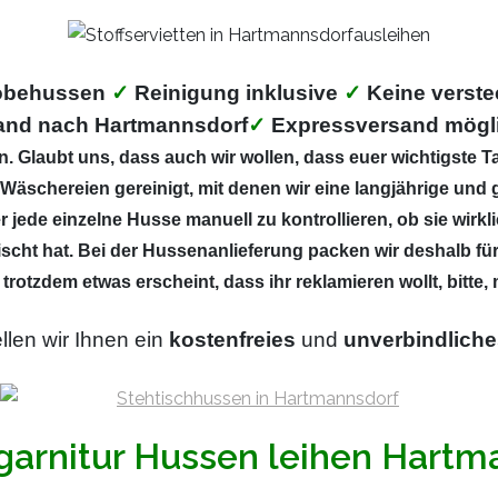
robehussen
✓
Reinigung inklusive
✓
Keine verste
and nach Hartmannsdorf
✓
Expressversand mögl
 Glaubt uns, dass auch wir wollen, dass euer wichtigste Ta
Wäschereien gereinigt, mit denen wir eine langjährige und g
 jede einzelne Husse manuell zu kontrollieren, ob sie wirkl
scht hat. Bei der Hussenanlieferung packen wir deshalb fü
 trotzdem etwas erscheint, dass ihr reklamieren wollt, bitte
llen wir Ihnen ein
kostenfreies
und
unverbindliche
tgarnitur Hussen leihen Hartm