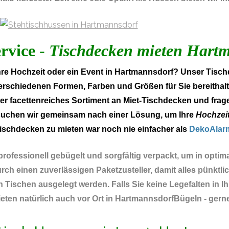
ervice -
Tischdecken mieten Hart
e Hochzeit oder ein Event in Hartmannsdorf? Unser Tisch
verschiedenen Formen, Farben und Größen für Sie bereithalt
er facettenreiches Sortiment an Miet-Tischdecken und frage
 suchen wir gemeinsam nach einer Lösung, um Ihre
Hochzei
ischdecken zu mieten war noch nie einfacher als
DekoAlar
rofessionell gebügelt und sorgfältig verpackt, um in optim
h einen zuverlässigen Paketzusteller, damit alles pünktlich
 Tischen ausgelegt werden. Falls Sie keine Legefalten in
ten natürlich auch vor Ort in HartmannsdorfBügeln - gerne 