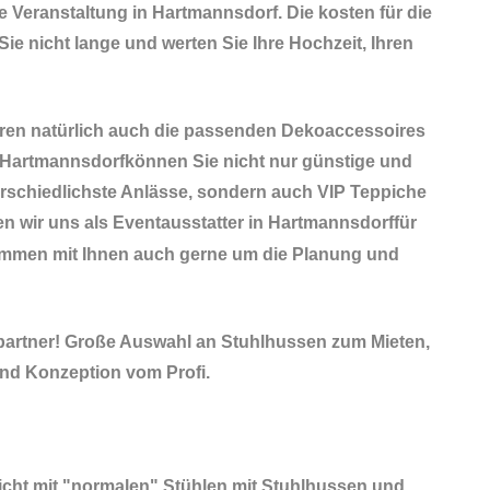
e Veranstaltung in Hartmannsdorf. Die kosten für die
Sie nicht lange und werten Sie Ihre Hochzeit, Ihren
ören natürlich auch die passenden
Dekoaccessoires
n Hartmannsdorfkönnen Sie nicht nur günstige und
rschiedlichste Anlässe, sondern auch VIP Teppiche
en wir uns als Eventausstatter in Hartmannsdorffür
sammen mit Ihnen auch gerne um die Planung und
partner! Große Auswahl an Stuhlhussen zum Mieten,
nd Konzeption vom Profi.
nicht mit "normalen" Stühlen mit Stuhlhussen und