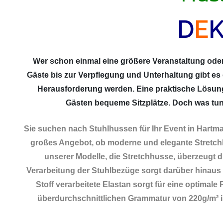
D
E
Wer schon einmal eine größere Veranstaltung oder 
Gäste bis zur Verpflegung und Unterhaltung gibt es
Herausforderung werden. Eine praktische Lösun
Gästen bequeme Sitzplätze. Doch was tun,
Sie suchen nach Stuhlhussen für Ihr Event in Hartm
großes Angebot, ob moderne und elegante Stretchh
unserer Modelle, die Stretchhusse, überzeugt du
Verarbeitung der Stuhlbezüge sorgt darüber hinaus n
Stoff verarbeitete Elastan sorgt für eine optimal
überdurchschnittlichen Grammatur von 220g/m² ist