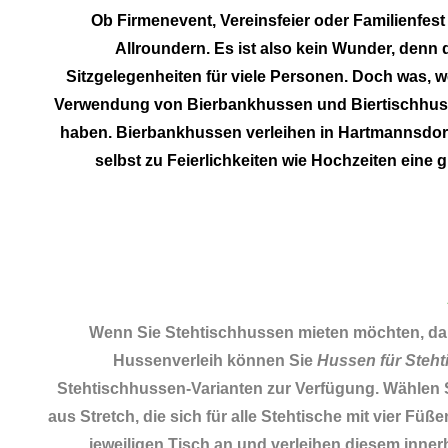
Ob Firmenevent, Vereinsfeier oder Familienfest
Allroundern. Es ist also kein Wunder, denn
Sitzgelegenheiten für viele Personen. Doch was, we
Verwendung von Bierbankhussen und Biertischhussen
haben. Bierbankhussen verleihen in Hartmannsdorf
selbst zu Feierlichkeiten wie Hochzeiten eine
Wenn Sie Stehtischhussen mieten möchten, da
Hussenverleih können Sie
Hussen für Steht
Stehtischhussen-Varianten zur Verfügung. Wählen 
aus Stretch, die sich für alle Stehtische mit vier 
jeweiligen Tisch an und verleihen diesem innerh