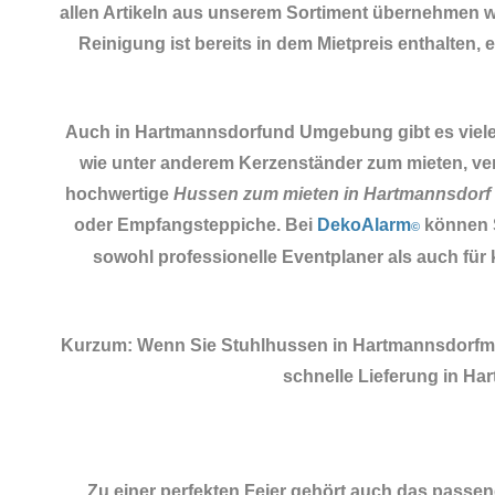
allen Artikeln aus unserem Sortiment übernehmen wir
Reinigung ist bereits in dem Mietpreis enthalten, 
Auch in Hartmannsdorfund Umgebung gibt es viele M
wie unter anderem Kerzenständer zum mieten, ver
hochwertige
Hussen zum mieten in Hartmannsdorf
oder Empfangsteppiche. Bei
DekoAlarm
können S
©
sowohl professionelle Eventplaner als auch fü
Kurzum: Wenn Sie Stuhlhussen in Hartmannsdorfmi
schnelle Lieferung in H
Zu einer perfekten Feier gehört auch das pass