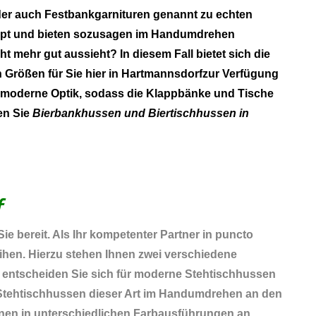
 oder auch Festbankgarnituren genannt zu echten
klappt und bieten sozusagen im Handumdrehen
t mehr gut aussieht? In diesem Fall bietet sich die
 Größen für Sie hier in Hartmannsdorfzur Verfügung
e moderne Optik, sodass die Klappbänke und Tische
en Sie
Bierbankhussen und Biertischhussen in
f
ie bereit. Als Ihr kompetenter Partner in puncto
hen. Hierzu stehen Ihnen zwei verschiedene
 entscheiden Sie sich für moderne Stehtischhussen
ch Stehtischhussen dieser Art im Handumdrehen an den
 Ihnen in unterschiedlichen Farbausführungen an.