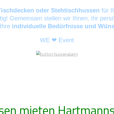
Tischdecken oder Stehtischhussen
für 
tig! Gemeinsam stellen wir Ihnen, Ihr pers
 Ihre
individuelle Bedürfnisse und Wün
WE ❤ Event
sen mieten Hartmanns