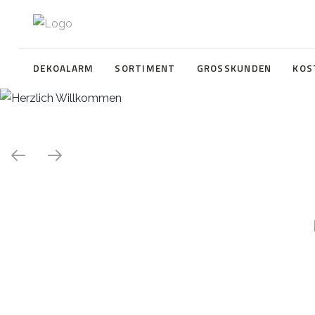
DEKOALARM
SORTIMENT
GROSSKUNDEN
KOS
Herzlich Willkommen
WE ❤️ EVENT