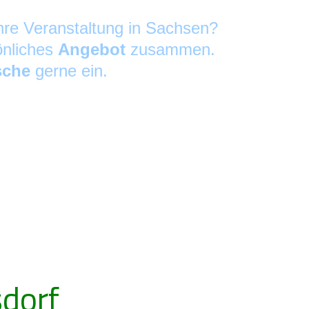
Ihre Veranstaltung in Sachsen?
önliches
Angebot
zusammen.
sche
gerne ein.
dorf