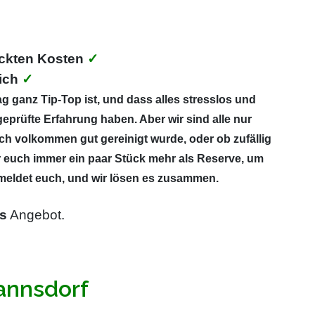
ckten Kosten
✓
ich
✓
g ganz Tip-Top ist, und dass alles stresslos und
eprüfte Erfahrung haben. Aber wir sind alle nur
ich volkommen gut gereinigt wurde, oder ob zufällig
r euch immer ein paar Stück mehr als Reserve, um
, meldet euch, und wir lösen es zusammen.
s
Angebot.
annsdorf