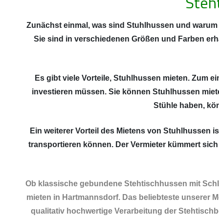
Steh
Zunächst einmal, was sind Stuhlhussen und warum s
Sie sind in verschiedenen Größen und Farben erh
Es gibt viele Vorteile, Stuhlhussen mieten. Zum e
investieren müssen. Sie können Stuhlhussen miete
Stühle haben, kö
Ein weiterer Vorteil des Mietens von Stuhlhussen 
transportieren können. Der Vermieter kümmert sich
Ob klassische gebundene Stehtischhussen mit Schlei
mieten in Hartmannsdorf. Das beliebteste unserer Mo
qualitativ hochwertige Verarbeitung der Stehtisch