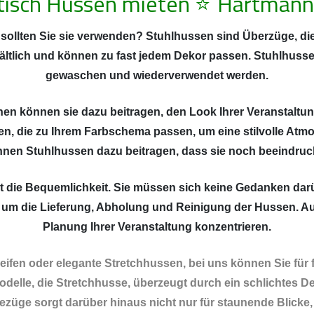
tisch Hussen mieten
⭐
Hartmann
ollten Sie sie verwenden? Stuhlhussen sind Überzüge, die
ältlich und können zu fast jedem Dekor passen. Stuhlhusse
gewaschen und wiederverwendet werden.
inen können sie dazu beitragen, den Look Ihrer Veranstaltun
n, die zu Ihrem Farbschema passen, um eine stilvolle Atm
nnen Stuhlhussen dazu beitragen, dass sie noch beeindru
ist die Bequemlichkeit. Sie müssen sich keine Gedanken d
 um die Lieferung, Abholung und Reinigung der Hussen. Auf
Planung Ihrer Veranstaltung konzentrieren.
fen oder elegante Stretchhussen, bei uns können Sie für 
delle, die Stretchhusse, überzeugt durch ein schlichtes De
bezüge sorgt darüber hinaus nicht nur für staunende Blicke,