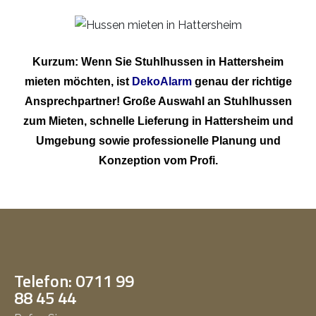
Kurzum: Wenn Sie Stuhlhussen in Hattersheim
mieten möchten, ist
DekoAlarm
genau der richtige
Ansprechpartner! Große Auswahl an Stuhlhussen
zum Mieten, schnelle Lieferung in Hattersheim und
Umgebung sowie professionelle Planung und
Konzeption vom Profi.
Telefon: 0711 99
88 45 44