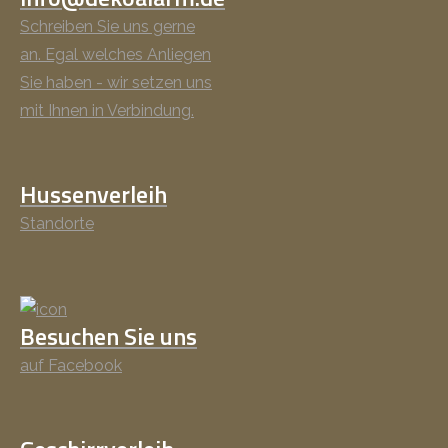
Schreiben Sie uns gerne
an. Egal welches Anliegen
Sie haben - wir setzen uns
mit Ihnen in Verbindung.
Hussenverleih
Standorte
Besuchen Sie uns
auf Facebook