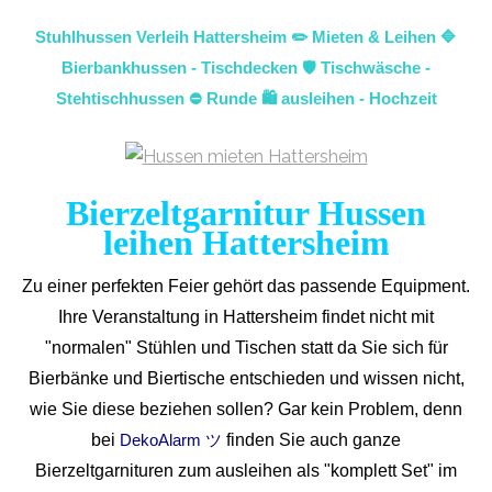
Stuhlhussen Verleih Hattersheim ✏️ Mieten & Leihen 🔷
Bierbankhussen - Tischdecken 🛡️ Tischwäsche -
Stehtischhussen ⛔ Runde 🛍️ ausleihen - Hochzeit
Bierzeltgarnitur Hussen
leihen Hattersheim
Zu einer perfekten Feier gehört das passende Equipment.
Ihre Veranstaltung in Hattersheim findet nicht mit
"normalen" Stühlen und Tischen statt da Sie sich für
Bierbänke und Biertische entschieden und wissen nicht,
wie Sie diese beziehen sollen? Gar kein Problem, denn
bei
finden Sie auch ganze
DekoAlarm ツ
Bierzeltgarnituren zum ausleihen als "komplett Set" im