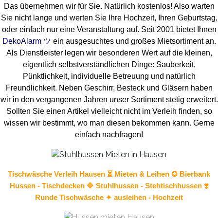
Das übernehmen wir für Sie. Natürlich kostenlos! Also warten
Sie nicht lange und werten Sie Ihre Hochzeit, Ihren Geburtstag,
oder einfach nur eine Veranstaltung auf. Seit 2001 bietet Ihnen
DekoAlarm ツ
ein ausgesuchtes und großes Mietsortiment an.
Als Dienstleister legen wir besonderen Wert auf die kleinen,
eigentlich selbstverständlichen Dinge: Sauberkeit,
Pünktlichkeit, individuelle Betreuung und natürlich
Freundlichkeit. Neben Geschirr, Besteck und Gläsern haben
wir in den vergangenen Jahren unser Sortiment stetig erweitert.
Sollten Sie einen Artikel vielleicht nicht im Verleih finden, so
wissen wir bestimmt, wo man diesen bekommen kann. Gerne
einfach nachfragen!
Tischwäsche
Verleih Hausen ⏳ Mieten & Leihen ✪ Bierbank
Hussen - Tischdecken 🔷
Stuhlhussen
- Stehtischhussen ❣️
Runde Tischwäsche ✦ ausleihen - Hochzeit