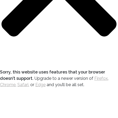
Sorry, this website uses features that your browser
doesn’t support.
Upgrade to a newer version of
Firefox
,
Chrome
,
Safari
, or
Edge
and you’ll be all set.