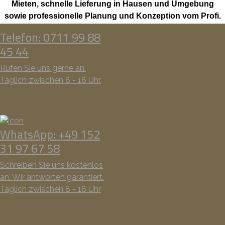
Mieten, schnelle Lieferung in Hausen und Umgebung
sowie professionelle Planung und Konzeption vom Profi.
Telefon: 0711 99 88
45 44
Rufen Sie uns gerne an.
Täglich zwischen 8 - 18 Uhr
WhatsApp: +49 152
31 97 67 58
Schreiben Sie uns kostenlos
an. Wir antworten garantiert.
Täglich zwischen 8 - 18 Uhr