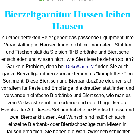
Bierzeltgarnitur Hussen leihen
Hausen
Zu einer perfekten Feier gehört das passende Equipment.
Ihre
Veranstaltung in Hausen findet nicht mit "normalen" Stühlen
und Tischen statt da Sie sich für Bierbänke und Biertische
entschieden und wissen nicht, wie Sie diese beziehen sollen?
Gar kein Problem, denn bei
finden Sie auch
DekoAlarm ツ
ganze Bierzeltgarnituren zum ausleihen als "komplett Set" im
Sortiment. Diese Biertisch und Bierbankbezüge eigenen sich
vor allem für Feste und Empfänge, die draußen stattfinden und
verwandeln einfache Bierbänke und Biertische, wie man es
vom Volksfest kennt, in moderne und edle Hingucker auf
Events aller Art. Dieses Set beinhaltet eine Biertischhusse und
zwei Bierbankhussen. Auf Wunsch sind natürlich auch
einzelne Bierbank- oder Biertischbezüge zum Mieten in
Hausen erhältlich. Sie haben die Wahl zwischen schlichten