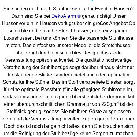
Sie suchen noch nach Stuhlhussen für Ihr Event in Hausen?
Dann sind Sie bei
DekoAlarm ©
genau richtig! Unser
Hussenverleih in Hausen verfügt über ein großes Angebot Ob
schlichte und einfache Stretchhussen, oder einzigartige
Luxushussen, bei uns können Sie die passende Stuhlhusse
mieten. Das einfachste unserer Modelle, die Stretchhusse,
überzeugt durch ein schlichtes Design, dass jede
Veranstaltung optisch aufwertet. Die qualitativ hochwertige
Verarbeitung der Stuhlbezüge sorgt darüber hinaus nicht nur
für staunende Blicke, sondern bietet auch den optimalen
Schutz für Ihre Stühle. Das im Stoff verarbeitete Elastan sorgt
für eine optimale Passform (für alle gängigen Stuhlmodelle),
sodass unschöne Falten gar nicht erst entstehen können. Mit
einer überdurchschnittlichen Grammatur von 220g/m² ist der
Stoff dick genug, sodass Sie mit Ihren Gäste ausgelassen
feiern und die Veranstaltung in vollen Zügen genießen können.
Doch das ist noch lange nicht alles, denn Sie brauchen sich
um die Reinigung der Stuhlbezüge keine Sorgen zu machen.