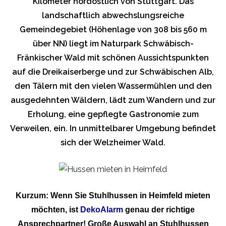
Kilometer nordöstlich von Stuttgart. Das
landschaftlich abwechslungsreiche
Gemeindegebiet (Höhenlage von 308 bis 560 m
über NN) liegt im Naturpark Schwäbisch-
Fränkischer Wald mit schönen Aussichtspunkten
auf die Dreikaiserberge und zur Schwäbischen Alb,
den Tälern mit den vielen Wassermühlen und den
ausgedehnten Wäldern, lädt zum Wandern und zur
Erholung, eine gepflegte Gastronomie zum
Verweilen, ein. In unmittelbarer Umgebung befindet
sich der Welzheimer Wald.
Kurzum: Wenn Sie Stuhlhussen in Heimfeld mieten
möchten, ist
DekoAlarm
genau der richtige
Ansprechpartner! Große Auswahl an Stuhlhussen