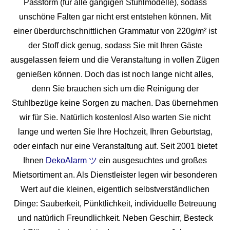
Passform (für alle gängigen Stuhlmodelle), sodass
unschöne Falten gar nicht erst entstehen können. Mit
einer überdurchschnittlichen Grammatur von 220g/m² ist
der Stoff dick genug, sodass Sie mit Ihren Gäste
ausgelassen feiern und die Veranstaltung in vollen Zügen
genießen können. Doch das ist noch lange nicht alles,
denn Sie brauchen sich um die Reinigung der
Stuhlbezüge keine Sorgen zu machen. Das übernehmen
wir für Sie. Natürlich kostenlos! Also warten Sie nicht
lange und werten Sie Ihre Hochzeit, Ihren Geburtstag,
oder einfach nur eine Veranstaltung auf. Seit 2001 bietet
Ihnen
DekoAlarm ツ
ein ausgesuchtes und großes
Mietsortiment an. Als Dienstleister legen wir besonderen
Wert auf die kleinen, eigentlich selbstverständlichen
Dinge: Sauberkeit, Pünktlichkeit, individuelle Betreuung
und natürlich Freundlichkeit. Neben Geschirr, Besteck