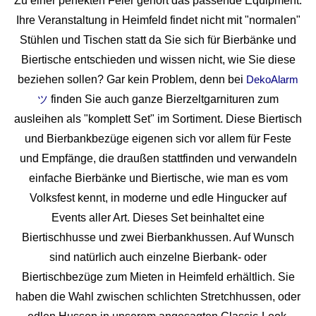
Zu einer perfekten Feier gehört das passende Equipment.
Ihre Veranstaltung in Heimfeld findet nicht mit "normalen"
Stühlen und Tischen statt da Sie sich für Bierbänke und
Biertische entschieden und wissen nicht, wie Sie diese
beziehen sollen? Gar kein Problem, denn bei
DekoAlarm
finden Sie auch ganze Bierzeltgarnituren zum
ツ
ausleihen als "komplett Set" im Sortiment. Diese Biertisch
und Bierbankbezüge eigenen sich vor allem für Feste
und Empfänge, die draußen stattfinden und verwandeln
einfache Bierbänke und Biertische, wie man es vom
Volksfest kennt, in moderne und edle Hingucker auf
Events aller Art. Dieses Set beinhaltet eine
Biertischhusse und zwei Bierbankhussen. Auf Wunsch
sind natürlich auch einzelne Bierbank- oder
Biertischbezüge zum Mieten in Heimfeld erhältlich. Sie
haben die Wahl zwischen schlichten Stretchhussen, oder