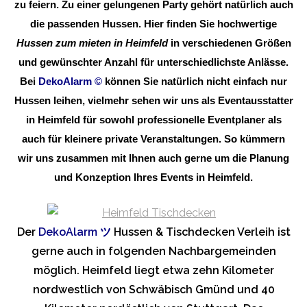
zu feiern. Zu einer gelungenen Party gehört natürlich auch
die passenden Hussen. Hier finden Sie hochwertige
Hussen zum mieten in Heimfeld
in verschiedenen Größen
und gewünschter Anzahl für unterschiedlichste Anlässe.
Bei
DekoAlarm
©
können Sie natürlich nicht einfach nur
Hussen leihen, vielmehr sehen wir uns als Eventausstatter
in Heimfeld für sowohl professionelle Eventplaner als
auch für kleinere private Veranstaltungen. So kümmern
wir uns zusammen mit Ihnen auch gerne um die Planung
und Konzeption Ihres Events in Heimfeld.
Der
DekoAlarm
ツ
Hussen & Tischdecken Verleih ist
gerne auch in folgenden Nachbargemeinden
möglich. Heimfeld liegt etwa zehn Kilometer
nordwestlich von Schwäbisch Gmünd und 40