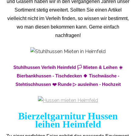
und Gläsern haben wir in den vergangenen Jahren unser
Sortiment stetig erweitert. Sollten Sie einen Artikel
vielleicht nicht im Verleih finden, so wissen wir bestimmt,
wo man diesen bekommen kann. Gerne einfach
nachfragen!
Stuhlhussen Verleih Heimfeld 🏳️ Mieten & Leihen ☀️
Bierbankhussen - Tischdecken 🍀 Tischwäsche -
Stehtischhussen ❤️ Runde ▷ ausleihen - Hochzeit
Bierzeltgarnitur Hussen
leihen Heimfeld