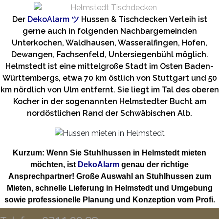
Der
DekoAlarm
ツ
Hussen & Tischdecken Verleih ist
gerne auch in folgenden Nachbargemeinden
Unterkochen, Waldhausen, Wasseralfingen, Hofen,
Dewangen, Fachsenfeld, Untersiegenbühl möglich.
Helmstedt ist eine mittelgroße Stadt im Osten Baden-
Württembergs, etwa 70 km östlich von Stuttgart und 50
km nördlich von Ulm entfernt. Sie liegt im Tal des oberen
Kocher in der sogenannten Helmstedter Bucht am
nordöstlichen Rand der Schwäbischen Alb.
Kurzum: Wenn Sie Stuhlhussen in Helmstedt mieten
möchten, ist
DekoAlarm
genau der richtige
Ansprechpartner! Große Auswahl an Stuhlhussen zum
Mieten, schnelle Lieferung in Helmstedt und Umgebung
sowie professionelle Planung und Konzeption vom Profi.