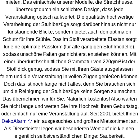
mieten. Das einfachste unserer Modelle, die Stretchhusse,
überzeugt durch ein schlichtes Design, dass jede
Veranstaltung optisch aufwertet. Die qualitativ hochwertige
Verarbeitung der Stuhlbezüge sorgt darüber hinaus nicht nur
für staunende Blicke, sondern bietet auch den optimalen
Schutz für Ihre Stühle. Das im Stoff verarbeitete Elastan sorgt
für eine optimale Passform (für alle gängigen Stuhlmodelle),
sodass unschöne Falten gar nicht erst entstehen können. Mit
einer überdurchschnittlichen Grammatur von 220g/m² ist der
Stoff dick genug, sodass Sie mit Ihren Gäste ausgelassen
feiern und die Veranstaltung in vollen Zügen genießen können.
Doch das ist noch lange nicht alles, denn Sie brauchen sich
um die Reinigung der Stuhlbezüge keine Sorgen zu machen.
Das übernehmen wir für Sie. Natürlich kostenlos! Also warten
Sie nicht lange und werten Sie Ihre Hochzeit, Ihren Geburtstag,
oder einfach nur eine Veranstaltung auf. Seit 2001 bietet Ihnen
DekoAlarm ツ
ein ausgesuchtes und großes Mietsortiment an.
Als Dienstleister legen wir besonderen Wert auf die kleinen,
eigentlich selbstverständlichen Dinge: Sauberkeit,