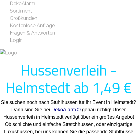
DekoAlarm
Sortiment
Großkunden
Kostenlose Anfrage
Fragen & Antworten
Login
Hussenverleih -
Helmstedt ab 1,49 €
Sie suchen noch nach Stuhlhussen für Ihr Event in Helmstedt?
Dann sind Sie bei
DekoAlarm ©
genau richtig! Unser
Hussenverleih in Helmstedt verfügt über ein großes Angebot
Ob schlichte und einfache Stretchhussen, oder einzigartige
Luxushussen, bei uns können Sie die passende Stuhlhusse