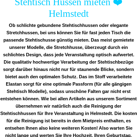
Stehtisch Hussen mieten
❤️
Helmstedt
Ob schlichte gebundene Stehtischhussen oder elegante
Stretchhussen, bei uns können Sie für fast jeden Tisch die
passende Stehtischusse günstig mieten. Das meist gemietete
unserer Modelle, die Stretchhusse, überzeugt durch ein
schlichtes Design, dass jede Veranstaltung optisch aufwertet.
Die qualitativ hochwertige Verarbeitung der Stehtischbezüge
sorgt darüber hinaus nicht nur für staunende Blicke, sondern
bietet auch den optimalen Schutz. Das im Stoff verarbeitete
Elastan sorgt für eine optimale Passform (für alle gängigen
Stehtisch Modelle), sodass unschöne Falten gar nicht erst
entstehen können. Wie bei allen Artikeln aus unserem Sortiment
übernehmen wir natürlich auch die Reinigung der
Stehtischhussen für Ihre Veranstaltung in Helmstedt. Die kosten
für die Reinigung ist bereits in dem Mietpreis enthalten, es
entsehen Ihnen also keine weiteren Kosten! Also warten Sie
nicht lange und werten Sie Ihre Hochzeit, Ihren Geburtstag,