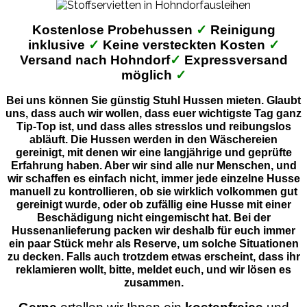
Kostenlose Probehussen
✓
Reinigung
inklusive
✓
Keine versteckten Kosten
✓
Versand nach Hohndorf
✓
Expressversand
möglich
✓
Bei uns können Sie günstig Stuhl Hussen mieten. Glaubt
uns, dass auch wir wollen, dass euer wichtigste Tag ganz
Tip-Top ist, und dass alles stresslos und reibungslos
abläuft. Die Hussen werden in den Wäschereien
gereinigt, mit denen wir eine langjährige und geprüfte
Erfahrung haben. Aber wir sind alle nur Menschen, und
wir schaffen es einfach nicht, immer jede einzelne Husse
manuell zu kontrollieren, ob sie wirklich volkommen gut
gereinigt wurde, oder ob zufällig eine Husse mit einer
Beschädigung nicht eingemischt hat. Bei der
Hussenanlieferung packen wir deshalb für euch immer
ein paar Stück mehr als Reserve, um solche Situationen
zu decken. Falls auch trotzdem etwas erscheint, dass ihr
reklamieren wollt, bitte, meldet euch, und wir lösen es
zusammen.