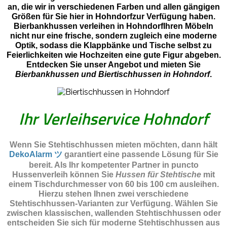
an, die wir in verschiedenen Farben und allen gängigen
Größen für Sie hier in Hohndorfzur Verfügung haben.
Bierbankhussen verleihen in HohndorfIhren Möbeln
nicht nur eine frische, sondern zugleich eine moderne
Optik, sodass die Klappbänke und Tische selbst zu
Feierlichkeiten wie Hochzeiten eine gute Figur abgeben.
Entdecken Sie unser Angebot und mieten Sie
Bierbankhussen und Biertischhussen in Hohndorf
.
Ihr Verleihservice Hohndorf
Wenn Sie Stehtischhussen mieten möchten, dann hält
DekoAlarm ツ
garantiert eine passende Lösung für Sie
bereit. Als Ihr kompetenter Partner in puncto
Hussenverleih können Sie
Hussen für Stehtische
mit
einem Tischdurchmesser von 60 bis 100 cm ausleihen.
Hierzu stehen Ihnen zwei verschiedene
Stehtischhussen-Varianten zur Verfügung. Wählen Sie
zwischen klassischen, wallenden Stehtischhussen oder
entscheiden Sie sich für moderne Stehtischhussen aus