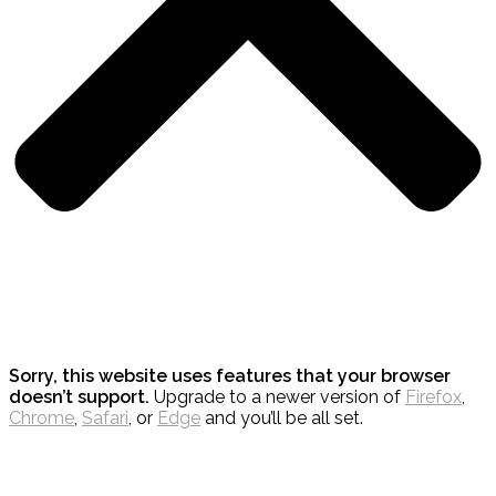
Sorry, this website uses features that your browser
doesn’t support.
Upgrade to a newer version of
Firefox
,
Chrome
,
Safari
, or
Edge
and you’ll be all set.