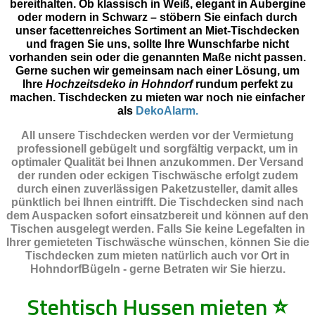
bereithalten. Ob klassisch in Weiß, elegant in Aubergine
oder modern in Schwarz – stöbern Sie einfach durch
unser facettenreiches Sortiment an Miet-Tischdecken
und fragen Sie uns, sollte Ihre Wunschfarbe nicht
vorhanden sein oder die genannten Maße nicht passen.
Gerne suchen wir gemeinsam nach einer Lösung, um
Ihre
Hochzeitsdeko in Hohndorf
rundum perfekt zu
machen. Tischdecken zu mieten war noch nie einfacher
als
DekoAlarm.
All unsere Tischdecken werden vor der Vermietung
professionell gebügelt und sorgfältig verpackt, um in
optimaler Qualität bei Ihnen anzukommen. Der Versand
der runden oder eckigen Tischwäsche erfolgt zudem
durch einen zuverlässigen Paketzusteller, damit alles
pünktlich bei Ihnen eintrifft. Die Tischdecken sind nach
dem Auspacken sofort einsatzbereit und können auf den
Tischen ausgelegt werden. Falls Sie keine Legefalten in
Ihrer gemieteten Tischwäsche wünschen, können Sie die
Tischdecken zum mieten natürlich auch vor Ort in
HohndorfBügeln - gerne Betraten wir Sie hierzu.
Stehtisch Hussen mieten
⭐