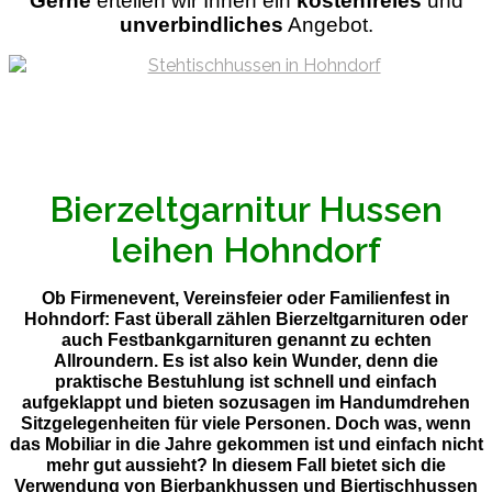
Gerne
ertellen wir Ihnen ein
kostenfreies
und
unverbindliches
Angebot.
Bierzeltgarnitur Hussen
leihen Hohndorf
Ob Firmenevent, Vereinsfeier oder Familienfest in
Hohndorf: Fast überall zählen Bierzeltgarnituren oder
auch Festbankgarnituren genannt zu echten
Allroundern. Es ist also kein Wunder, denn die
praktische Bestuhlung ist schnell und einfach
aufgeklappt und bieten sozusagen im Handumdrehen
Sitzgelegenheiten für viele Personen. Doch was, wenn
das Mobiliar in die Jahre gekommen ist und einfach nicht
mehr gut aussieht? In diesem Fall bietet sich die
Verwendung von Bierbankhussen und Biertischhussen