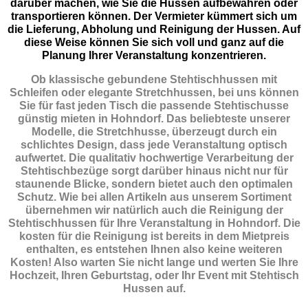
darüber machen, wie Sie die Hussen aufbewahren oder
transportieren können. Der Vermieter kümmert sich um
die Lieferung, Abholung und Reinigung der Hussen. Auf
diese Weise können Sie sich voll und ganz auf die
Planung Ihrer Veranstaltung konzentrieren.
Ob klassische gebundene Stehtischhussen mit
Schleifen oder elegante Stretchhussen, bei uns können
Sie für fast jeden Tisch die passende Stehtischusse
günstig mieten in Hohndorf. Das beliebteste unserer
Modelle, die Stretchhusse, überzeugt durch ein
schlichtes Design, dass jede Veranstaltung optisch
aufwertet. Die qualitativ hochwertige Verarbeitung der
Stehtischbezüge sorgt darüber hinaus nicht nur für
staunende Blicke, sondern bietet auch den optimalen
Schutz. Wie bei allen Artikeln aus unserem Sortiment
übernehmen wir natürlich auch die Reinigung der
Stehtischhussen für Ihre Veranstaltung in Hohndorf. Die
kosten für die Reinigung ist bereits in dem Mietpreis
enthalten, es entstehen Ihnen also keine weiteren
Kosten! Also warten Sie nicht lange und werten Sie Ihre
Hochzeit, Ihren Geburtstag, oder Ihr Event mit Stehtisch
Hussen auf.