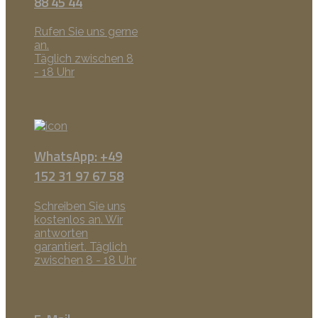
88 45 44
Rufen Sie uns gerne
an.
Täglich zwischen 8
- 18 Uhr
WhatsApp: +49
152 31 97 67 58
Schreiben Sie uns
kostenlos an. Wir
antworten
garantiert. Täglich
zwischen 8 - 18 Uhr