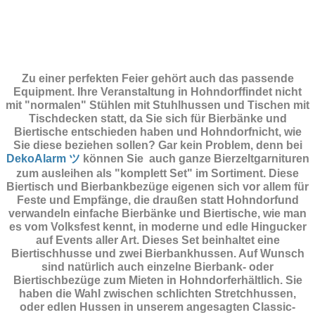
Zu einer perfekten Feier gehört auch das passende
Equipment.
Ihre Veranstaltung in Hohndorffindet nicht
mit "normalen" Stühlen mit Stuhlhussen und Tischen mit
Tischdecken statt, da Sie sich für Bierbänke und
Biertische entschieden haben und Hohndorfnicht, wie
Sie diese beziehen sollen? Gar kein Problem, denn bei
DekoAlarm ツ
können Sie auch ganze Bierzeltgarnituren
zum ausleihen als "komplett Set" im Sortiment. Diese
Biertisch und Bierbankbezüge eigenen sich vor allem für
Feste und Empfänge, die draußen statt Hohndorfund
verwandeln einfache Bierbänke und Biertische, wie man
es vom Volksfest kennt, in moderne und edle Hingucker
auf Events aller Art. Dieses Set beinhaltet eine
Biertischhusse und zwei Bierbankhussen. Auf Wunsch
sind natürlich auch einzelne Bierbank- oder
Biertischbezüge zum Mieten in Hohndorferhältlich. Sie
haben die Wahl zwischen schlichten Stretchhussen,
oder edlen Hussen in unserem angesagten Classic-