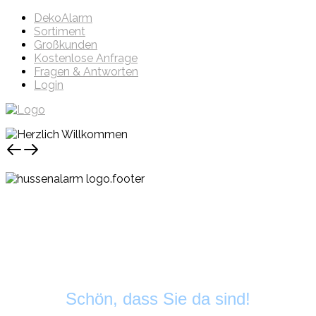
DekoAlarm
Sortiment
Großkunden
Kostenlose Anfrage
Fragen & Antworten
Login
Schön, dass Sie da sind!