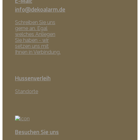
E-Mail:
info@dekoalarm.de
Schreiben Sie uns
gerne an. Egal
welches Anliegen
Sie haben - wir
setzen uns mit
Ihnen in Verbindung.
Hussenverleih
Standorte
Besuchen Sie uns