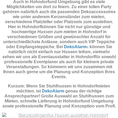
Auch in Hohndorfund Umgebung gibt es viele
Möglichkeiten um dort zu feiern. Zu einer tollen Party
gehören natürlich auch die passenden
Dekoaccessoires
wie unter anderem Kerzenständer zum mieten,
verschiedene Platzteller oder Platzsets zum ausleihen.
Hier in Hohndorfkönnen Sie nicht nur günstige und
hochwertige
Hussen zum mieten in Hohndorf
in
verschiedenen Größen und gewünschter Anzahl für
unterschiedlichste Anlässe, sondern auch VIP Teppiche
oder Empfangsteppiche. Bei
DekoAlarm
können Sie
©
natürlich nicht einfach nur Hussen leihen, vielmehr
sehen wir uns als Eventausstatter in Hohndorffür sowohl
professionelle Eventplaner als auch für kleinere private
Veranstaltungen. So kümmern wir uns zusammen mit
Ihnen auch gerne um die Planung und Konzeption Ihres
Events.
Kurzum: Wenn Sie Stuhlhussen in Hohndorfmieten
möchten, ist
DekoAlarm
genau der richtige
Ansprechpartner! Große Auswahl an Stuhlhussen zum
Mieten, schnelle Lieferung in Hohndorfund Umgebung
sowie professionelle Planung und Konzeption vom Profi.