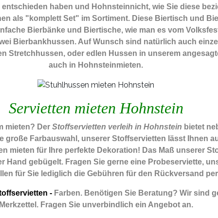
he entschieden haben und Hohnsteinnicht, wie Sie diese bez
n als "komplett Set" im Sortiment. Diese Biertisch und Bi
nfache Bierbänke und Biertische, wie man es vom Volksfes
d zwei Bierbankhussen. Auf Wunsch sind natürlich auch einz
ten Stretchhussen, oder edlen Hussen in unserem angesagt
auch in Hohnsteinmieten.
Servietten mieten Hohnstein
um mieten? Der
Stoffservietten verleih in Hohnstein
bietet n
ie große Farbauswahl, unserer Stoffservietten lässt Ihnen
n mieten für Ihre perfekte Dekoration! Das Maß unserer Stoff
 Hand gebügelt. Fragen Sie gerne eine Probeserviette, unse
allen für Sie lediglich die Gebühren für den Rückversand per
offservietten -
Farben. Benötigen Sie Beratung? Wir sind ge
Merkzettel. Fragen Sie unverbindlich ein Angebot an.