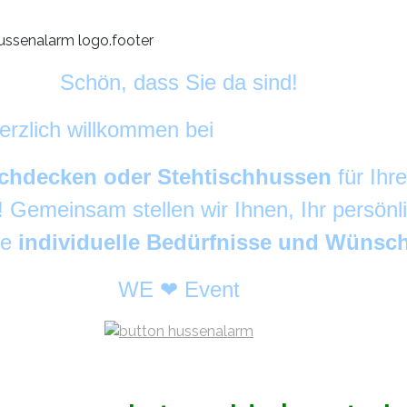
Schön, dass Sie da sind!
erzlich willkommen bei
HussenAlarm
©
chdecken oder Stehtischhussen
für Ihr
g! Gemeinsam stellen wir Ihnen, Ihr persön
re
individuelle Bedürfnisse und Wünsc
WE ❤ Event