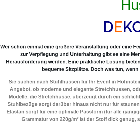
Hu
D
E
K
Wer schon einmal eine größere Veranstaltung oder eine Feie
zur Verpflegung und Unterhaltung gibt es eine Me
Herausforderung werden. Eine praktische Lösung biete
bequeme Sitzplätze. Doch was tun, wenn m
Sie suchen nach Stuhlhussen für Ihr Event in Hohnstei
Angebot, ob moderne und elegante Stretchhussen, oder
Modelle, die Stretchhusse, überzeugt durch ein schlicht
Stuhlbezüge sorgt darüber hinaus nicht nur für staunend
Elastan sorgt für eine optimale Passform (für alle gäng
Grammatur von 220g/m² ist der Stoff dick genug, 