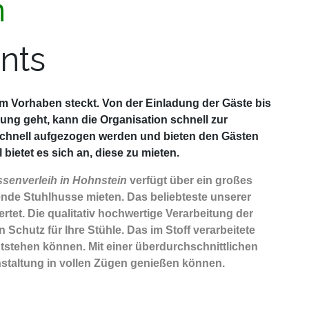
n
nts
sem Vorhaben steckt. Von der Einladung der Gäste bis
ng geht, kann die Organisation schnell zur
schnell aufgezogen werden und bieten den Gästen
ietet es sich an, diese zu mieten.
senverleih in Hohnstein
verfügt über ein großes
nde Stuhlhusse mieten. Das beliebteste unserer
rtet. Die qualitativ hochwertige Verarbeitung der
Schutz für Ihre Stühle. Das im Stoff verarbeitete
ntstehen können. Mit einer überdurchschnittlichen
nstaltung in vollen Zügen genießen können.