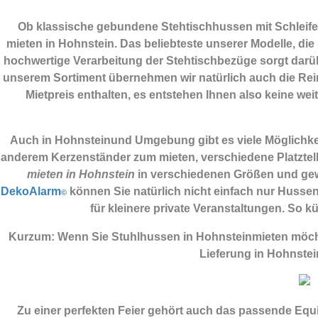
Ob klassische gebundene Stehtischhussen mit Schleifen
mieten in Hohnstein. Das beliebteste unserer Modelle, die 
hochwertige Verarbeitung der Stehtischbezüge sorgt darübe
unserem Sortiment übernehmen wir natürlich auch die Reini
Mietpreis enthalten, es entstehen Ihnen also keine wei
Auch in Hohnsteinund Umgebung gibt es viele Möglichkeit
anderem Kerzenständer zum mieten, verschiedene Platztell
mieten in Hohnstein
in verschiedenen Größen und gew
DekoAlarm
können Sie natürlich nicht einfach nur Hussen
©
für kleinere private Veranstaltungen. So
Kurzum: Wenn Sie Stuhlhussen in Hohnsteinmieten möch
Lieferung in Hohnste
Zu einer perfekten Feier gehört auch das passende Eq