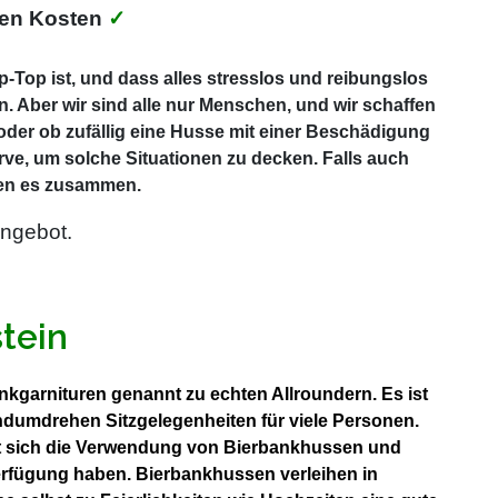
ten Kosten
✓
-Top ist, und dass alles stresslos und reibungslos
. Aber wir sind alle nur Menschen, und wir schaffen
 oder ob zufällig eine Husse mit einer Beschädigung
rve, um solche Situationen zu decken. Falls auch
ösen es zusammen.
ngebot.
tein
ankgarnituren genannt zu echten Allroundern. Es ist
ndumdrehen Sitzgelegenheiten für viele Personen.
tet sich die Verwendung von Bierbankhussen und
Verfügung haben. Bierbankhussen verleihen in