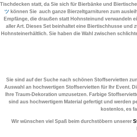
Tischdecken statt, da Sie sich für Bierbänke und Biertisc
ツ
können Sie auch ganze Bierzeltgarnituren zum ausleihe
Empfänge, die draußen statt Hohnsteinund verwandeln ei
aller Art. Dieses Set beinhaltet eine Biertischhusse un
Hohnsteinerhältlich. Sie haben die Wahl zwischen schlich
Sie sind auf der Suche nach schönen Stoffservietten z
Auswahl an hochwertigen Stoffservietten für Ihr Event. D
Ihre Traum-Dekoration umzusetzen. Farbige Stoffserviette
sind aus hochwertigem Material gefertigt und werden per
kostenlos, es f
Wir wünschen viel Spaß beim durchstöbern unserer
St