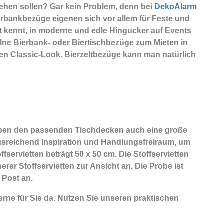
iehen sollen? Gar kein Problem, denn bei
DekoAlarm
erbankbezüge eigenen sich vor allem für Feste und
t kennt, in moderne und edle Hingucker auf Events
elne Bierbank- oder Biertischbezüge zum Mieten in
en Classic-Look. Bierzeltbezüge kann man natürlich
eben den passenden Tischdecken auch eine große
 ausreichend Inspiration und Handlungsfreiraum, um
servietten beträgt 50 x 50 cm. Die Stoffservietten
rer Stoffservietten zur Ansicht an. Die Probe ist
 Post an.
rne für Sie da. Nutzen Sie unseren praktischen