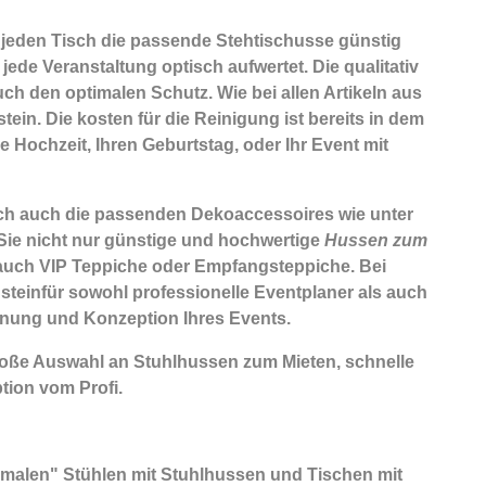
 jeden Tisch die passende Stehtischusse günstig
ede Veranstaltung optisch aufwertet. Die qualitativ
ch den optimalen Schutz. Wie bei allen Artikeln aus
in. Die kosten für die Reinigung ist bereits in dem
e Hochzeit, Ihren Geburtstag, oder Ihr Event mit
lich auch die passenden
Dekoaccessoires
wie unter
Sie nicht nur günstige und hochwertige
Hussen zum
auch VIP Teppiche oder Empfangsteppiche. Bei
nsteinfür sowohl professionelle Eventplaner als auch
anung und Konzeption Ihres Events.
roße Auswahl an Stuhlhussen zum Mieten, schnelle
ion vom Profi.
ormalen" Stühlen mit Stuhlhussen und Tischen mit