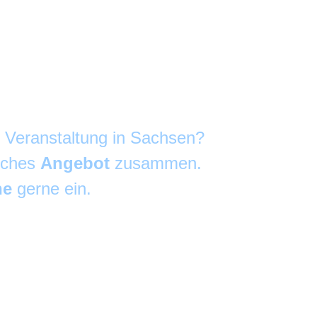
e Veranstaltung in Sachsen?
liches
Angebot
zusammen.
he
gerne ein.