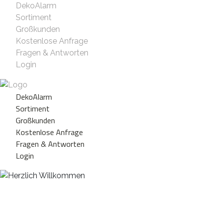
DekoAlarm
Sortiment
Großkunden
Kostenlose Anfrage
Fragen & Antworten
Login
DekoAlarm
Sortiment
Großkunden
Kostenlose Anfrage
Fragen & Antworten
Login
Herzlich Willkommen
WE ❤️ EVENT