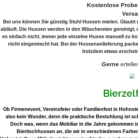
Kostenlose Prob
Versa
Bei uns können Sie günstig Stuhl Hussen mieten. Glaubt u
abläuft. Die Hussen werden in den Wäschereien gereinigt, 
es einfach nicht, immer jede einzelne Husse manuell zu ko
nicht eingemischt hat. Bei der Hussenanlieferung packe
trotzdem etwas erschein
Gerne
ertelle
Bierzel
Ob Firmenevent, Vereinsfeier oder Familienfest in Hohnste
also kein Wunder, denn die praktische Bestuhlung ist s
Doch was, wenn das Mobiliar in die Jahre gekommen is
Biertischhussen an, die wir in verschiedenen Farbe