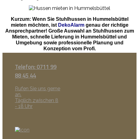
Kurzum: Wenn Sie Stuhlhussen in Hummelsbüttel
mieten möchten, ist
DekoAlarm
genau der richtige
Ansprechpartner! Große Auswahl an Stuhlhussen zum
Mieten, schnelle Lieferung in Hummelsbüttel und
Umgebung sowie professionelle Planung und
Konzeption vom Profi.
Telefon: 0711 99
88 45 44
Rufen Sie uns gerne
an.
Täglich zwischen 8
- 18 Uhr