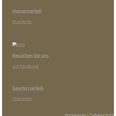
Hussenverleih
Standorte
Besuchen Sie uns
auf Facebook
Geschirrverleih
Standorte
Impressum
|
Datenschutz