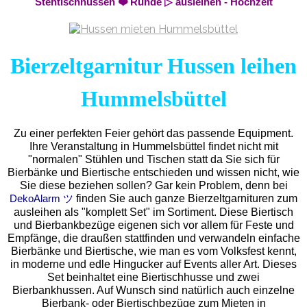
Stehtischhussen ❤️ Runde ▷ ausleihen - Hochzeit
Bierzeltgarnitur Hussen leihen
Hummelsbüttel
Zu einer perfekten Feier gehört das passende Equipment.
Ihre Veranstaltung in Hummelsbüttel findet nicht mit
"normalen" Stühlen und Tischen statt da Sie sich für
Bierbänke und Biertische entschieden und wissen nicht, wie
Sie diese beziehen sollen? Gar kein Problem, denn bei
finden Sie auch ganze Bierzeltgarnituren zum
DekoAlarm ツ
ausleihen als "komplett Set" im Sortiment. Diese Biertisch
und Bierbankbezüge eigenen sich vor allem für Feste und
Empfänge, die draußen stattfinden und verwandeln einfache
Bierbänke und Biertische, wie man es vom Volksfest kennt,
in moderne und edle Hingucker auf Events aller Art. Dieses
Set beinhaltet eine Biertischhusse und zwei
Bierbankhussen. Auf Wunsch sind natürlich auch einzelne
Bierbank- oder Biertischbezüge zum Mieten in