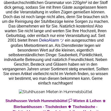
überdurchschnittlichen Grammatur von 220g/m² ist der Stoff
dick genug, sodass Sie mit Ihren Gäste ausgelassen feiern
und die Veranstaltung in vollen Zügen genießen können.
Doch das ist noch lange nicht alles, denn Sie brauchen sich
um die Reinigung der Stuhlbezüge keine Sorgen zu machen.
Das übernehmen wir für Sie. Natürlich kostenlos! Also
warten Sie nicht lange und werten Sie Ihre Hochzeit, Ihren
Geburtstag, oder einfach nur eine Veranstaltung auf. Seit
2001 bietet Ihnen
DekoAlarm ツ
ein ausgesuchtes und
großes Mietsortiment an. Als Dienstleister legen wir
besonderen Wert auf die kleinen, eigentlich
selbstverständlichen Dinge: Sauberkeit, Pünktlichkeit,
individuelle Betreuung und natürlich Freundlichkeit. Neben
Geschirr, Besteck und Gläsern haben wir in den
vergangenen Jahren unser Sortiment stetig erweitert. Sollten
Sie einen Artikel vielleicht nicht im Verleih finden, so wissen
wir bestimmt, wo man diesen bekommen kann. Gerne
einfach nachfragen!
Stuhlhussen Verleih Hummelsbüttel 🏳️ Mieten & Leihen ☀️
Bierbankhussen - Tischdecken 🍀 Tischwäsche -