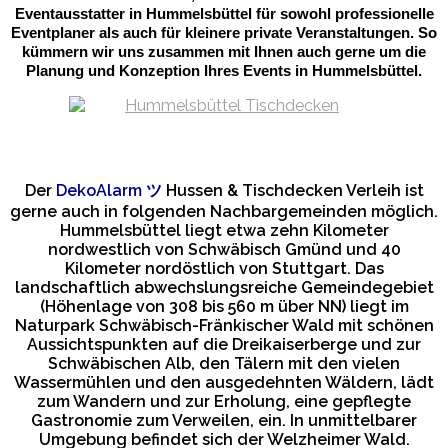
Eventausstatter in Hummelsbüttel für sowohl professionelle
Eventplaner als auch für kleinere private Veranstaltungen. So
kümmern wir uns zusammen mit Ihnen auch gerne um die
Planung und Konzeption Ihres Events in Hummelsbüttel.
Der
DekoAlarm
ツ
Hussen & Tischdecken Verleih ist
gerne auch in folgenden Nachbargemeinden möglich.
Hummelsbüttel liegt etwa zehn Kilometer
nordwestlich von Schwäbisch Gmünd und 40
Kilometer nordöstlich von Stuttgart. Das
landschaftlich abwechslungsreiche Gemeindegebiet
(Höhenlage von 308 bis 560 m über NN) liegt im
Naturpark Schwäbisch-Fränkischer Wald mit schönen
Aussichtspunkten auf die Dreikaiserberge und zur
Schwäbischen Alb, den Tälern mit den vielen
Wassermühlen und den ausgedehnten Wäldern, lädt
zum Wandern und zur Erholung, eine gepflegte
Gastronomie zum Verweilen, ein. In unmittelbarer
Umgebung befindet sich der Welzheimer Wald.