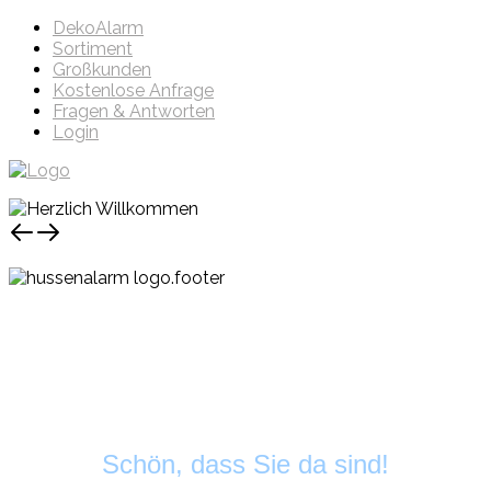
DekoAlarm
Sortiment
Großkunden
Kostenlose Anfrage
Fragen & Antworten
Login
Schön, dass Sie da sind!