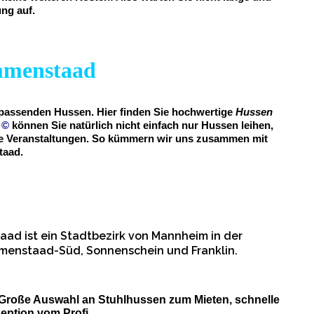
ung auf.
Immenstaad
e passenden Hussen. Hier finden Sie hochwertige
Hussen
m
©
können Sie natürlich nicht einfach nur Hussen leihen,
vate Veranstaltungen. So kümmern wir uns zusammen mit
taad.
ad ist ein Stadtbezirk von Mannheim in der
mmenstaad-Süd, Sonnenschein und Franklin.
 Große Auswahl an Stuhlhussen zum Mieten, schnelle
ption vom Profi.