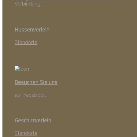
Verbindung.
Hussenverleih
Standorte
Besuchen Sie uns
auf Facebook
Geschirrverleih
Standorte