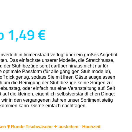
b 1,49 €
nverleih in Immenstaad verfügt über ein großes Angebot
en. Das einfachste unserer Modelle, die Stretchhusse,
g der Stuhlbezüge sorgt darüber hinaus nicht nur für
ne optimale Passform (für alle gängigen Stuhlmodelle),
off dick genug, sodass Sie mit Ihren Gäste ausgelassen
ich um die Reinigung der Stuhlbezüge keine Sorgen zu
burtstag, oder einfach nur eine Veranstaltung auf. Seit
auf die kleinen, eigentlich selbstverständlichen Dinge:
n wir in den vergangenen Jahren unser Sortiment stetig
n bekommen kann. Gerne einfach nachfragen!
sen ❣️ Runde Tischwäsche ✦ ausleihen - Hochzeit