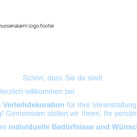
Schön, dass Sie da sind!
Herzlich willkommen bei
HussenAlarm
©
h
Verleihdekoration
für Ihre Veranstaltun
ig! Gemeinsam stellen wir Ihnen, Ihr persö
hre
individuelle Bedürfnisse und Wüns