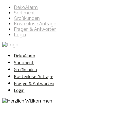
DekoAlarm
Sortiment
Großkunden
Kostenlose Anfrage
Fragen & Antworten
Login
DekoAlarm
Sortiment
Großkunden
Kostenlose Anfrage
Fragen & Antworten
Login
Herzlich Willkommen
WE ❤️ EVENT