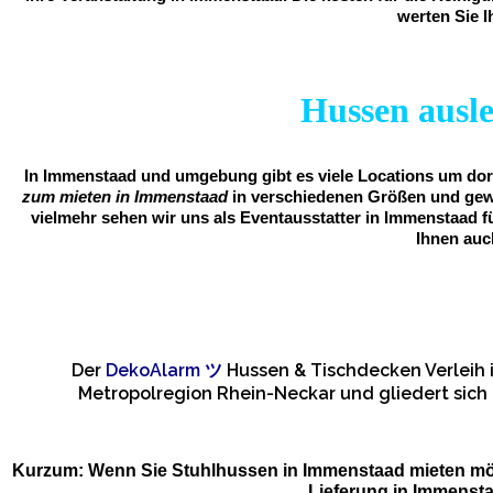
werten Sie I
Hussen ausle
In Immenstaad und umgebung gibt es viele Locations um dort
zum mieten in Immenstaad
in verschiedenen Größen und gewü
vielmehr sehen wir uns als Eventausstatter in Immenstaad f
Ihnen auc
Der
DekoAlarm
ツ
Hussen & Tischdecken Verleih 
Metropolregion Rhein-Neckar und gliedert sich
Kurzum: Wenn Sie Stuhlhussen in Immenstaad mieten mö
Lieferung in Immenst