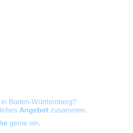
g in Baden-Württemberg?
nliches
Angebot
zusammen.
che
gerne ein.