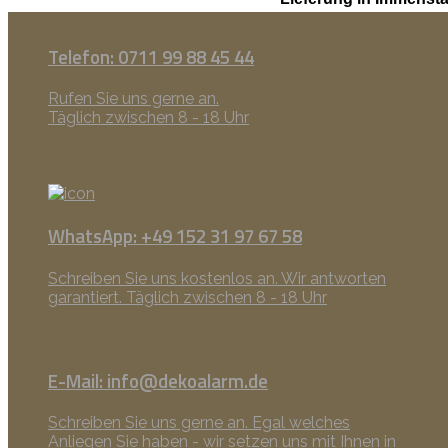
Telefon: 0711 99 88 45 44
Rufen Sie uns gerne an.
Täglich zwischen 8 - 18 Uhr
WhatsApp: +49 152 31 97 67 58
Schreiben Sie uns kostenlos an. Wir antworten
garantiert. Täglich zwischen 8 - 18 Uhr
E-Mail: info@dekoalarm.de
Schreiben Sie uns gerne an. Egal welches
Anliegen Sie haben - wir setzen uns mit Ihnen in