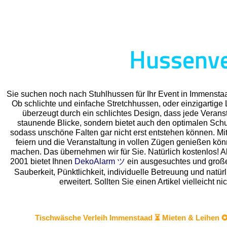
Hussenve
Sie suchen noch nach Stuhlhussen für Ihr Event in Immensta
Ob schlichte und einfache Stretchhussen, oder einzigartige
überzeugt durch ein schlichtes Design, dass jede Veransta
staunende Blicke, sondern bietet auch den optimalen Schutz
sodass unschöne Falten gar nicht erst entstehen können. Mit
feiern und die Veranstaltung in vollen Zügen genießen kö
machen. Das übernehmen wir für Sie. Natürlich kostenlos! Als
2001 bietet Ihnen
DekoAlarm ツ
ein ausgesuchtes und großes 
Sauberkeit, Pünktlichkeit, individuelle Betreuung und natü
erweitert. Sollten Sie einen Artikel vielleich
Tischwäsche
Verleih Immenstaad ⏳ Mieten & Leihen 