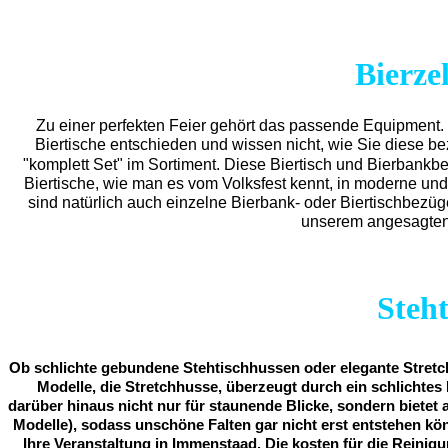
Bierze
Zu einer perfekten Feier gehört das passende Equipment.
Biertische entschieden und wissen nicht, wie Sie diese b
"komplett Set" im Sortiment. Diese Biertisch und Bierbankb
Biertische, wie man es vom Volksfest kennt, in moderne und
sind natürlich auch einzelne Bierbank- oder Biertischbezü
unserem angesagten 
Steh
Ob schlichte gebundene Stehtischhussen oder elegante Stretch
Modelle, die Stretchhusse, überzeugt durch ein schlichtes 
darüber hinaus nicht nur für staunende Blicke, sondern bietet 
Modelle), sodass unschöne Falten gar nicht erst entstehen kö
Ihre Veranstaltung in Immenstaad. Die kosten für die Reinigu