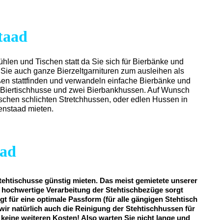
taad
ühlen und Tischen statt da Sie sich für Bierbänke und
 Sie auch ganze Bierzeltgarnituren zum ausleihen als
ßen stattfinden und verwandeln einfache Bierbänke und
ine Biertischhusse und zwei Bierbankhussen. Auf Wunsch
ischen schlichten Stretchhussen, oder edlen Hussen in
enstaad mieten.
ad
tehtischusse günstig mieten. Das meist gemietete unserer
iv hochwertige Verarbeitung der Stehtischbezüge sorgt
gt für eine optimale Passform (für alle gängigen Stehtisch
wir natürlich auch die Reinigung der Stehtischhussen für
o keine weiteren Kosten! Also warten Sie nicht lange und