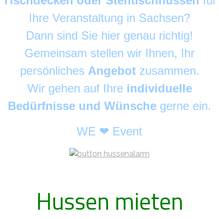
Tischdecken oder Stehtischhussen
für
Ihre Veranstaltung in Sachsen?
Dann sind Sie hier genau richtig!
Gemeinsam stellen wir Ihnen, Ihr
persönliches
Angebot
zusammen.
Wir gehen auf Ihre
individuelle
Bedürfnisse und Wünsche
gerne ein.
WE ❤ Event
Hussen mieten