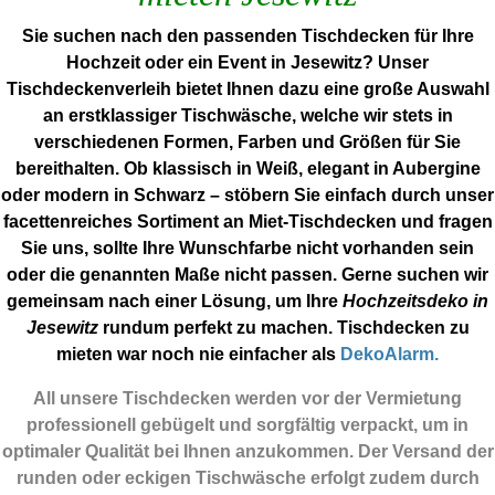
Sie suchen nach den passenden Tischdecken für Ihre
Hochzeit oder ein Event in Jesewitz? Unser
Tischdeckenverleih bietet Ihnen dazu eine große Auswahl
an erstklassiger Tischwäsche, welche wir stets in
verschiedenen Formen, Farben und Größen für Sie
bereithalten. Ob klassisch in Weiß, elegant in Aubergine
oder modern in Schwarz – stöbern Sie einfach durch unser
facettenreiches Sortiment an Miet-Tischdecken und fragen
Sie uns, sollte Ihre Wunschfarbe nicht vorhanden sein
oder die genannten Maße nicht passen. Gerne suchen wir
gemeinsam nach einer Lösung, um Ihre
Hochzeitsdeko in
Jesewitz
rundum perfekt zu machen. Tischdecken zu
mieten war noch nie einfacher als
DekoAlarm.
All unsere Tischdecken werden vor der Vermietung
professionell gebügelt und sorgfältig verpackt, um in
optimaler Qualität bei Ihnen anzukommen. Der Versand der
runden oder eckigen Tischwäsche erfolgt zudem durch