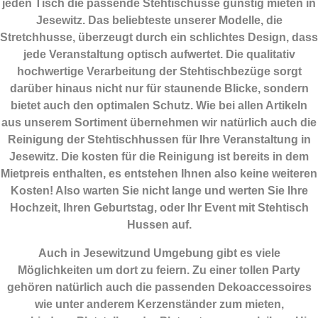
jeden Tisch die passende Stehtischusse günstig mieten in
Jesewitz. Das beliebteste unserer Modelle, die
Stretchhusse, überzeugt durch ein schlichtes Design, dass
jede Veranstaltung optisch aufwertet. Die qualitativ
hochwertige Verarbeitung der Stehtischbezüge sorgt
darüber hinaus nicht nur für staunende Blicke, sondern
bietet auch den optimalen Schutz. Wie bei allen Artikeln
aus unserem Sortiment übernehmen wir natürlich auch die
Reinigung der Stehtischhussen für Ihre Veranstaltung in
Jesewitz. Die kosten für die Reinigung ist bereits in dem
Mietpreis enthalten, es entstehen Ihnen also keine weiteren
Kosten! Also warten Sie nicht lange und werten Sie Ihre
Hochzeit, Ihren Geburtstag, oder Ihr Event mit Stehtisch
Hussen auf.
Auch in Jesewitzund Umgebung gibt es viele
Möglichkeiten um dort zu feiern. Zu einer tollen Party
gehören natürlich auch die passenden
Dekoaccessoires
wie unter anderem Kerzenständer zum mieten,