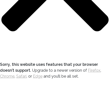
Sorry, this website uses features that your browser
doesn’t support.
Upgrade to a newer version of
Firefox
,
Chrome
,
Safari
, or
Edge
and you’ll be all set.