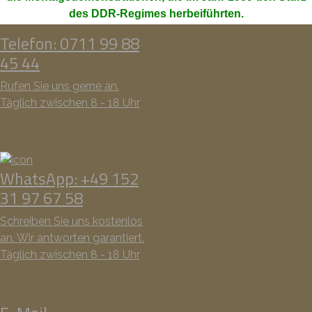
des DDR-Regimes herbeiführten.
Telefon: 0711 99 88
45 44
Rufen Sie uns gerne an.
Täglich zwischen 8 - 18 Uhr
WhatsApp: +49 152
31 97 67 58
Schreiben Sie uns kostenlos
an. Wir antworten garantiert.
Täglich zwischen 8 - 18 Uhr