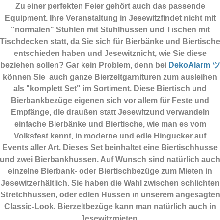
Zu einer perfekten Feier gehört auch das passende
Equipment.
Ihre Veranstaltung in Jesewitzfindet nicht mit
"normalen" Stühlen mit Stuhlhussen und Tischen mit
Tischdecken statt, da Sie sich für Bierbänke und Biertische
entschieden haben und Jesewitznicht, wie Sie diese
beziehen sollen? Gar kein Problem, denn bei
DekoAlarm ツ
können Sie auch ganze Bierzeltgarnituren zum ausleihen
als "komplett Set" im Sortiment. Diese Biertisch und
Bierbankbezüge eigenen sich vor allem für Feste und
Empfänge, die draußen statt Jesewitzund verwandeln
einfache Bierbänke und Biertische, wie man es vom
Volksfest kennt, in moderne und edle Hingucker auf
Events aller Art. Dieses Set beinhaltet eine Biertischhusse
und zwei Bierbankhussen. Auf Wunsch sind natürlich auch
einzelne Bierbank- oder Biertischbezüge zum Mieten in
Jesewitzerhältlich. Sie haben die Wahl zwischen schlichten
Stretchhussen, oder edlen Hussen in unserem angesagten
Classic-Look. Bierzeltbezüge kann man natürlich auch in
Jesewitzmieten.