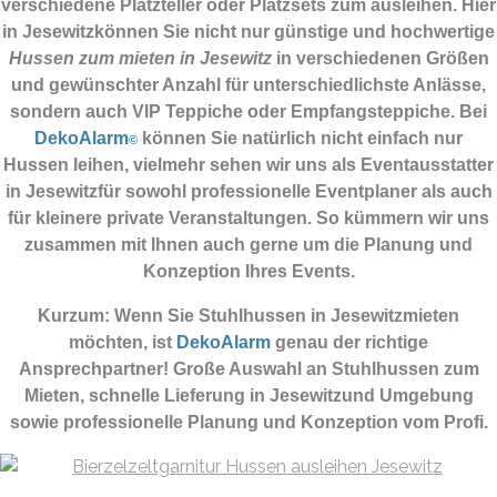
verschiedene Platzteller oder Platzsets zum ausleihen. Hier
in Jesewitzkönnen Sie nicht nur günstige und hochwertige
Hussen zum mieten in Jesewitz
in verschiedenen Größen
und gewünschter Anzahl für unterschiedlichste Anlässe,
sondern auch VIP Teppiche oder Empfangsteppiche. Bei
DekoAlarm
können Sie natürlich nicht einfach nur
©
Hussen leihen, vielmehr sehen wir uns als Eventausstatter
in Jesewitzfür sowohl professionelle Eventplaner als auch
für kleinere private Veranstaltungen. So kümmern wir uns
zusammen mit Ihnen auch gerne um die Planung und
Konzeption Ihres Events.
Kurzum: Wenn Sie Stuhlhussen in Jesewitzmieten
möchten, ist
DekoAlarm
genau der richtige
Ansprechpartner! Große Auswahl an Stuhlhussen zum
Mieten, schnelle Lieferung in Jesewitzund Umgebung
sowie professionelle Planung und Konzeption vom Profi.