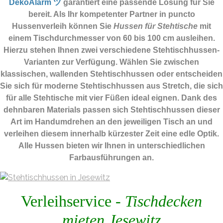
DekoAlarm ツ
garantiert eine passende Lösung für Sie
bereit. Als Ihr kompetenter Partner in puncto
Hussenverleih können Sie
Hussen für Stehtische
mit
einem Tischdurchmesser von 60 bis 100 cm ausleihen.
Hierzu stehen Ihnen zwei verschiedene Stehtischhussen-
Varianten zur Verfügung. Wählen Sie zwischen
klassischen, wallenden Stehtischhussen oder entscheiden
Sie sich für moderne Stehtischhussen aus Stretch, die sich
für alle Stehtische mit vier Füßen ideal eignen. Dank des
dehnbaren Materials passen sich Stehtischhussen dieser
Art im Handumdrehen an den jeweiligen Tisch an und
verleihen diesem innerhalb kürzester Zeit eine edle Optik.
Alle Hussen bieten wir Ihnen in unterschiedlichen
Farbausführungen an.
Verleihservice -
Tischdecken
mieten Jesewitz