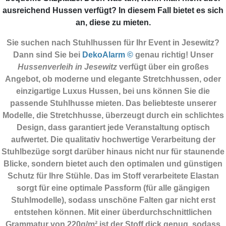
ausreichend Hussen verfügt? In diesem Fall bietet es sich
an, diese zu mieten.
Sie suchen nach Stuhlhussen für Ihr Event in Jesewitz?
Dann sind Sie
bei
DekoAlarm ©
genau richtig! Unser
Hussenverleih in Jesewitz
verfügt über ein großes
Angebot, ob moderne und elegante Stretchhussen, oder
einzigartige Luxus Hussen, bei uns können Sie die
passende Stuhlhusse mieten. Das beliebteste unserer
Modelle, die Stretchhusse, überzeugt durch ein schlichtes
Design, dass garantiert jede Veranstaltung optisch
aufwertet. Die qualitativ hochwertige Verarbeitung der
Stuhlbezüge sorgt darüber hinaus nicht nur für staunende
Blicke, sondern bietet auch den optimalen und günstigen
Schutz für Ihre Stühle. Das im Stoff verarbeitete Elastan
sorgt für eine optimale Passform (für alle gängigen
Stuhlmodelle), sodass unschöne Falten gar nicht erst
entstehen können. Mit einer überdurchschnittlichen
Grammatur von 220g/m² ist der Stoff dick genug, sodass