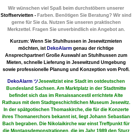
Wir wünschen viel Spaß beim durchstöbern unserer
Stoffservietten -
Farben. Benötigen Sie Beratung? Wir sind
gerne für Sie da. Nutzen Sie unseren praktischen
Merkzettel. Fragen Sie unverbindlich ein Angebot an.
Kurzum: Wenn Sie Stuhlhussen in Jesewitzmieten
möchten, ist
DekoAlarm
genau der richtige
Ansprechpartner! Große Auswahl an Stuhlhussen zum
Mieten, schnelle Lieferung in Jesewitzund Umgebung
sowie professionelle Planung und Konzeption vom Profi.
DekoAlarm
ツ
Jesewitzist eine Stadt im ostdeutschen
Bundesland Sachsen. Am Marktplatz in der Stadtmitte
befindet sich das im Renaissancestil errichtete Alte
Rathaus mit dem Stadtgeschichtlichen Museum Jesewitz.
In der spätgotischen Thomaskirche, die für die Konzerte
ihres Thomanerchors bekannt ist, liegt Johann Sebastian
Bach begraben. Die Nikolaikirche war einst Treffpunkt für
die Montagsdemonstrationen, die im Jahr 1989 den Sturz