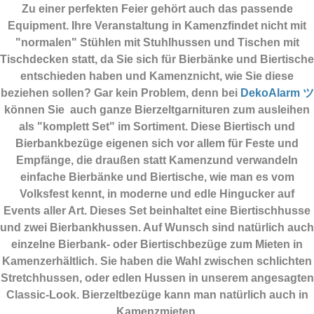
Zu einer perfekten Feier gehört auch das passende
Equipment.
Ihre Veranstaltung in Kamenzfindet nicht mit
"normalen" Stühlen mit Stuhlhussen und Tischen mit
Tischdecken statt, da Sie sich für Bierbänke und Biertische
entschieden haben und Kamenznicht, wie Sie diese
beziehen sollen? Gar kein Problem, denn bei
DekoAlarm ツ
können Sie auch ganze Bierzeltgarnituren zum ausleihen
als "komplett Set" im Sortiment. Diese Biertisch und
Bierbankbezüge eigenen sich vor allem für Feste und
Empfänge, die draußen statt Kamenzund verwandeln
einfache Bierbänke und Biertische, wie man es vom
Volksfest kennt, in moderne und edle Hingucker auf
Events aller Art. Dieses Set beinhaltet eine Biertischhusse
und zwei Bierbankhussen. Auf Wunsch sind natürlich auch
einzelne Bierbank- oder Biertischbezüge zum Mieten in
Kamenzerhältlich. Sie haben die Wahl zwischen schlichten
Stretchhussen, oder edlen Hussen in unserem angesagten
Classic-Look. Bierzeltbezüge kann man natürlich auch in
Kamenzmieten.