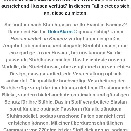
ausreichend Hussen verfügt? In diesem Fall bietet es sich
an, diese zu mieten.
Sie suchen nach Stuhlhussen für Ihr Event in Kamenz?
Dann sind Sie
bei
DekoAlarm ©
genau richtig! Unser
Hussenverleih in Kamenz
verfügt über ein großes
Angebot, ob moderne und elegante Stretchhussen, oder
einzigartige Luxus Hussen, bei uns können Sie die
passende Stuhlhusse mieten. Das beliebteste unserer
Modelle, die Stretchhusse, überzeugt durch ein schlichtes
Design, dass garantiert jede Veranstaltung optisch
aufwertet. Die qualitativ hochwertige Verarbeitung der
Stuhlbezüge sorgt darüber hinaus nicht nur für staunende
Blicke, sondern bietet auch den optimalen und günstigen
Schutz für Ihre Stühle. Das im Stoff verarbeitete Elastan
sorgt für eine optimale Passform (für alle gängigen
Stuhlmodelle), sodass unschöne Falten gar nicht erst
entstehen können. Mit einer überdurchschnittlichen
Grammatur von 220g/m² ist der Stoff dick genug, sodass