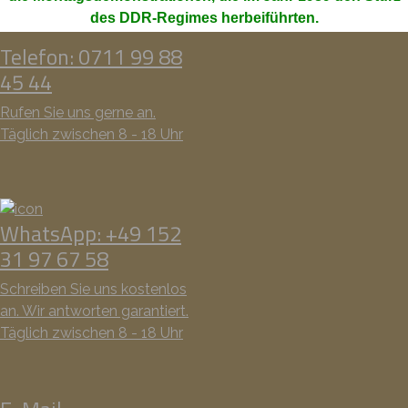
des DDR-Regimes herbeiführten.
Telefon: 0711 99 88
45 44
Rufen Sie uns gerne an.
Täglich zwischen 8 - 18 Uhr
WhatsApp: +49 152
31 97 67 58
Schreiben Sie uns kostenlos
an. Wir antworten garantiert.
Täglich zwischen 8 - 18 Uhr