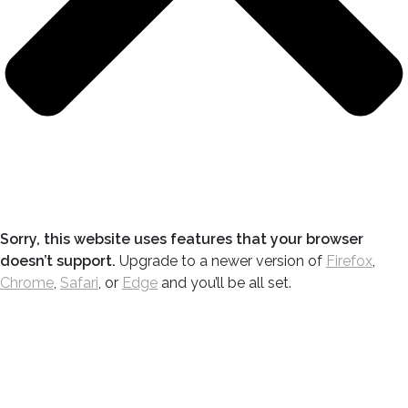
Sorry, this website uses features that your browser
doesn’t support.
Upgrade to a newer version of
Firefox
,
Chrome
,
Safari
, or
Edge
and you’ll be all set.