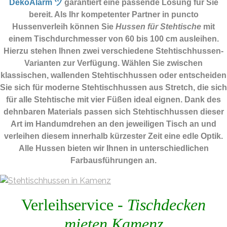
DekoAlarm ツ
garantiert eine passende Lösung für Sie
bereit. Als Ihr kompetenter Partner in puncto
Hussenverleih können Sie
Hussen für Stehtische
mit
einem Tischdurchmesser von 60 bis 100 cm ausleihen.
Hierzu stehen Ihnen zwei verschiedene Stehtischhussen-
Varianten zur Verfügung. Wählen Sie zwischen
klassischen, wallenden Stehtischhussen oder entscheiden
Sie sich für moderne Stehtischhussen aus Stretch, die sich
für alle Stehtische mit vier Füßen ideal eignen. Dank des
dehnbaren Materials passen sich Stehtischhussen dieser
Art im Handumdrehen an den jeweiligen Tisch an und
verleihen diesem innerhalb kürzester Zeit eine edle Optik.
Alle Hussen bieten wir Ihnen in unterschiedlichen
Farbausführungen an.
Verleihservice -
Tischdecken
mieten Kamenz