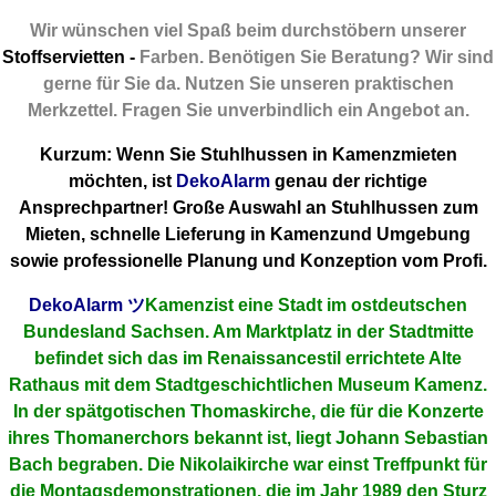
Wir wünschen viel Spaß beim durchstöbern unserer
Stoffservietten -
Farben. Benötigen Sie Beratung? Wir sind
gerne für Sie da. Nutzen Sie unseren praktischen
Merkzettel. Fragen Sie unverbindlich ein Angebot an.
Kurzum: Wenn Sie Stuhlhussen in Kamenzmieten
möchten, ist
DekoAlarm
genau der richtige
Ansprechpartner! Große Auswahl an Stuhlhussen zum
Mieten, schnelle Lieferung in Kamenzund Umgebung
sowie professionelle Planung und Konzeption vom Profi.
DekoAlarm
ツ
Kamenzist eine Stadt im ostdeutschen
Bundesland Sachsen. Am Marktplatz in der Stadtmitte
befindet sich das im Renaissancestil errichtete Alte
Rathaus mit dem Stadtgeschichtlichen Museum Kamenz.
In der spätgotischen Thomaskirche, die für die Konzerte
ihres Thomanerchors bekannt ist, liegt Johann Sebastian
Bach begraben. Die Nikolaikirche war einst Treffpunkt für
die Montagsdemonstrationen, die im Jahr 1989 den Sturz