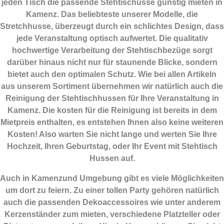
jeden Tisch die passende Stehtischusse günstig mieten in
Kamenz. Das beliebteste unserer Modelle, die
Stretchhusse, überzeugt durch ein schlichtes Design, dass
jede Veranstaltung optisch aufwertet. Die qualitativ
hochwertige Verarbeitung der Stehtischbezüge sorgt
darüber hinaus nicht nur für staunende Blicke, sondern
bietet auch den optimalen Schutz. Wie bei allen Artikeln
aus unserem Sortiment übernehmen wir natürlich auch die
Reinigung der Stehtischhussen für Ihre Veranstaltung in
Kamenz. Die kosten für die Reinigung ist bereits in dem
Mietpreis enthalten, es entstehen Ihnen also keine weiteren
Kosten! Also warten Sie nicht lange und werten Sie Ihre
Hochzeit, Ihren Geburtstag, oder Ihr Event mit Stehtisch
Hussen auf.
Auch in Kamenzund Umgebung gibt es viele Möglichkeiten
um dort zu feiern. Zu einer tollen Party gehören natürlich
auch die passenden
Dekoaccessoires
wie unter anderem
Kerzenständer zum mieten, verschiedene Platzteller oder