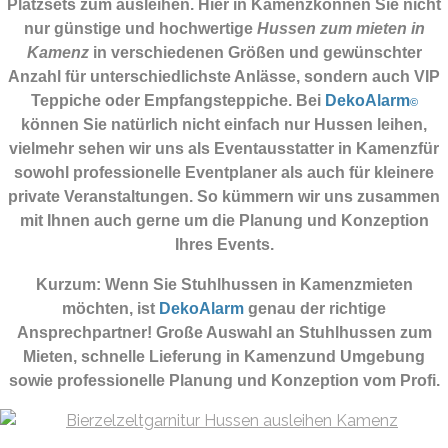
Platzsets zum ausleihen. Hier in Kamenzkönnen Sie nicht
nur günstige und hochwertige
Hussen zum mieten in
Kamenz
in verschiedenen Größen und gewünschter
Anzahl für unterschiedlichste Anlässe, sondern auch VIP
Teppiche oder Empfangsteppiche. Bei
DekoAlarm
©
können Sie natürlich nicht einfach nur Hussen leihen,
vielmehr sehen wir uns als Eventausstatter in Kamenzfür
sowohl professionelle Eventplaner als auch für kleinere
private Veranstaltungen. So kümmern wir uns zusammen
mit Ihnen auch gerne um die Planung und Konzeption
Ihres Events.
Kurzum: Wenn Sie Stuhlhussen in Kamenzmieten
möchten, ist
DekoAlarm
genau der richtige
Ansprechpartner! Große Auswahl an Stuhlhussen zum
Mieten, schnelle Lieferung in Kamenzund Umgebung
sowie professionelle Planung und Konzeption vom Profi.