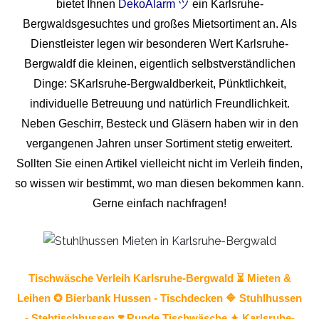
bietet Ihnen
DekoAlarm ツ
ein Karlsruhe-
Bergwaldsgesuchtes und großes Mietsortiment an. Als
Dienstleister legen wir besonderen Wert Karlsruhe-
Bergwaldf die kleinen, eigentlich selbstverständlichen
Dinge: SKarlsruhe-Bergwaldberkeit, Pünktlichkeit,
individuelle Betreuung und natürlich Freundlichkeit.
Neben Geschirr, Besteck und Gläsern haben wir in den
vergangenen Jahren unser Sortiment stetig erweitert.
Sollten Sie einen Artikel vielleicht nicht im Verleih finden,
so wissen wir bestimmt, wo man diesen bekommen kann.
Gerne einfach nachfragen!
Tischwäsche
Verleih Karlsruhe-Bergwald ⏳ Mieten &
Leihen ✪ Bierbank Hussen - Tischdecken 🔷
Stuhlhussen
- Stehtischhussen ❣️ Runde Tischwäsche ✦ Karlsruhe-