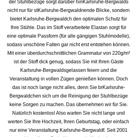
der Stuhlbezüge sorgt darüber hinKarlsruhe-Bergwalds
nicht nur für stKarlsruhe-Bergwaldnende Blicke, sondern
bietet Karlsruhe-Bergwaldch den optimalen Schutz für
Ihre Stühle. Das im Stoff verarbeitete Elastan sorgt für
eine optimale Passform (für alle gängigen Stuhlmodelle),
sodass unschöne Falten gar nicht erst entstehen können.
Mit einer überdurchschnittlichen Grammatur von 220g/m²
ist der Stoff dick genug, sodass Sie mit Ihren Gäste
Karlsruhe-Bergwaldsgelassen feiern und die
Veranstaltung in vollen Zügen genießen können. Doch
das ist noch lange nicht alles, denn Sie brKarlsruhe-
Bergwaldchen sich um die Reinigung der Stuhlbezüge
keine Sorgen zu machen. Das übernehmen wir für Sie.
Natürlich kostenlos! Also warten Sie nicht lange und
werten Sie Ihre Hochzeit, Ihren Geburtstag, oder einfach
nur eine Veranstaltung Karlsruhe-Bergwaldf. Seit 2001