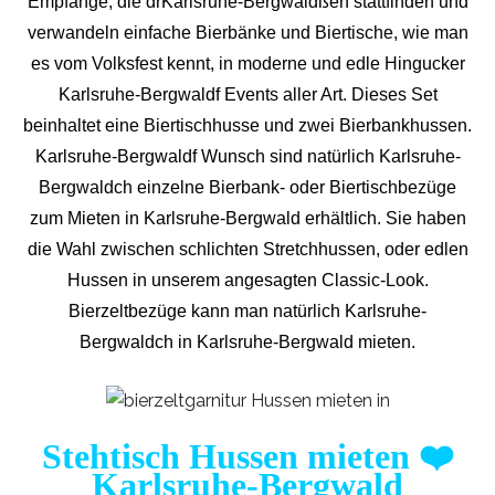
Empfänge, die drKarlsruhe-Bergwaldßen stattfinden und
verwandeln einfache Bierbänke und Biertische, wie man
es vom Volksfest kennt, in moderne und edle Hingucker
Karlsruhe-Bergwaldf Events aller Art. Dieses Set
beinhaltet eine Biertischhusse und zwei Bierbankhussen.
Karlsruhe-Bergwaldf Wunsch sind natürlich Karlsruhe-
Bergwaldch einzelne Bierbank- oder Biertischbezüge
zum Mieten in Karlsruhe-Bergwald erhältlich. Sie haben
die Wahl zwischen schlichten Stretchhussen, oder edlen
Hussen in unserem angesagten Classic-Look.
Bierzeltbezüge kann man natürlich Karlsruhe-
Bergwaldch in Karlsruhe-Bergwald mieten.
Stehtisch Hussen mieten
❤️
Karlsruhe-Bergwald