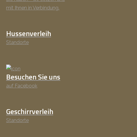
mit Ihnen in Verbindung.
Hussenverleih
Standorte
Besuchen Sie uns
auf Facebook
Geschirrverleih
Standorte