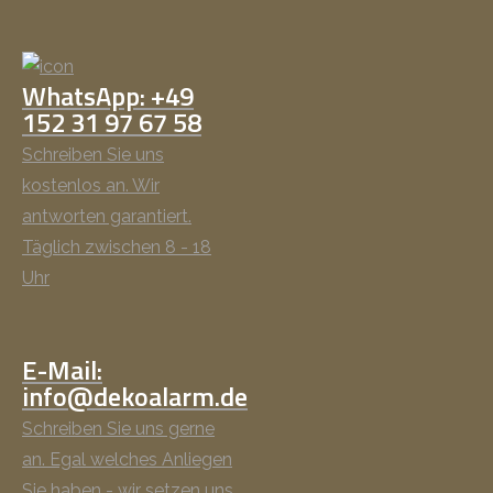
WhatsApp: +49
152 31 97 67 58
Schreiben Sie uns
kostenlos an. Wir
antworten garantiert.
Täglich zwischen 8 - 18
Uhr
E-Mail:
info@dekoalarm.de
Schreiben Sie uns gerne
an. Egal welches Anliegen
Sie haben - wir setzen uns