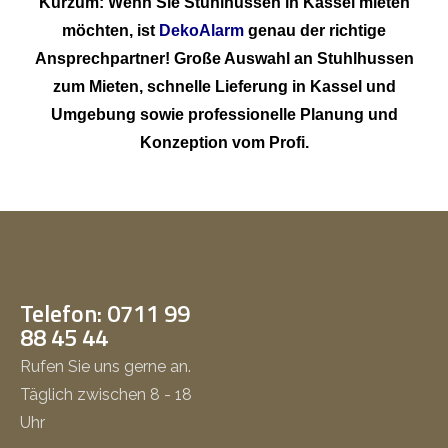
Kurzum: Wenn Sie Stuhlhussen in Kassel mieten
möchten, ist
DekoAlarm
genau der richtige
Ansprechpartner! Große Auswahl an Stuhlhussen
zum Mieten, schnelle Lieferung in Kassel und
Umgebung sowie professionelle Planung und
Konzeption vom Profi.
Telefon: 0711 99
88 45 44
Rufen Sie uns gerne an.
Täglich zwischen 8 - 18
Uhr