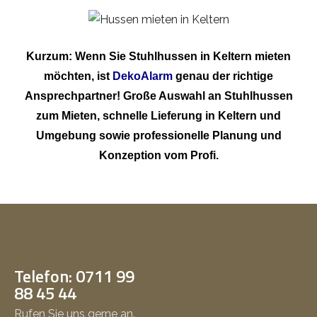
Kurzum: Wenn Sie Stuhlhussen in Keltern mieten
möchten, ist
DekoAlarm
genau der richtige
Ansprechpartner! Große Auswahl an Stuhlhussen
zum Mieten, schnelle Lieferung in Keltern und
Umgebung sowie professionelle Planung und
Konzeption vom Profi.
Telefon: 0711 99
88 45 44
Rufen Sie uns gerne an.