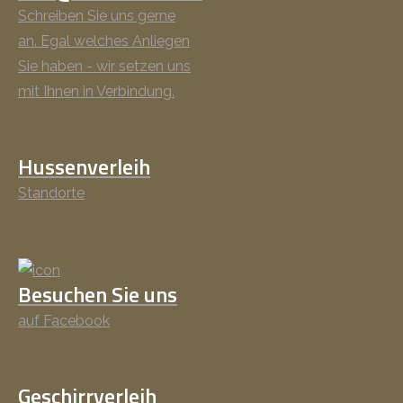
Schreiben Sie uns gerne
an. Egal welches Anliegen
Sie haben - wir setzen uns
mit Ihnen in Verbindung.
Hussenverleih
Standorte
Besuchen Sie uns
auf Facebook
Geschirrverleih