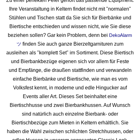
Zu einer perfekten Feier gehört das passende Equipment.
Ihre Veranstaltung in Keltern findet nicht mit "normalen"
Stühlen und Tischen statt da Sie sich für Bierbänke und
Biertische entschieden und wissen nicht, wie Sie diese
beziehen sollen? Gar kein Problem, denn bei
DekoAlarm
finden Sie auch ganze Bierzeltgarnituren zum
ツ
ausleihen als "komplett Set" im Sortiment. Diese Biertisch
und Bierbankbezüge eigenen sich vor allem für Feste
und Empfänge, die draußen stattfinden und verwandeln
einfache Bierbänke und Biertische, wie man es vom
Volksfest kennt, in moderne und edle Hingucker auf
Events aller Art. Dieses Set beinhaltet eine
Biertischhusse und zwei Bierbankhussen. Auf Wunsch
sind natürlich auch einzelne Bierbank- oder
Biertischbezüge zum Mieten in Keltern erhältlich. Sie
haben die Wahl zwischen schlichten Stretchhussen, oder