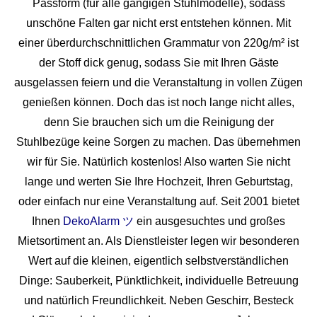
Passform (für alle gängigen Stuhlmodelle), sodass
unschöne Falten gar nicht erst entstehen können. Mit
einer überdurchschnittlichen Grammatur von 220g/m² ist
der Stoff dick genug, sodass Sie mit Ihren Gäste
ausgelassen feiern und die Veranstaltung in vollen Zügen
genießen können. Doch das ist noch lange nicht alles,
denn Sie brauchen sich um die Reinigung der
Stuhlbezüge keine Sorgen zu machen. Das übernehmen
wir für Sie. Natürlich kostenlos! Also warten Sie nicht
lange und werten Sie Ihre Hochzeit, Ihren Geburtstag,
oder einfach nur eine Veranstaltung auf. Seit 2001 bietet
Ihnen
DekoAlarm ツ
ein ausgesuchtes und großes
Mietsortiment an. Als Dienstleister legen wir besonderen
Wert auf die kleinen, eigentlich selbstverständlichen
Dinge: Sauberkeit, Pünktlichkeit, individuelle Betreuung
und natürlich Freundlichkeit. Neben Geschirr, Besteck