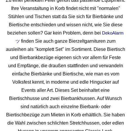
Zu einer perfekten Feier gehört das passende Equipment.
Ihre Veranstaltung in Korb findet nicht mit "normalen"
Stühlen und Tischen statt da Sie sich für Bierbänke und
Biertische entschieden und wissen nicht, wie Sie diese
beziehen sollen? Gar kein Problem, denn bei
DekoAlarm
finden Sie auch ganze Bierzeltgarnituren zum
ツ
ausleihen als "komplett Set" im Sortiment. Diese Biertisch
und Bierbankbezüge eigenen sich vor allem für Feste
und Empfänge, die draußen stattfinden und verwandeln
einfache Bierbänke und Biertische, wie man es vom
Volksfest kennt, in moderne und edle Hingucker auf
Events aller Art. Dieses Set beinhaltet eine
Biertischhusse und zwei Bierbankhussen. Auf Wunsch
sind natürlich auch einzelne Bierbank- oder
Biertischbezüge zum Mieten in Korb erhältlich. Sie haben
die Wahl zwischen schlichten Stretchhussen, oder edlen