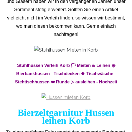
und Gläsern haben wir in den vergangenen Jahren unser
Sortiment stetig erweitert. Sollten Sie einen Artikel
vielleicht nicht im Verleih finden, so wissen wir bestimmt,
wo man diesen bekommen kann. Gerne einfach
nachfragen!
Stuhlhussen Verleih Korb 🏳️ Mieten & Leihen ☀️
Bierbankhussen - Tischdecken 🍀 Tischwäsche -
Stehtischhussen ❤️ Runde ▷ ausleihen - Hochzeit
Bierzeltgarnitur Hussen
leihen Korb