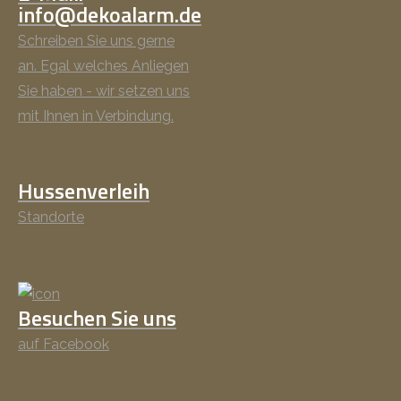
info@dekoalarm.de
Schreiben Sie uns gerne
an. Egal welches Anliegen
Sie haben - wir setzen uns
mit Ihnen in Verbindung.
Hussenverleih
Standorte
Besuchen Sie uns
auf Facebook