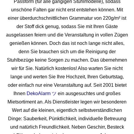
Passform (für alle gängigen Stuhlmodelle), sodass
unschöne Falten gar nicht erst entstehen können. Mit
einer überdurchschnittlichen Grammatur von 220g/m² ist
der Stoff dick genug, sodass Sie mit Ihren Gäste
ausgelassen feiern und die Veranstaltung in vollen Zügen
genießen können. Doch das ist noch lange nicht alles,
denn Sie brauchen sich um die Reinigung der
Stuhlbezüge keine Sorgen zu machen. Das übernehmen
wir für Sie. Natürlich kostenlos! Also warten Sie nicht
lange und werten Sie Ihre Hochzeit, Ihren Geburtstag,
oder einfach nur eine Veranstaltung auf. Seit 2001 bietet
Ihnen
DekoAlarm ツ
ein ausgesuchtes und großes
Mietsortiment an. Als Dienstleister legen wir besonderen
Wert auf die kleinen, eigentlich selbstverständlichen
Dinge: Sauberkeit, Pünktlichkeit, individuelle Betreuung
und natürlich Freundlichkeit. Neben Geschirr, Besteck