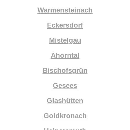
Warmensteinach
Eckersdorf
Mistelgau
Ahorntal
Bischofsgrün
Gesees
Glashütten
Goldkronach