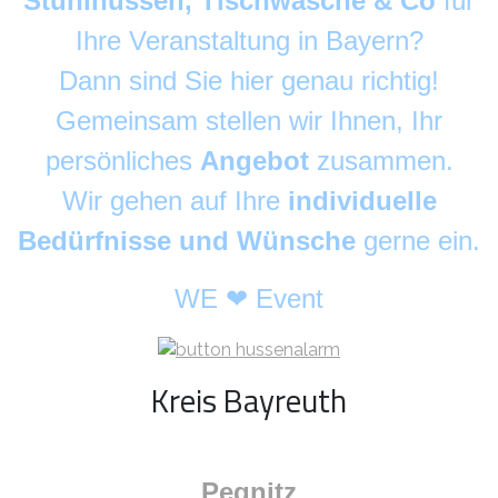
Stuhlhussen, Tischwäsche & Co
für
Ihre Veranstaltung in Bayern?
Dann sind Sie hier genau richtig!
Gemeinsam stellen wir Ihnen, Ihr
persönliches
Angebot
zusammen.
Wir gehen auf Ihre
individuelle
Bedürfnisse und Wünsche
gerne ein.
WE ❤ Event
Kreis Bayreuth
Pegnitz