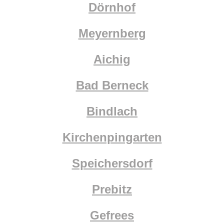
Dörnhof
Meyernberg
Aichig
Bad Berneck
Bindlach
Kirchenpingarten
Speichersdorf
Prebitz
Gefrees