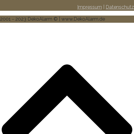
Impressum
|
Datenschutz
2001 - 2023 DekoAlarm © | www.DekoAlarm.de