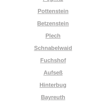
Pottenstein
Betzenstein
Plech
Schnabelwaid
Fuchshof
Aufseß
Hinterbug
Bayreuth