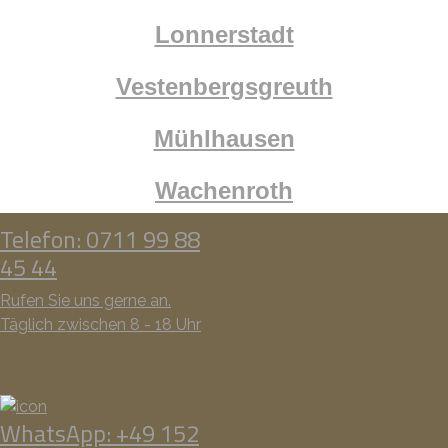
Lonnerstadt
Vestenbergsgreuth
Mühlhausen
Wachenroth
Telefon: 0711 99 88
45 44
Rufen Sie uns gerne an.
Täglich zwischen 8 - 18 Uhr
WhatsApp: +49 152