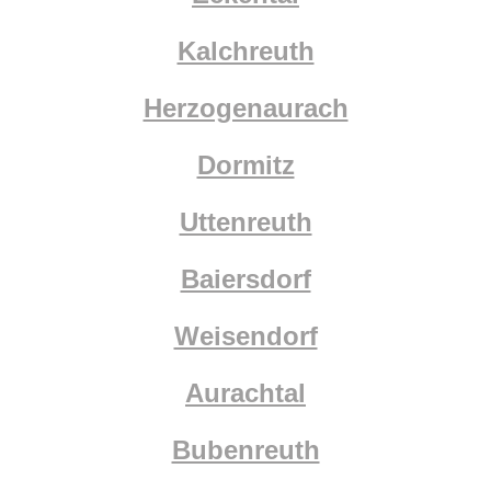
Kalchreuth
Herzogenaurach
Dormitz
Uttenreuth
Baiersdorf
Weisendorf
Aurachtal
Bubenreuth