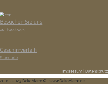
Besuchen Sie uns
auf Facebook
Geschirrverleih
Standorte
Impressum
|
Datenschutz
2001 - 2023 DekoAlarm © | www.DekoAlarm.de