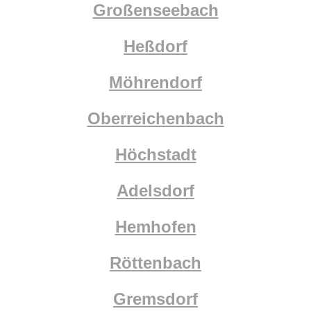
Großenseebach
Heßdorf
Möhrendorf
Oberreichenbach
Höchstadt
Adelsdorf
Hemhofen
Röttenbach
Gremsdorf