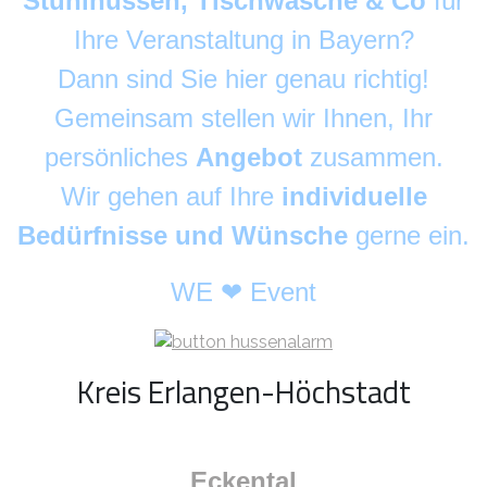
Stuhlhussen, Tischwäsche & Co
für
Ihre Veranstaltung in Bayern?
Dann sind Sie hier genau richtig!
Gemeinsam stellen wir Ihnen, Ihr
persönliches
Angebot
zusammen.
Wir gehen auf Ihre
individuelle
Bedürfnisse und Wünsche
gerne ein.
WE ❤ Event
Kreis Erlangen-Höchstadt
Eckental