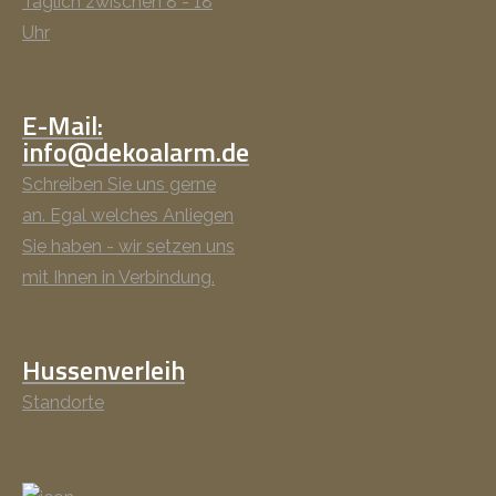
Täglich zwischen 8 - 18
Uhr
E-Mail:
info@dekoalarm.de
Schreiben Sie uns gerne
an. Egal welches Anliegen
Sie haben - wir setzen uns
mit Ihnen in Verbindung.
Hussenverleih
Standorte