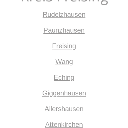
Rudelzhausen
Paunzhausen
Freising
Wang
Eching
Giggenhausen
Allershausen
Attenkirchen