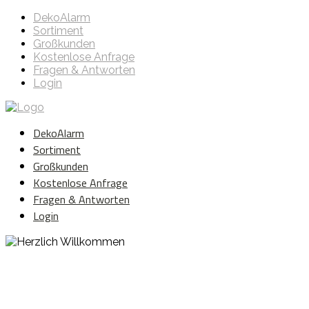
DekoAlarm
Sortiment
Großkunden
Kostenlose Anfrage
Fragen & Antworten
Login
DekoAlarm
Sortiment
Großkunden
Kostenlose Anfrage
Fragen & Antworten
Login
Herzlich Willkommen
WE ❤️ EVENT