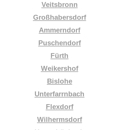
Veitsbronn
Großhabersdorf
Ammerndorf
Puschendorf
Fürth
Weikershof
Bislohe
Unterfarrnbach
Flexdorf
Wilhermsdorf