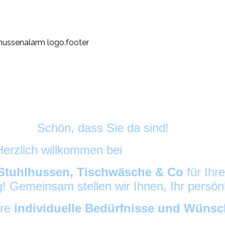
Schön, dass Sie da sind!
Herzlich willkommen bei
HussenAlarm
©
Stuhlhussen, Tischwäsche & Co
für Ihr
ig! Gemeinsam stellen wir Ihnen, Ihr persö
hre
individuelle Bedürfnisse und Wüns