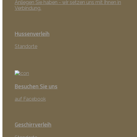
Anliegen Sie haben - wir setzen uns mit Ihnen in
Verbindung.
Hussenverleih
Standorte
Besuchen Sie uns
auf Facebook
Geschirrverleih