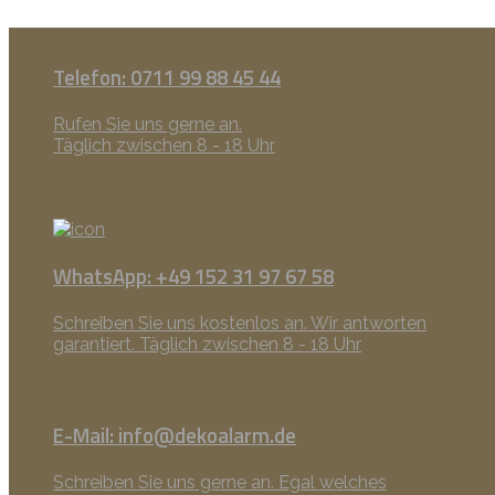
Telefon: 0711 99 88 45 44
Rufen Sie uns gerne an.
Täglich zwischen 8 - 18 Uhr
WhatsApp: +49 152 31 97 67 58
Schreiben Sie uns kostenlos an. Wir antworten
garantiert. Täglich zwischen 8 - 18 Uhr
E-Mail: info@dekoalarm.de
Schreiben Sie uns gerne an. Egal welches