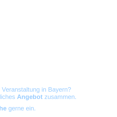
e Veranstaltung in Bayern?
nliches
Angebot
zusammen.
che
gerne ein.