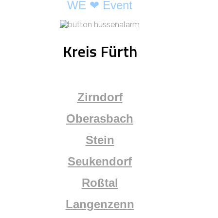
WE ❤ Event
Kreis Fürth
Zirndorf
Oberasbach
Stein
Seukendorf
Roßtal
Langenzenn