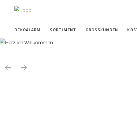
DEKOALARM
SORTIMENT
GROSSKUNDEN
KOS
Herzlich Willkommen
WE ❤️ EVENT