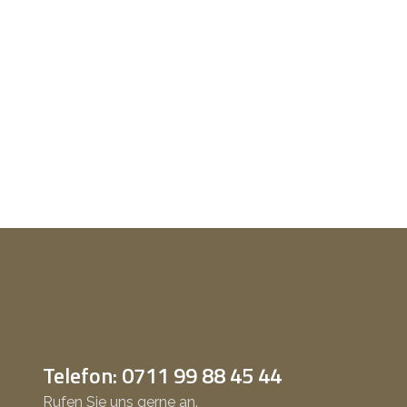
Telefon: 0711 99 88 45 44
Rufen Sie uns gerne an.