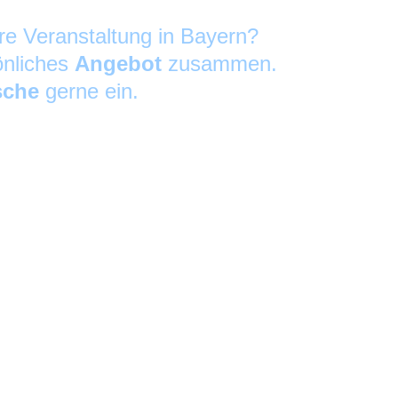
hre Veranstaltung in Bayern?
önliches
Angebot
zusammen.
sche
gerne ein.