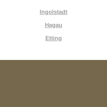
Ingolstadt
Hagau
Etting