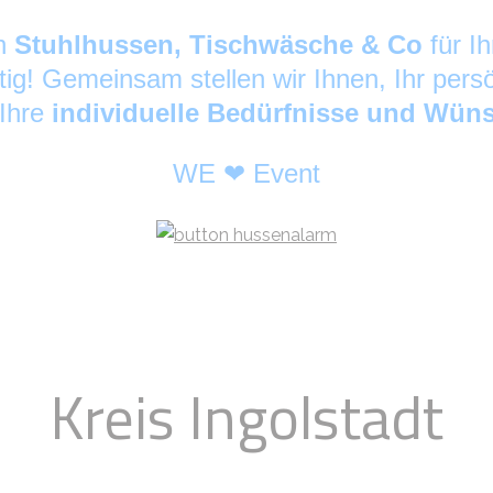
ch
Stuhlhussen, Tischwäsche & Co
für I
tig! Gemeinsam stellen wir Ihnen, Ihr pers
 Ihre
individuelle Bedürfnisse und Wün
WE ❤ Event
Kreis Ingolstadt