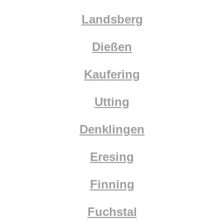
Landsberg
Dießen
Kaufering
Utting
Denklingen
Eresing
Finning
Fuchstal