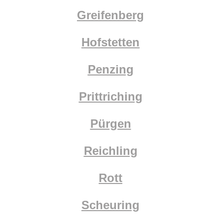
Greifenberg
Hofstetten
Penzing
Prittriching
Pürgen
Reichling
Rott
Scheuring