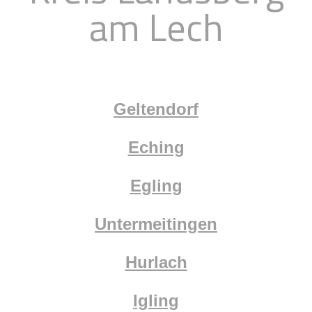
am Lech
Geltendorf
Eching
Egling
Untermeitingen
Hurlach
Igling