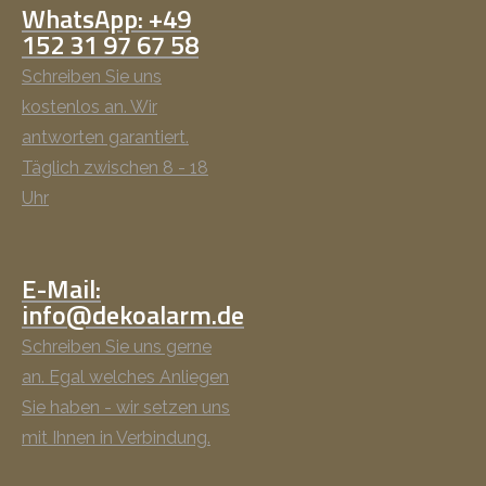
WhatsApp: +49
152 31 97 67 58
Schreiben Sie uns
kostenlos an. Wir
antworten garantiert.
Täglich zwischen 8 - 18
Uhr
E-Mail:
info@dekoalarm.de
Schreiben Sie uns gerne
an. Egal welches Anliegen
Sie haben - wir setzen uns
mit Ihnen in Verbindung.