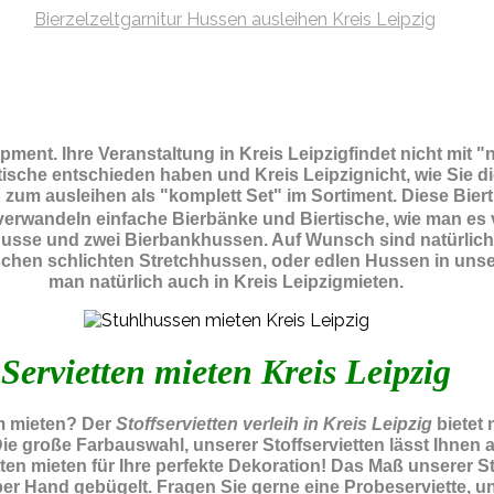
ipment.
Ihre Veranstaltung in Kreis Leipzigfindet nicht mit
rtische entschieden haben und Kreis Leipzignicht, wie Sie d
zum ausleihen als "komplett Set" im Sortiment. Diese Bier
verwandeln einfache Bierbänke und Biertische, wie man es
schhusse und zwei Bierbankhussen. Auf Wunsch sind natürli
zwischen schlichten Stretchhussen, oder edlen Hussen in un
man natürlich auch in Kreis Leipzigmieten.
Servietten mieten Kreis Leipzig
um mieten? Der
Stoffservietten verleih in Kreis Leipzig
bietet
Die große Farbauswahl, unserer Stoffservietten lässt Ihne
en mieten für Ihre perfekte Dekoration! Das Maß unserer Stof
r Hand gebügelt. Fragen Sie gerne eine Probeserviette, uns