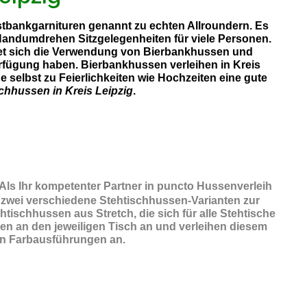
Festbankgarnituren genannt zu echten Allroundern. Es
 Handumdrehen Sitzgelegenheiten für viele Personen.
etet sich die Verwendung von Bierbankhussen und
Verfügung haben. Bierbankhussen verleihen in Kreis
 selbst zu Feierlichkeiten wie Hochzeiten eine gute
chhussen in Kreis Leipzig
.
 Als Ihr kompetenter Partner in puncto Hussenverleih
 zwei verschiedene Stehtischhussen-Varianten zur
ischhussen aus Stretch, die sich für alle Stehtische
en an den jeweiligen Tisch an und verleihen diesem
chen Farbausführungen an.