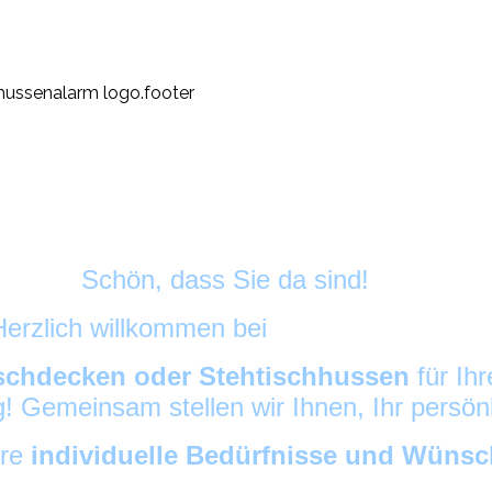
Schön, dass Sie da sind!
Herzlich willkommen bei
HussenAlarm
©
schdecken oder Stehtischhussen
für Ih
ig! Gemeinsam stellen wir Ihnen, Ihr persö
hre
individuelle Bedürfnisse und Wüns