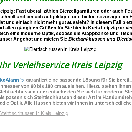
Leipzig: Fast überall zählen Bierzeltgarnituren oder auch 
t schnell und einfach aufgeklappt und bieten sozusagen im
st und einfach nicht mehr gut aussieht? In diesem Fall bi
d allen gängigen Größen für Sie hier in Kreis Leipzigzur 
leich eine moderne Optik, sodass die Klappbänke und Tische
 unser Angebot und mieten Sie
Bierbankhussen und Biertis
Ihr Verleihservice Kreis Leipzig
koAlarm ツ
garantiert eine passende Lösung für Sie bereit.
hmesser von 60 bis 100 cm ausleihen. Hierzu stehen Ihnen
ehtischhussen oder entscheiden Sie sich für moderne Steht
als passen sich Stehtischhussen dieser Art im Handumdreh
 edle Optik. Alle Hussen bieten wir Ihnen in unterschiedli