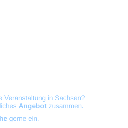
re Veranstaltung in Sachsen?
nliches
Angebot
zusammen.
che
gerne ein.