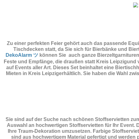
Zu einer perfekten Feier gehört auch das passende Equ
Tischdecken statt, da Sie sich für Bierbänke und Bie
DekoAlarm ツ
können Sie auch ganze Bierzeltgarnituren 
Feste und Empfänge, die draußen statt Kreis Leipzigund 
auf Events aller Art. Dieses Set beinhaltet eine Bierti
Mieten in Kreis Leipzigerhältlich. Sie haben die Wahl 
Sie sind auf der Suche nach schönen Stoffservietten z
Auswahl an hochwertigen Stoffservietten für Ihr Event. 
Ihre Traum-Dekoration umzusetzen. Farbige Stoffserviett
sind aus hochwertigem Material gefertigt und werden pe