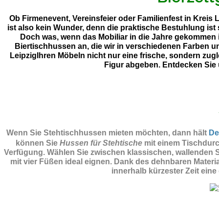
Ob Firmenevent, Vereinsfeier oder Familienfest in Kreis 
ist also kein Wunder, denn die praktische Bestuhlung is
Doch was, wenn das Mobiliar in die Jahre gekommen i
Biertischhussen an, die wir in verschiedenen Farben un
LeipzigIhren Möbeln nicht nur eine frische, sondern zug
Figur abgeben. Entdecken Sie
Wenn Sie Stehtischhussen mieten möchten, dann hält
De
können Sie
Hussen für Stehtische
mit einem Tischdurc
Verfügung. Wählen Sie zwischen klassischen, wallenden St
mit vier Füßen ideal eignen. Dank des dehnbaren Materi
innerhalb kürzester Zeit eine