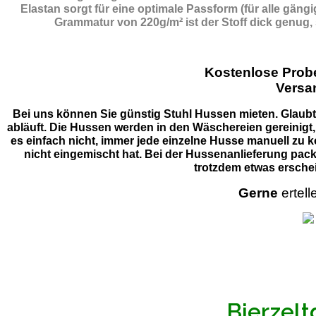
Elastan sorgt für eine optimale Passform (für alle gän
Grammatur von 220g/m² ist der Stoff dick genug,
Kostenlose Pro
Versa
Bei uns können Sie günstig Stuhl Hussen mieten. Glaubt 
abläuft. Die Hussen werden in den Wäschereien gereinigt,
es einfach nicht, immer jede einzelne Husse manuell zu k
nicht eingemischt hat. Bei der Hussenanlieferung pack
trotzdem etwas erschei
Gerne
ertell
Bierzelt