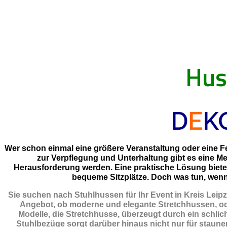
Hus
D
E
K
Wer schon einmal eine größere Veranstaltung oder eine Fei
zur Verpflegung und Unterhaltung gibt es eine M
Herausforderung werden. Eine praktische Lösung biet
bequeme Sitzplätze. Doch was tun, wenn 
Sie suchen nach Stuhlhussen für Ihr Event in Kreis Leip
Angebot, ob moderne und elegante Stretchhussen, ode
Modelle, die Stretchhusse, überzeugt durch ein schlich
Stuhlbezüge sorgt darüber hinaus nicht nur für staunen