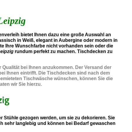
Leipzig
nverleih bietet Ihnen dazu eine große Auswahl an
assisch in Weiß, elegant in Aubergine oder modern in
lte Ihre Wunschfarbe nicht vorhanden sein oder die
eipzig
rundum perfekt zu machen. Tischdecken zu
er Qualität bei Ihnen anzukommen. Der Versand der
ei Ihnen eintrifft. Die Tischdecken sind nach dem
r gemieteten Tischwäsche wünschen, können Sie die
ten wir Sie hierzu.
zig
 Stühle gezogen werden, um sie zu dekorieren. Sie
ch sehr langlebig und können bei Bedarf gewaschen