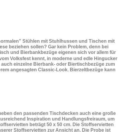
 "normalen" Stühlen mit Stuhlhussen und Tischen mit
iese beziehen sollen? Gar kein Problem, denn bei
tisch und Bierbankbezüge eigenen sich vor allem für
 vom Volksfest kennt, in moderne und edle Hingucker
ch auch einzelne Bierbank- oder Biertischbezüge zum
serem angesagten Classic-Look. Bierzeltbezüge kann
 neben den passenden Tischdecken auch eine große
n ausreichend Inspiration und Handlungsfreiraum, um
fservietten beträgt 50 x 50 cm. Die Stoffservietten
erer Stoffservietten zur Ansicht an. Die Probe ist