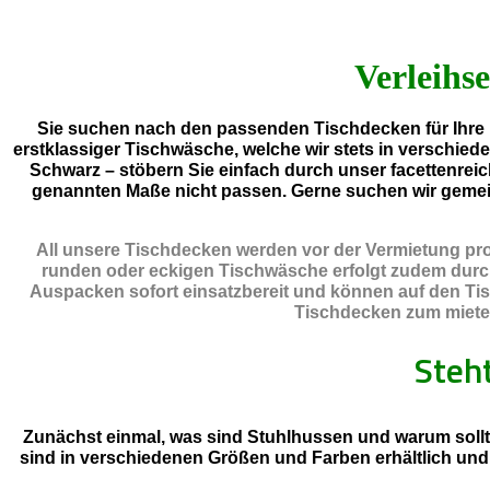
Verleihse
Sie suchen nach den passenden Tischdecken für Ihre H
erstklassiger Tischwäsche, welche wir stets in verschied
Schwarz – stöbern Sie einfach durch unser facettenreic
genannten Maße nicht passen. Gerne suchen wir geme
All unsere Tischdecken werden vor der Vermietung prof
runden oder eckigen Tischwäsche erfolgt zudem durch e
Auspacken sofort einsatzbereit und können auf den Tis
Tischdecken zum mieten 
Steh
Zunächst einmal, was sind Stuhlhussen und warum sollt
sind in verschiedenen Größen und Farben erhältlich un