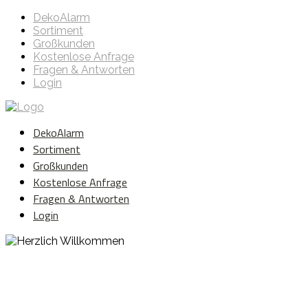
DekoAlarm
Sortiment
Großkunden
Kostenlose Anfrage
Fragen & Antworten
Login
DekoAlarm
Sortiment
Großkunden
Kostenlose Anfrage
Fragen & Antworten
Login
Herzlich Willkommen
WE ❤️ EVENT