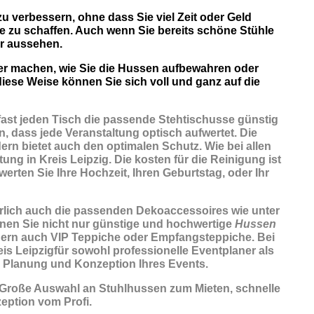
zu verbessern, ohne dass Sie viel Zeit oder Geld
e zu schaffen. Auch wenn Sie bereits schöne Stühle
r aussehen.
ber machen, wie Sie die Hussen aufbewahren oder
iese Weise können Sie sich voll und ganz auf die
fast jeden Tisch die passende Stehtischusse günstig
n, dass jede Veranstaltung optisch aufwertet. Die
ern bietet auch den optimalen Schutz. Wie bei allen
ng in Kreis Leipzig. Die kosten für die Reinigung ist
werten Sie Ihre Hochzeit, Ihren Geburtstag, oder Ihr
ürlich auch die passenden
Dekoaccessoires
wie unter
nnen Sie nicht nur günstige und hochwertige
Hussen
dern auch VIP Teppiche oder Empfangsteppiche. Bei
eis Leipzigfür sowohl professionelle Eventplaner als
e Planung und Konzeption Ihres Events.
 Große Auswahl an Stuhlhussen zum Mieten, schnelle
eption vom Profi.