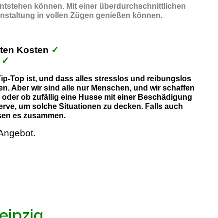
entstehen können. Mit einer überdurchschnittlichen
anstaltung in vollen Zügen genießen können.
kten Kosten
✓
h
✓
p-Top ist, und dass alles stresslos und reibungslos
n. Aber wir sind alle nur Menschen, und wir schaffen
, oder ob zufällig eine Husse mit einer Beschädigung
erve, um solche Situationen zu decken. Falls auch
lösen es zusammen.
Angebot.
eipzig