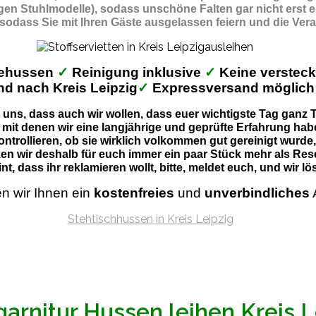
gigen Stuhlmodelle), sodass unschöne Falten gar nicht erst 
 sodass Sie mit Ihren Gäste ausgelassen feiern und die Ver
behussen
✓
Reinigung inklusive
✓
Keine verstec
nd nach Kreis Leipzig
✓
Expressversand möglic
uns, dass auch wir wollen, dass euer wichtigste Tag ganz Ti
 mit denen wir eine langjährige und geprüfte Erfahrung habe
ontrollieren, ob sie wirklich volkommen gut gereinigt wurde
en wir deshalb für euch immer ein paar Stück mehr als Res
nt, dass ihr reklamieren wollt, bitte, meldet euch, und wir 
en wir Ihnen ein
kostenfreies
und
unverbindliches
garnitur Hussen leihen Kreis L