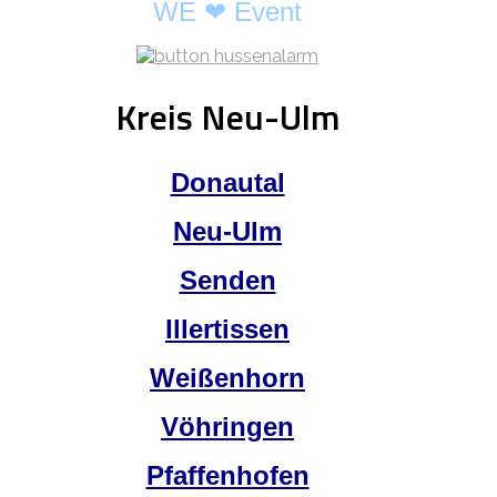
WE ❤ Event
Kreis Neu-Ulm
Donautal
Neu-Ulm
Senden
Illertissen
Weißenhorn
Vöhringen
Pfaffenhofen