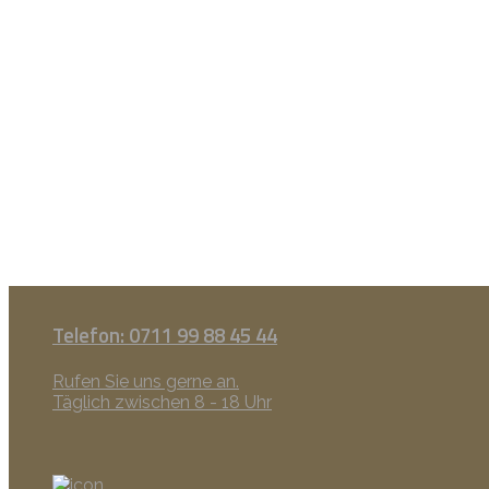
Telefon: 0711 99 88 45 44
Rufen Sie uns gerne an.
Täglich zwischen 8 - 18 Uhr