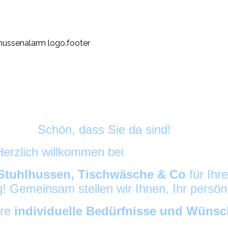
Schön, dass Sie da sind!
Herzlich willkommen bei
HussenAlarm
©
Stuhlhussen, Tischwäsche & Co
für Ihr
ig! Gemeinsam stellen wir Ihnen, Ihr persö
hre
individuelle Bedürfnisse und Wüns