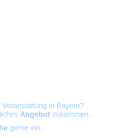
e Veranstaltung in Bayern?
nliches
Angebot
zusammen.
che
gerne ein.