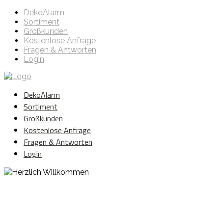
DekoAlarm
Sortiment
Großkunden
Kostenlose Anfrage
Fragen & Antworten
Login
DekoAlarm
Sortiment
Großkunden
Kostenlose Anfrage
Fragen & Antworten
Login
Herzlich Willkommen
WE ❤️ EVENT